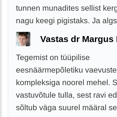
tunnen munadites sellist kerg
nagu keegi pigistaks. Ja algse
Vastas dr Margus
Tegemist on tüüpilise
eesnäärmepõletiku vaevuste
kompleksiga noorel mehel. S
vastuvõtule tulla, sest ravi e
sõltub väga suurel määral sel