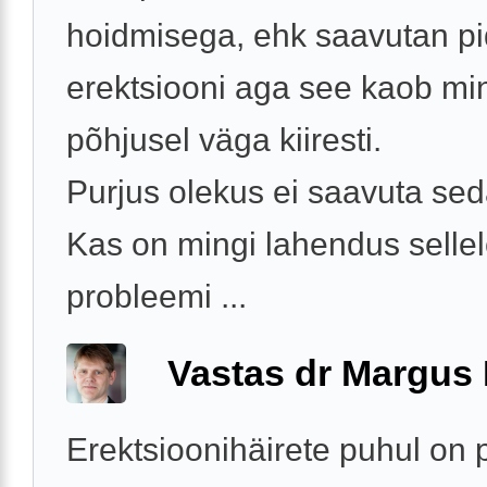
hoidmisega, ehk saavutan pi
erektsiooni aga see kaob min
põhjusel väga kiiresti.
Purjus olekus ei saavuta sed
Kas on mingi lahendus sellel
probleemi ...
Vastas dr Margus
Erektsioonihäirete puhul on 