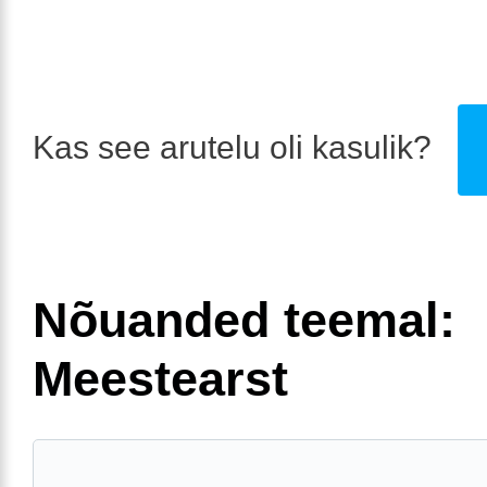
Kas see arutelu oli kasulik?
Nõuanded teemal:
Meestearst