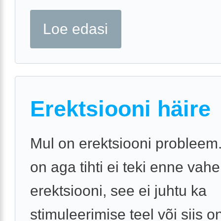
Loe edasi
Erektsiooni häire
Mul on erektsiooni probleem.
on aga tihti ei teki enne vah
erektsiooni, see ei juhtu ka
stimuleerimise teel või siis o