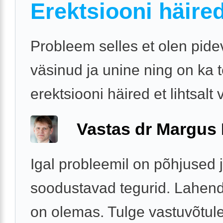
Erektsiooni häire
Probleem selles et olen pide
väsinud ja unine ning on ka 
erektsiooni häired et lihtsalt 
Vastas dr Margus
Igal probleemil on põhjused 
soodustavad tegurid. Lahen
on olemas. Tulge vastuvõtule