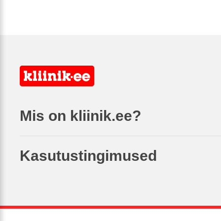
Mis on kliinik.ee?
Kasutustingimused