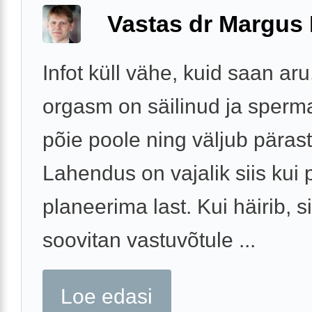
Vastas dr Margus
Infot küll vähe, kuid saan aru
orgasm on säilinud ja sperm
põie poole ning väljub päras
Lahendus on vajalik siis kui 
planeerima last. Kui häirib, si
soovitan vastuvõtule ...
Loe edasi