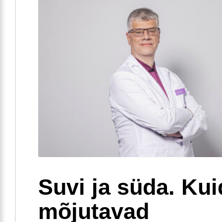
Suvi ja süda. Ku
mõjutavad