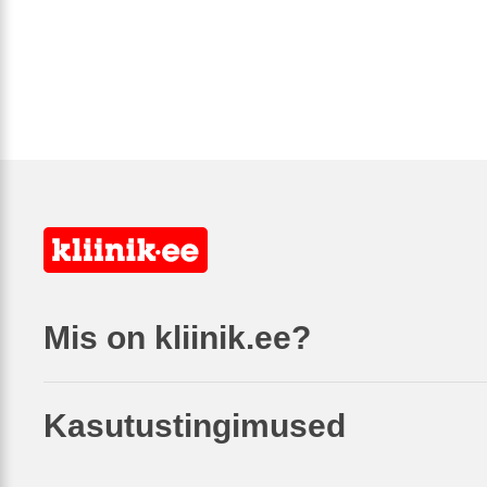
Mis on kliinik.ee?
Kasutustingimused