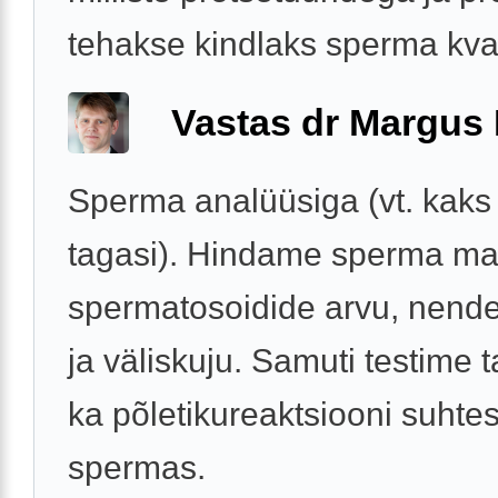
tehakse kindlaks sperma kval
Vastas dr Margus
Sperma analüüsiga (vt. kaks
tagasi). Hindame sperma ma
spermatosoidide arvu, nende 
ja väliskuju. Samuti testime t
ka põletikureaktsiooni suhte
spermas.