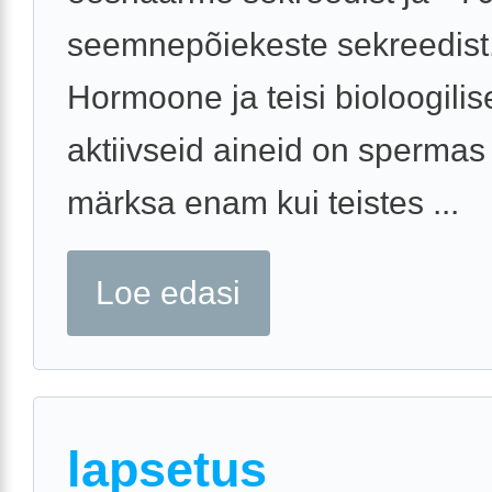
seemnepõiekeste sekreedist
Hormoone ja teisi bioloogilise
aktiivseid aineid on spermas 
märksa enam kui teistes ...
Loe edasi
lapsetus