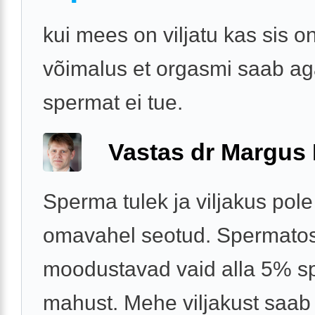
kui mees on viljatu kas sis on
võimalus et orgasmi saab a
spermat ei tue.
Vastas dr Margus
Sperma tulek ja viljakus pole
omavahel seotud. Spermatos
moodustavad vaid alla 5% 
mahust. Mehe viljakust saab