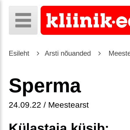
Esileht
Arsti nõuanded
Meeste
Sperma
24.09.22 / Meestearst
Külastaja küsib: