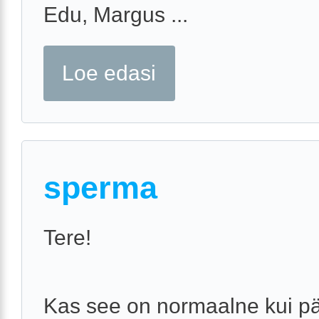
Edu, Margus ...
Loe edasi
sperma
Tere!
Kas see on normaalne kui pä