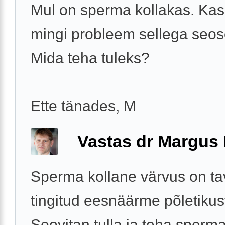
Mul on sperma kollakas. Kas
mingi probleem sellega seos
Mida teha tuleks?
Ette tänades, M
Vastas dr Margus
Sperma kollane värvus on tav
tingitud eesnäärme põletikus
Soovitan tulla ja teha sperm