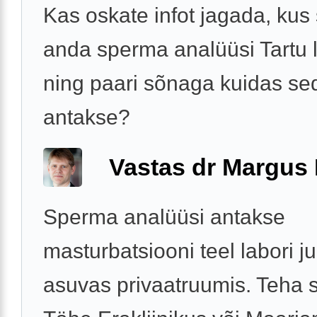
Kas oskate infot jagada, kus
anda sperma analüüsi Tartu 
ning paari sõnaga kuidas se
antakse?
Vastas dr Margus
Sperma analüüsi antakse
masturbatsiooni teel labori j
asuvas privaatruumis. Teha 