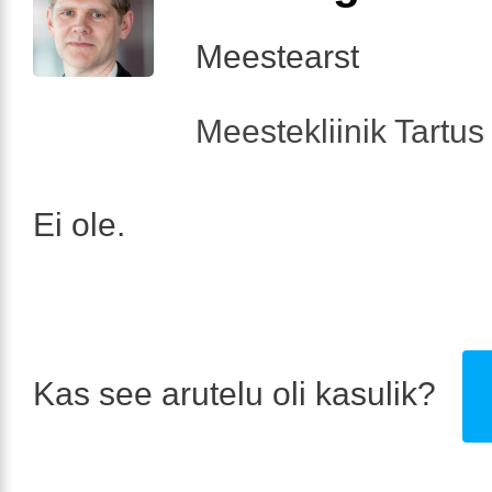
Meestearst
Meestekliinik Tartus 
Ei ole.
Kas see arutelu oli kasulik?