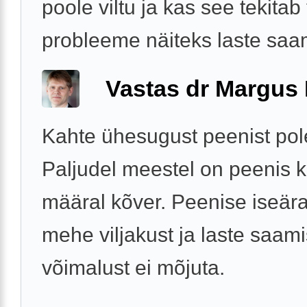
poole viltu ja kas see tekitab
probleeme näiteks laste saam
Vastas dr Margus
Kahte ühesugust peenist pol
Paljudel meestel on peenis k
määral kõver. Peenise iseär
mehe viljakust ja laste saam
võimalust ei mõjuta.