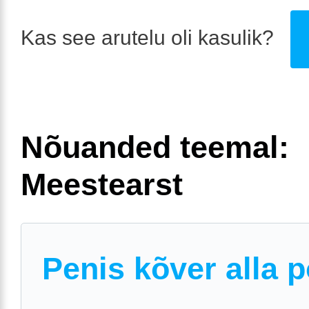
Kas see arutelu oli kasulik?
Nõuanded teemal:
Meestearst
Penis kõver alla p