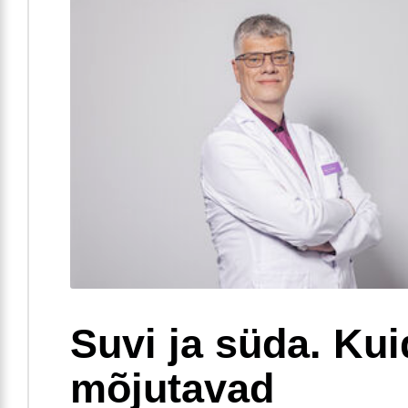
Suvi ja süda. Ku
mõjutavad