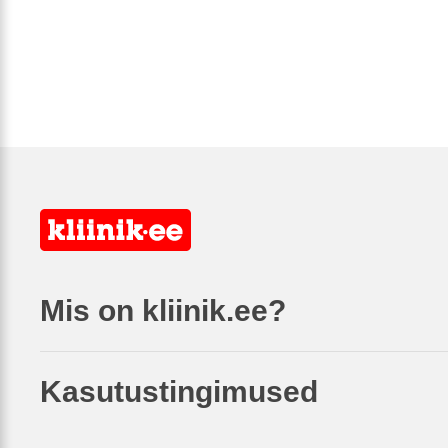
Mis on kliinik.ee?
Kasutustingimused