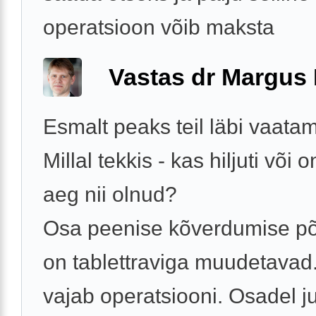
operatsioon võib maksta
Vastas dr Margus
Esmalt peaks teil läbi vaata
Millal tekkis - kas hiljuti või 
aeg nii olnud?
Osa peenise kõverdumise põ
on tablettraviga muudetavad
vajab operatsiooni. Osadel ju