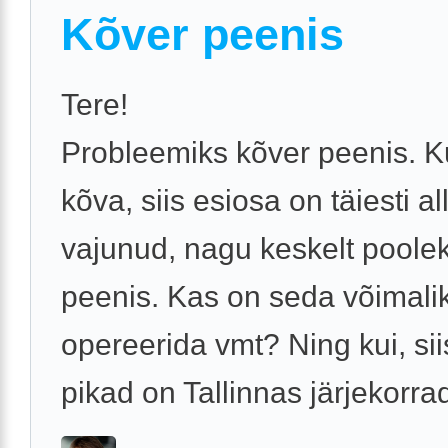
Kõver peenis
Tere!
Probleemiks kõver peenis. K
kõva, siis esiosa on täiesti al
vajunud, nagu keskelt poole
peenis. Kas on seda võimali
opereerida vmt? Ning kui, sii
pikad on Tallinnas järjekorrad,