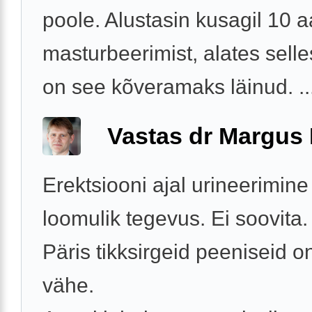
poole. Alustasin kusagil 10 
masturbeerimist, alates selle
on see kõveramaks läinud. ..
Vastas dr Margus
Erektsiooni ajal urineerimine
loomulik tegevus. Ei soovita.
Päris tikksirgeid peeniseid o
vähe.