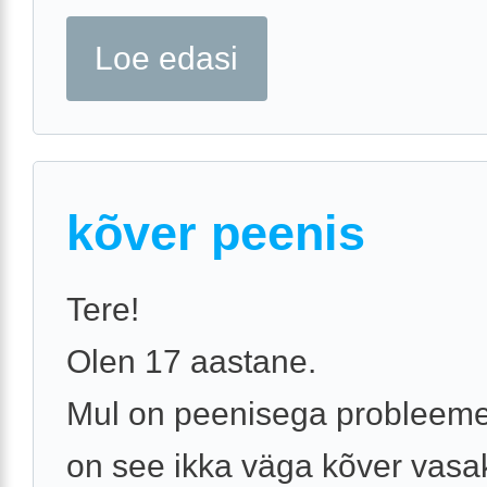
Loe edasi
kõver peenis
Tere!
Olen 17 aastane.
Mul on peenisega probleeme
on see ikka väga kõver vasa