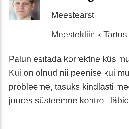
Meestearst
Meestekliinik Tartus 
Palun esitada korrektne küsimu
Kui on olnud nii peenise kui m
probleeme, tasuks kindlasti me
juures süsteemne kontroll läbid