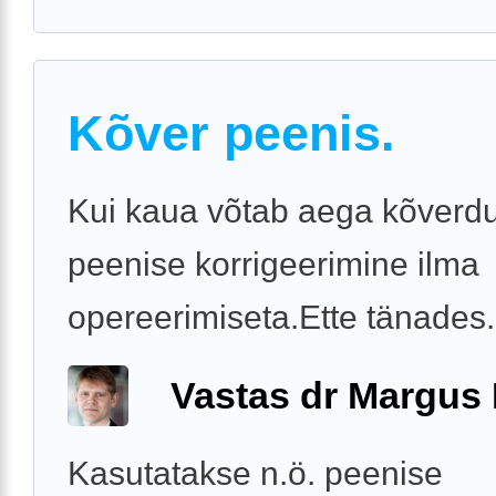
Kõver peenis.
Kui kaua võtab aega kõverd
peenise korrigeerimine ilma
opereerimiseta.Ette tänades.
Vastas dr Margus
Kasutatakse n.ö. peenise