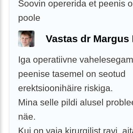
Soovin opererida et peenis o
poole
Vastas dr Margus
Iga operatiivne vahelesegam
peenise tasemel on seotud
erektsioonihäire riskiga.
Mina selle pildi alusel proble
näe.
Kui on vaja kirurgilist ravi, a