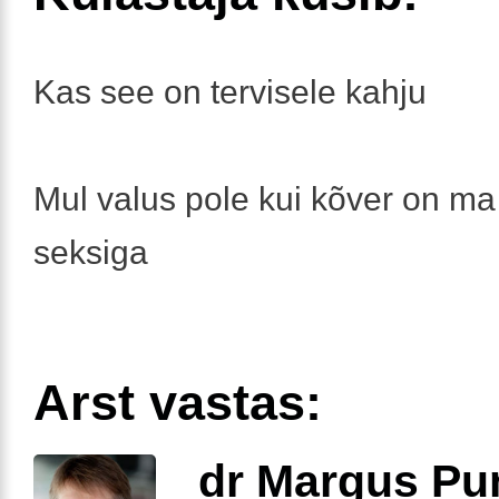
Kas see on tervisele kahju
Mul valus pole kui kõver on ma 
seksiga
Arst vastas:
dr Margus Pu