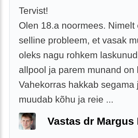
Tervist!
Olen 18.a noormees. Nimelt
selline probleem, et vasak 
oleks nagu rohkem laskunud
allpool ja parem munand on 
Vahekorras hakkab segama 
muudab kõhu ja reie ...
Vastas dr Margus