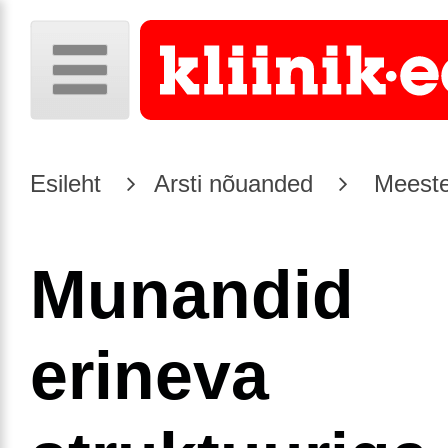
Esileht
Arsti nõuanded
Meeste
Munandid
erineva