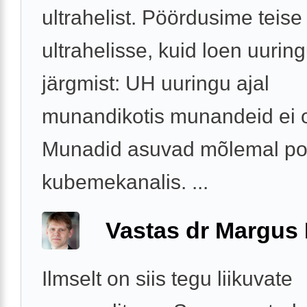
ultrahelist. Pöördusime teis
ultrahelisse, kuid loen uuring
järgmist: UH uuringu ajal
munandikotis munandeid ei o
Munadid asuvad mõlemal po
kubemekanalis. ...
Vastas dr Margus
Ilmselt on siis tegu liikuvate