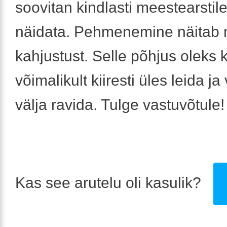
soovitan kindlasti meestearstile
näidata. Pehmenemine näitab
kahjustust. Selle põhjus oleks 
võimalikult kiiresti üles leida j
välja ravida. Tulge vastuvõtule!
Kas see arutelu oli kasulik?