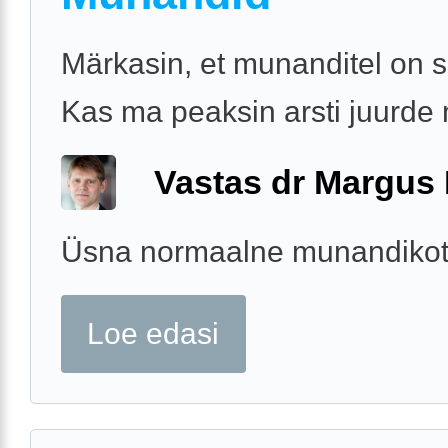
Märkasin, et munanditel on s
Kas ma peaksin arsti juurd
Vastas dr Margus
Üsna normaalne munandikot
Loe edasi