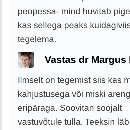
peopessa- mind huvitab pig
kas sellega peaks kuidagiviis
tegelema.
Vastas dr Margus
Ilmselt on tegemist siis kas
kahjustusega või miski areng
eripäraga. Soovitan soojalt
vastuvõtule tulla. Teeksin lä