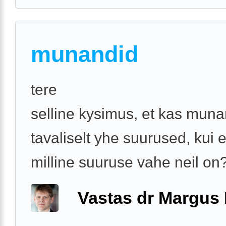
munandid
tere
selline kysimus, et kas mun
tavaliselt yhe suurused, kui ei
milline suuruse vahe neil on
Vastas dr Margus