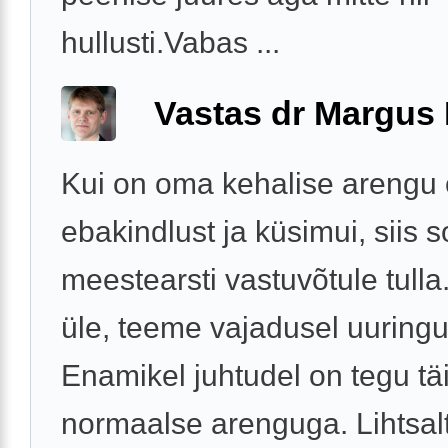
hullusti.Vabas ...
Vastas dr Margus
Kui on oma kehalise arengu
ebakindlust ja küsimui, siis 
meestearsti vastuvõtule tull
üle, teeme vajadusel uuringu
Enamikel juhtudel on tegu täi
normaalse arenguga. Lihtsalt 