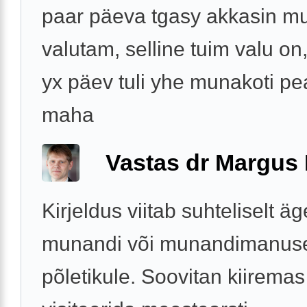
paar päeva tgasy akkasin m
valutam, selline tuim valu on
yx päev tuli yhe munakoti pe
maha
Vastas dr Margus
Kirjeldus viitab suhteliselt ä
munandi või munandimanus
põletikule. Soovitan kiiremas