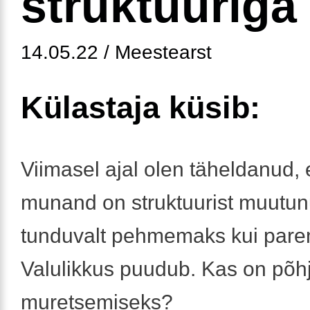
struktuuriga
14.05.22 / Meestearst
Külastaja küsib:
Viimasel ajal olen täheldanud, 
munand on struktuurist muutu
tunduvalt pehmemaks kui pare
Valulikkus puudub. Kas on põh
muretsemiseks?