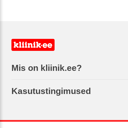
Mis on kliinik.ee?
Kasutustingimused