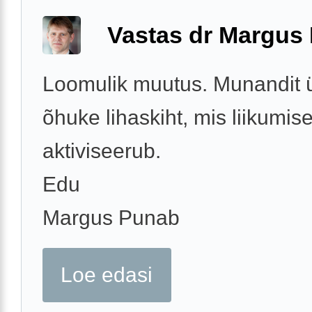
Vastas dr Margus
Loomulik muutus. Munandit 
õhuke lihaskiht, mis liikumise
aktiviseerub.
Edu
Margus Punab
Loe edasi