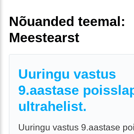
Nõuanded teemal:
Meestearst
Uuringu vastus
9.aastase poissla
ultrahelist.
Uuringu vastus 9.aastase po