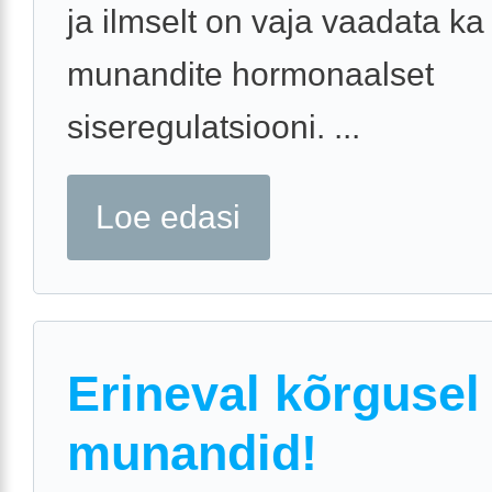
ja ilmselt on vaja vaadata ka
munandite hormonaalset
siseregulatsiooni. ...
Loe edasi
Erineval kõrgusel
munandid!