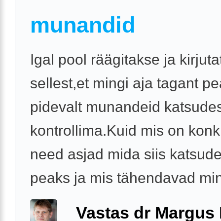
munandid
Igal pool räägitakse ja kirjut
sellest,et mingi aja tagant p
pidevalt munandeid katsude
kontrollima.Kuid mis on konk
need asjad mida siis katsud
peaks ja mis tähendavad ming
Vastas dr Margus