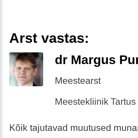
Arst vastas:
dr Margus Pu
Meestearst
Meestekliinik Tartus 
Kõik tajutavad muutused muna