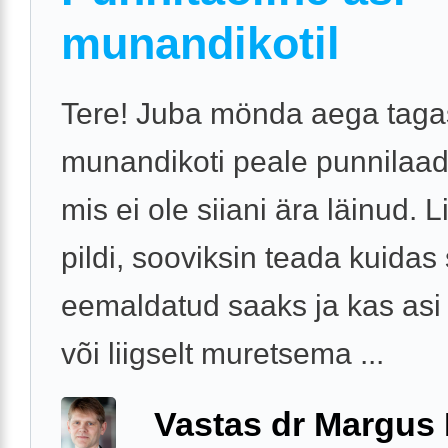
munandikotil
Tere! Juba mönda aega tagas
munandikoti peale punnilaad
mis ei ole siiani ära läinud. L
pildi, sooviksin teada kuidas 
eemaldatud saaks ja kas asi 
või liigselt muretsema ...
Vastas dr Margus