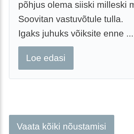
põhjus olema siiski milleski 
Soovitan vastuvõtule tulla.
Igaks juhuks võiksite enne ...
Loe edasi
Vaata kõiki nõustamisi