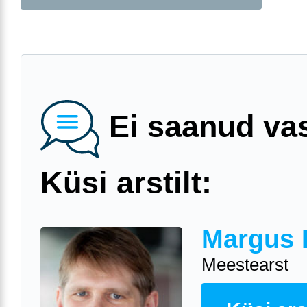
Ei saanud va
Küsi arstilt:
Margus 
Meestearst