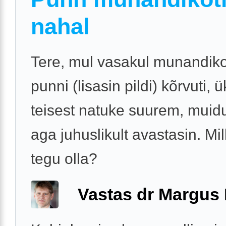
nahal
Tere, mul vasakul munandiko
punni (lisasin pildi) kõrvuti, 
teisest natuke suurem, muidu 
aga juhuslikult avastasin. Mi
tegu olla?
Vastas dr Margus