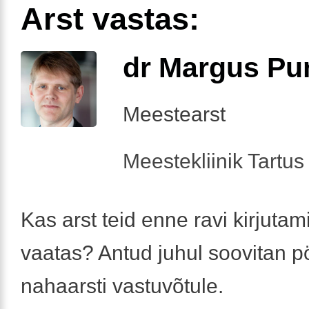
Arst vastas:
dr Margus Pu
Meestearst
Meestekliinik Tartus 
Kas arst teid enne ravi kirjutami
vaatas? Antud juhul soovitan 
nahaarsti vastuvõtule.