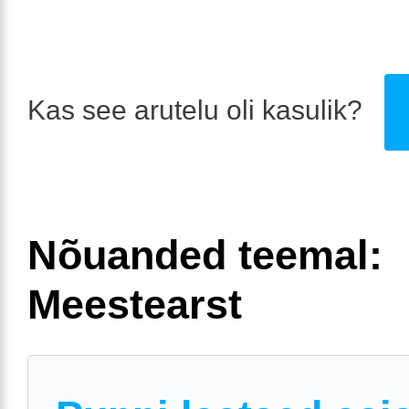
Kas see arutelu oli kasulik?
Nõuanded teemal:
Meestearst