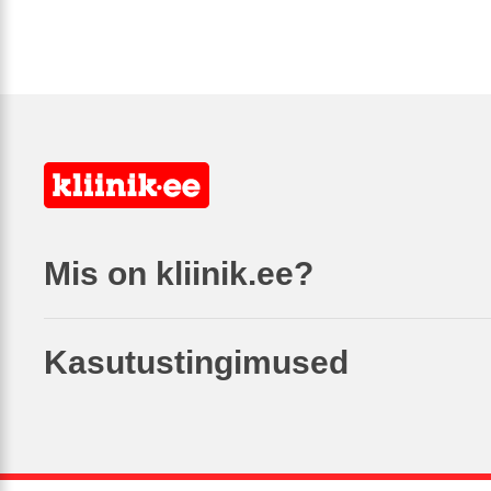
Mis on kliinik.ee?
Kasutustingimused