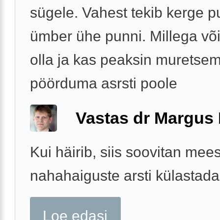
sügele. Vahest tekib kerge 
ümber ühe punni. Millega võ
olla ja kas peaksin muretsem
pöörduma asrsti poole
Vastas dr Margus
Kui häirib, siis soovitan mees
nahahaiguste arsti külastada
Loe edasi