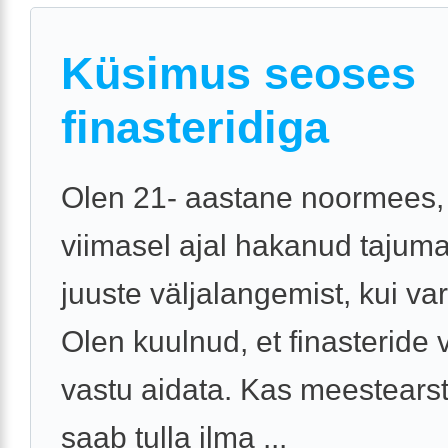
Küsimus seoses
finasteridiga
Olen 21- aastane noormees,
viimasel ajal hakanud tajum
juuste väljalangemist, kui va
Olen kuulnud, et finasteride v
vastu aidata. Kas meestearst
saab tulla ilma ...