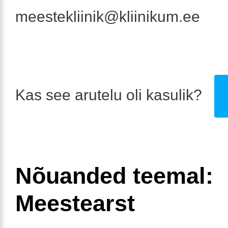
meestekliinik@kliinikum.ee
Kas see arutelu oli kasulik?
Nõuanded teemal:
Meestearst