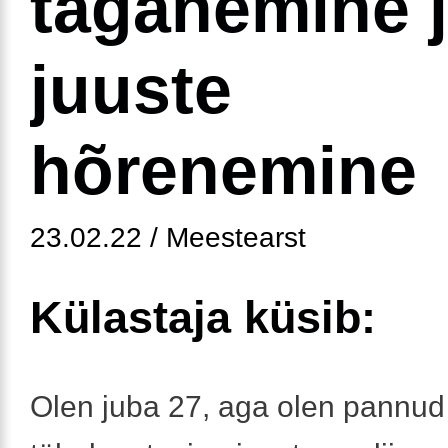
taganemine 
juuste
hõrenemine
23.02.22 / Meestearst
Külastaja küsib:
Olen juba 27, aga olen pannud