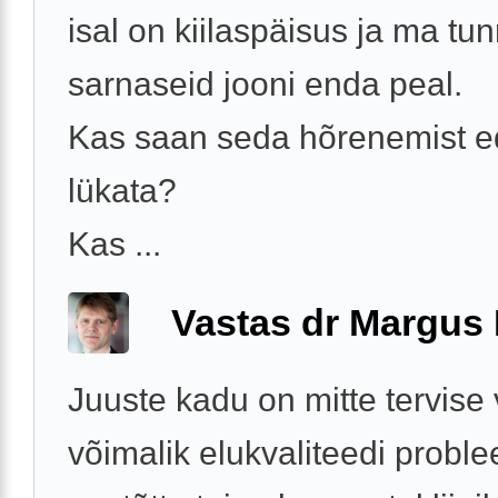
isal on kiilaspäisus ja ma tu
sarnaseid jooni enda peal.
Kas saan seda hõrenemist e
lükata?
Kas ...
Vastas dr Margus
Juuste kadu on mitte tervise 
võimalik elukvaliteedi proble