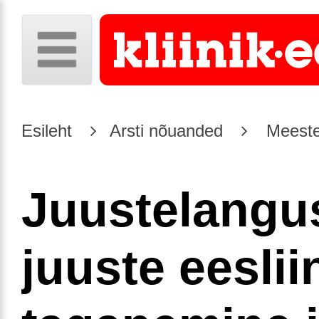
Esileht
Arsti nõuanded
Meeste
Juustelangu
juuste eeslii