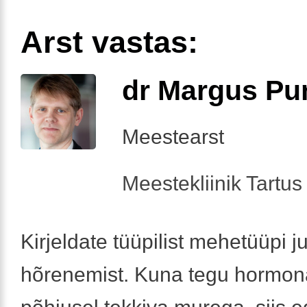
Arst vastas:
dr Margus Pu
Meestearst
Meestekliinik Tartus 
Kirjeldate tüüpilist mehetüüpi j
hõrenemist. Kuna tegu hormon