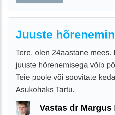
Juuste hõrenemin
Tere, olen 24aastane mees.
juuste hõrenemisega võib p
Teie poole või soovitate keda
Asukohaks Tartu.
Vastas dr Margus