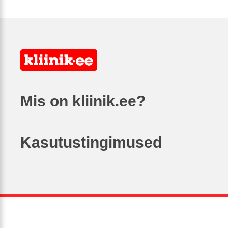
Mis on kliinik.ee?
Kasutustingimused