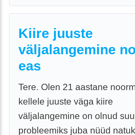
Kiire juuste
väljalangemine n
eas
Tere. Olen 21 aastane noor
kellele juuste väga kiire
väljalangemine on olnud suu
probleemiks juba nüüd natu