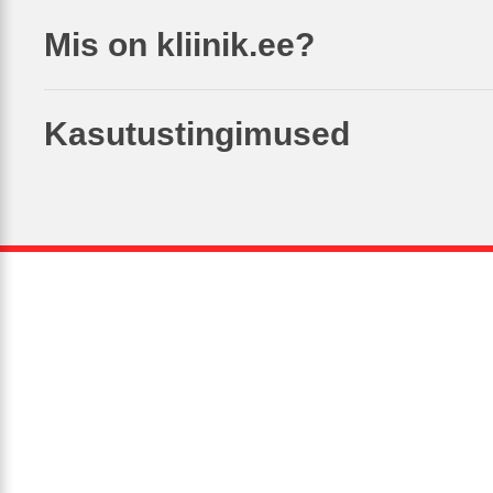
Mis on kliinik.ee?
Kasutustingimused