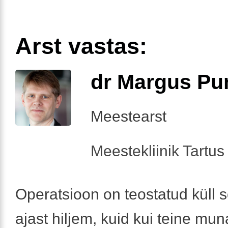
Arst vastas:
dr Margus Pu
Meestearst
Meestekliinik Tartus 
Operatsioon on teostatud küll s
ajast hiljem, kuid kui teine mu