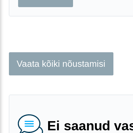
Vaata kõiki nõustamisi
Ei saanud va