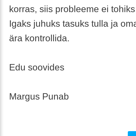
korras, siis probleeme ei tohiks
Igaks juhuks tasuks tulla ja oma
ära kontrollida.
Edu soovides
Margus Punab