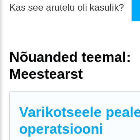
Kas see arutelu oli kasulik?
Nõuanded teemal:
Meestearst
Varikotseele peal
operatsiooni