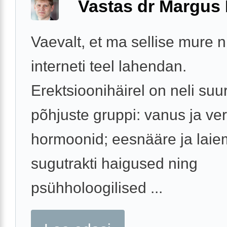
Vastas dr Margus
Vaevalt, et ma sellise mure 
interneti teel lahendan.
Erektsioonihäirel on neli suur
põhjuste gruppi: vanus ja v
hormoonid; eesnääre ja laie
sugutrakti haigused ning
psühholoogilised ...