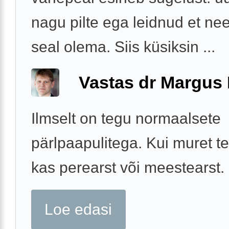
nagu pilte ega leidnud et n
seal olema. Siis küsiksin ...
Vastas dr Margus
Ilmselt on tegu normaalsete
pärlpaapulitega. Kui muret te
kas perearst või meestearst.
Loe edasi