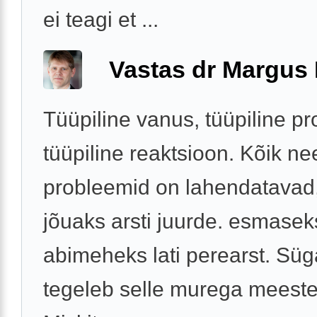
ei teagi et ...
Vastas dr Margus
Tüüpiline vanus, tüüpiline p
tüüpiline reaktsioon. Kõik ne
probleemid on lahendatavad,
jõuaks arsti juurde. esmasek
abimeheks lati perearst. Süg
tegeleb selle murega meeste