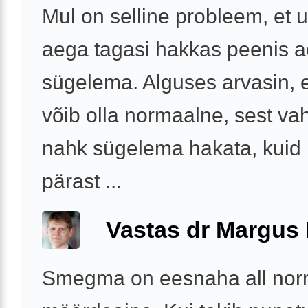
Mul on selline probleem, et
aega tagasi hakkas peenis a
sügelema. Alguses arvasin, 
võib olla normaalne, sest vah
nahk sügelema hakata, kuid
pärast ...
Vastas dr Margus
Smegma on eesnaha all nor