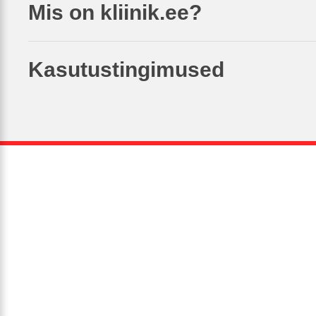
Mis on kliinik.ee?
Kasutustingimused