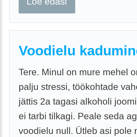
Loe edasi
Voodielu kadumin
Tere. Minul on mure mehel o
palju stressi, töökohtade va
jättis 2a tagasi alkoholi joo
ei tarbi tilkagi. Peale seda 
voodielu null. Ütleb asi pole