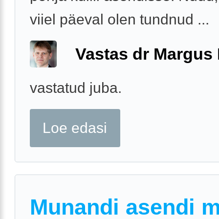
viiel päeval olen tundnud ...
Vastas dr Margus
vastatud juba.
Loe edasi
Munandi asendi 