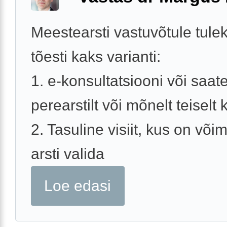
Meestearsti vastuvõtule tule
tõesti kaks varianti:
1. e-konsultatsiooni või saat
perearstilt või mõnelt teiselt k
2. Tasuline visiit, kus on võim
arsti valida
Loe edasi