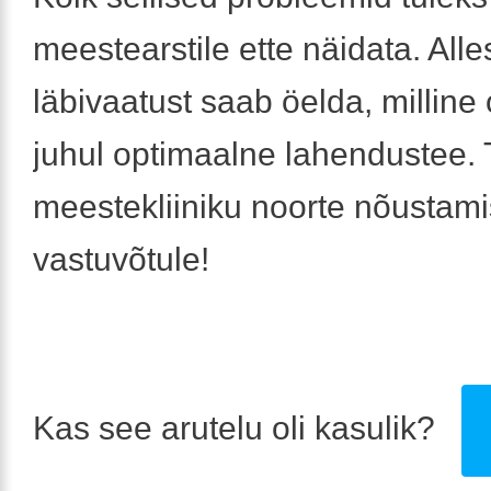
meestearstile ette näidata. Alle
läbivaatust saab öelda, milline
juhul optimaalne lahendustee. 
meestekliiniku noorte nõustam
vastuvõtule!
Kas see arutelu oli kasulik?