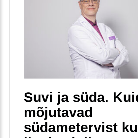
Suvi ja süda. Ku
mõjutavad
südametervist k