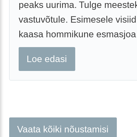
peaks uurima. Tulge meestek
vastuvõtule. Esimesele visiid
kaasa hommikune esmasjoa .
Loe edasi
Vaata kõiki nõustamisi