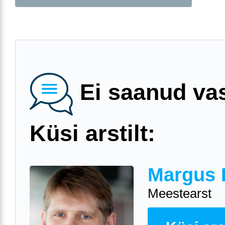
Ei saanud va
Küsi arstilt:
Margus 
Meestearst