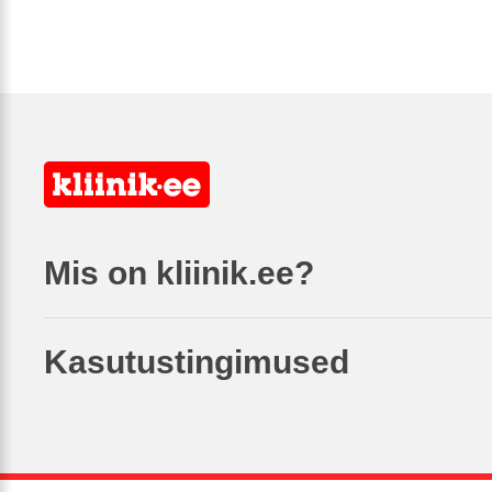
Mis on kliinik.ee?
Kasutustingimused