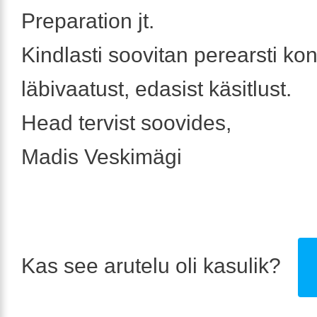
Preparation jt.
Kindlasti soovitan perearsti kon
läbivaatust, edasist käsitlust.
Head tervist soovides,
Madis Veskimägi
Kas see arutelu oli kasulik?