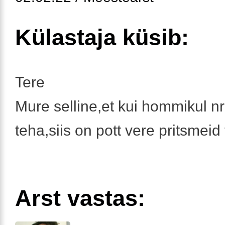
Külastaja küsib:
Tere
Mure selline,et kui hommikul n
teha,siis on pott vere pritsmeid 
Arst vastas: