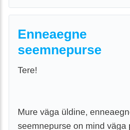
Enneaegne
seemnepurse
Tere!
Mure väga üldine, enneaeg
seemnepurse on mind väga p