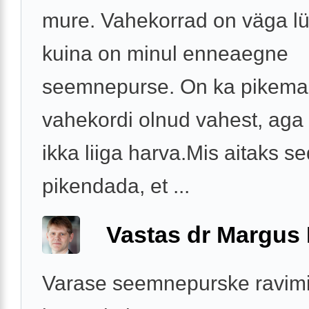
mure. Vahekorrad on väga lü
kuina on minul enneaegne
seemnepurse. On ka pikema
vahekordi olnud vahest, aga
ikka liiga harva.Mis aitaks s
pikendada, et ...
Vastas dr Margus
Varase seemnepurske ravim