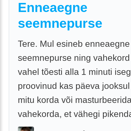
Enneaegne
seemnepurse
Tere. Mul esineb enneaegne
seemnepurse ning vahekord
vahel tõesti alla 1 minuti iseg
proovinud kas päeva jooksul
mitu korda või masturbeeri
vahekorda, et vähegi pikenda