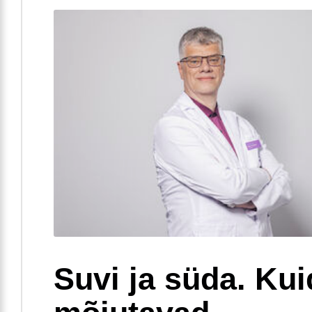
Suvi ja süda. Ku