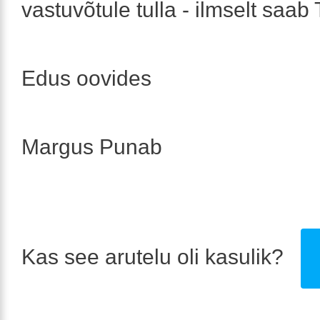
vastuvõtule tulla - ilmselt saab 
Edus oovides
Margus Punab
Kas see arutelu oli kasulik?