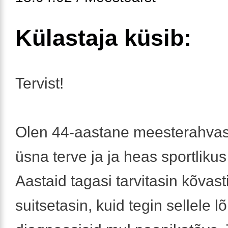
Külastaja küsib:
Tervist!
Olen 44-aastane meesterahvas
üsna terve ja ja heas sportlikus
Aastaid tagasi tarvitasin kõvasti
suitsetasin, kuid tegin sellele l