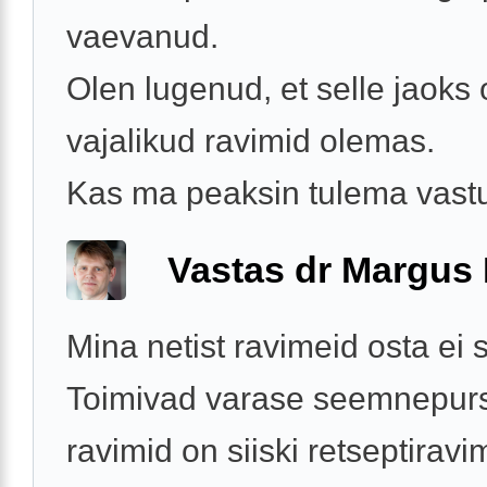
vaevanud.
Olen lugenud, et selle jaoks
vajalikud ravimid olemas.
Kas ma peaksin tulema vastuv
Vastas dr Margus
Mina netist ravimeid osta ei 
Toimivad varase seemnepur
ravimid on siiski retseptiravi