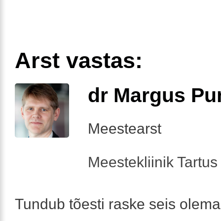
Arst vastas:
dr Margus Pu
Meestearst
Meestekliinik Tartus 
Tundub tõesti raske seis olema