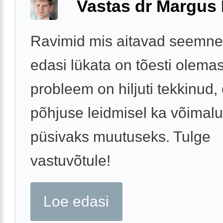
Vastas dr Margus
Ravimid mis aitavad seemne
edasi lükata on tõesti olemas
probleem on hiljuti tekkinud,
põhjuse leidmisel ka võimal
püsivaks muutuseks. Tulge
vastuvõtule!
Loe edasi