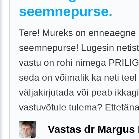
seemnepurse.
Tere! Mureks on enneaegne
seemnepurse! Lugesin netist,
vastu on rohi nimega PRILIG
seda on võimalik ka neti teel
väljakirjutada või peab ikkagi
vastuvõtule tulema? Ettetän
Vastas dr Margus