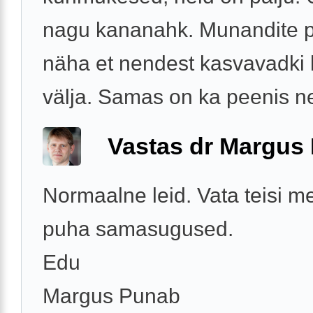
nagu kananahk. Munandite p
näha et nendest kasvavadki
välja. Samas on ka peenis nei
Vastas dr Margus
Normaalne leid. Vata teisi me
puha samasugused.
Edu
Margus Punab