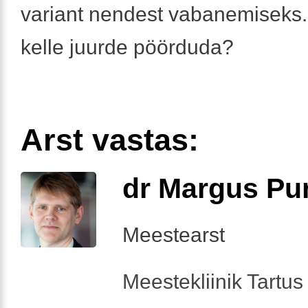
variant nendest vabanemiseks.
kelle juurde pöörduda?
Arst vastas:
dr Margus Pu
Meestearst
Meestekliinik Tartus 