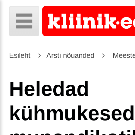
Esileht
Arsti nõuanded
Meeste
Heledad
kühmukesed