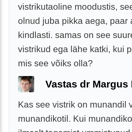
vistrikutaoline moodustis, se
olnud juba pikka aega, paar 
kindlasti. samas on see suu
vistrikud ega lähe katki, kui p
mis see võiks olla?
Vastas dr Margus
Kas see vistrik on munandil 
munandikotil. Kui munandikoti