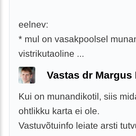
eelnev:
* mul on vasakpoolsel munan
vistrikutaoline ...
Vastas dr Margus
Kui on munandikotil, siis mid
ohtlikku karta ei ole.
Vastuvõtuinfo leiate arsti tut