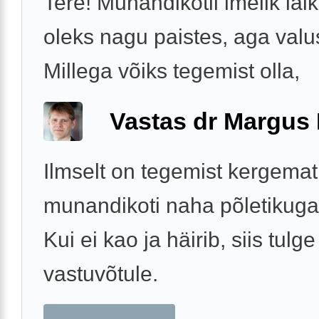
Tere! Munandikotil imelik lai
oleks nagu paistes, aga valu
Millega võiks tegemist olla,
Vastas dr Margus
Ilmselt on tegemist kergemat 
munandikoti naha põletikuga
Kui ei kao ja häirib, siis tulge
vastuvõtule.