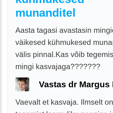
munanditel
Aasta tagasi avastasin mingi
väikesed kühmukesed muna
välis pinnal.Kas võib tegemis
mingi kasvajaga???????
Vastas dr Margus
Vaevalt et kasvaja. Ilmselt on