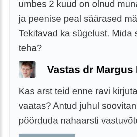
umbes 2 kuud on olnud muna
ja peenise peal säärased mä
Tekitavad ka sügelust. Mida 
teha?
Vastas dr Margus
Kas arst teid enne ravi kirjut
vaatas? Antud juhul soovitan
pöörduda nahaarsti vastuvõt