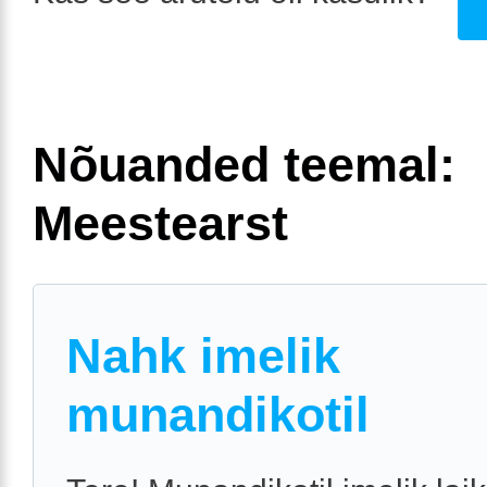
Nõuanded teemal:
Meestearst
Nahk imelik
munandikotil