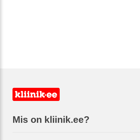
Mis on kliinik.ee?