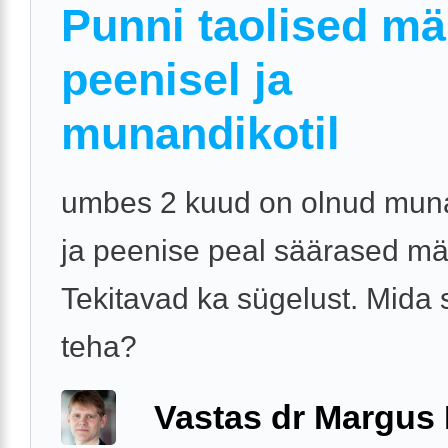
Punni taolised mä
peenisel ja
munandikotil
umbes 2 kuud on olnud muna
ja peenise peal säärased mä
Tekitavad ka sügelust. Mida 
teha?
Vastas dr Margus