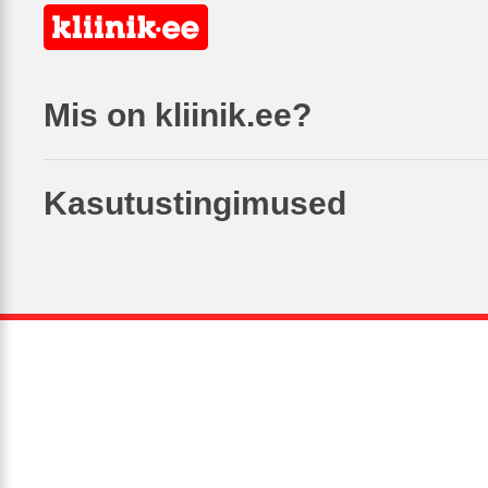
Mis on kliinik.ee?
Kasutustingimused