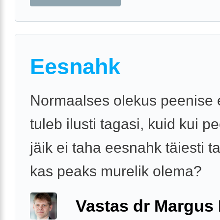
Eesnahk
Normaalses olekus peenise
tuleb ilusti tagasi, kuid kui p
jäik ei taha eesnahk täiesti ta
kas peaks murelik olema?
Vastas dr Margus