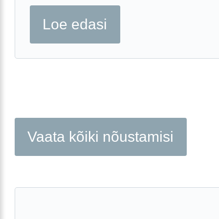
Loe edasi
Vaata kõiki nõustamisi