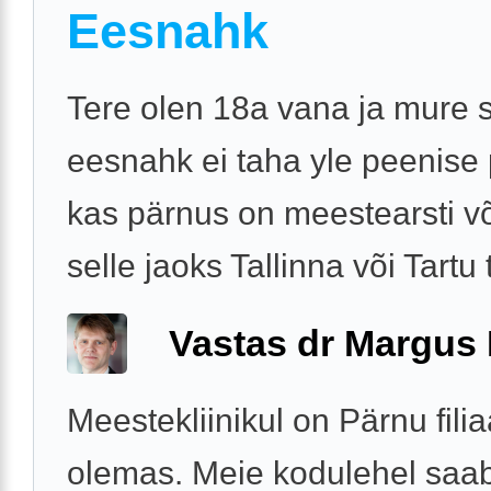
Eesnahk
Tere olen 18a vana ja mure s
eesnahk ei taha yle peenise 
kas pärnus on meestearsti v
selle jaoks Tallinna või Tartu
Vastas dr Margus
Meestekliinikul on Pärnu filia
olemas. Meie kodulehel saa