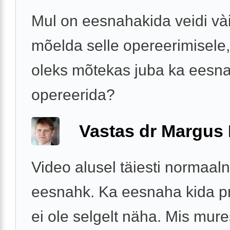
Mul on eesnahakida veidi vài
mõelda selle opereerimisele,
oleks mõtekas juba ka eesn
opereerida?
Vastas dr Margus
Video alusel täiesti normaal
eesnahk. Ka eesnaha kida 
ei ole selgelt näha. Mis mure