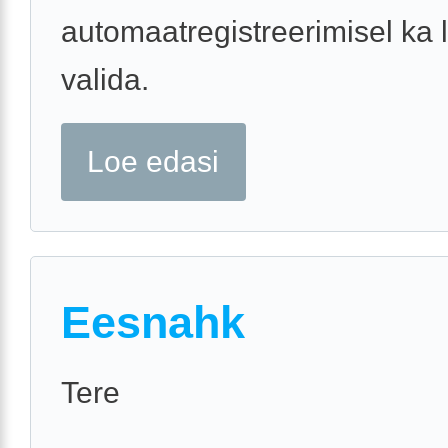
automaatregistreerimisel ka 
valida.
Loe edasi
Eesnahk
Tere