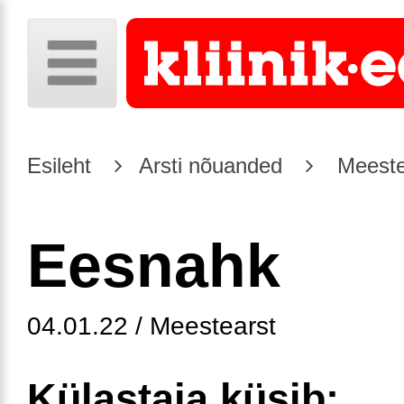
Esileht
Arsti nõuanded
Meeste
Eesnahk
04.01.22 / Meestearst
Külastaja küsib: