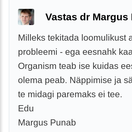
Vastas dr Margus
Milleks tekitada loomulikust 
probleemi - ega eesnahk kaa
Organism teab ise kuidas e
olema peab. Näppimise ja sä
te midagi paremaks ei tee.
Edu
Margus Punab