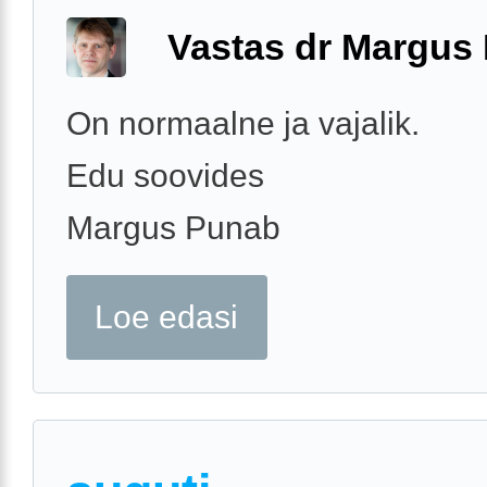
Vastas dr Margus
On normaalne ja vajalik.
Edu soovides
Margus Punab
Loe edasi