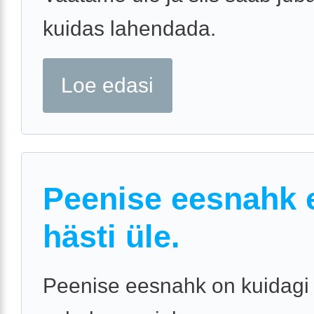
kuidas lahendada.
Loe edasi
Peenise eesnahk e
hästi üle.
Peenise eesnahk on kuidagi 