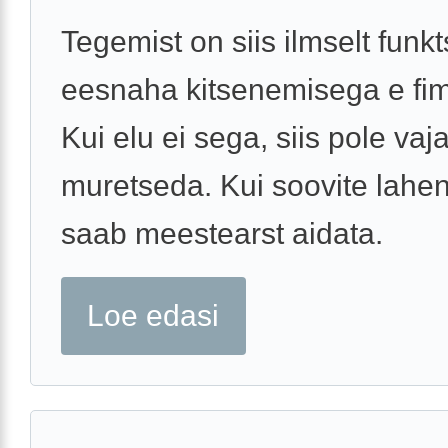
Tegemist on siis ilmselt funk
eesnaha kitsenemisega e fi
Kui elu ei sega, siis pole vaj
muretseda. Kui soovite lahend
saab meestearst aidata.
Loe edasi