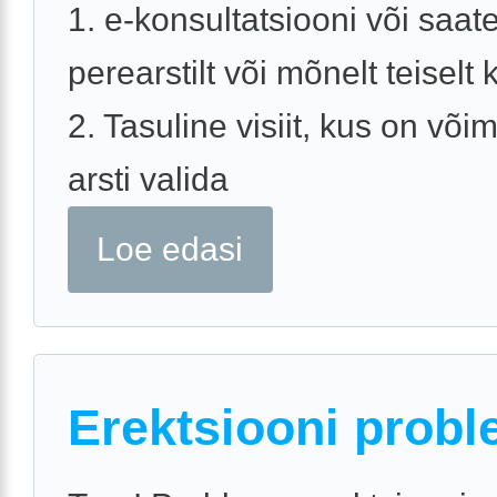
1. e-konsultatsiooni või saat
perearstilt või mõnelt teiselt k
2. Tasuline visiit, kus on võim
arsti valida
Loe edasi
Erektsiooni probl