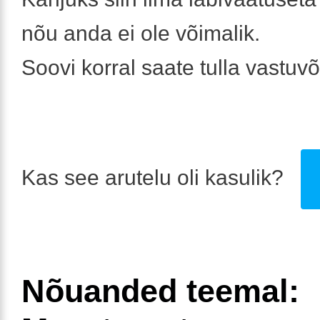
nõu anda ei ole võimalik.
Soovi korral saate tulla vastuvõ
Kas see arutelu oli kasulik?
Nõuanded teemal: