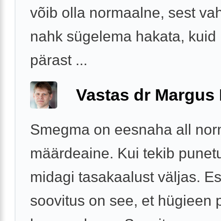
võib olla normaalne, sest vah
nahk sügelema hakata, kuid
pärast ...
Vastas dr Margus
Smegma on eesnaha all nor
määrdeaine. Kui tekib punet
midagi tasakaalust väljas. 
soovitus on see, et hügieen