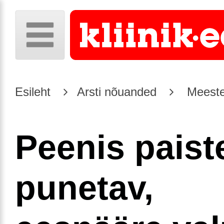
Esileht
Arsti nõuanded
Meeste
Peenis paist
punetav,