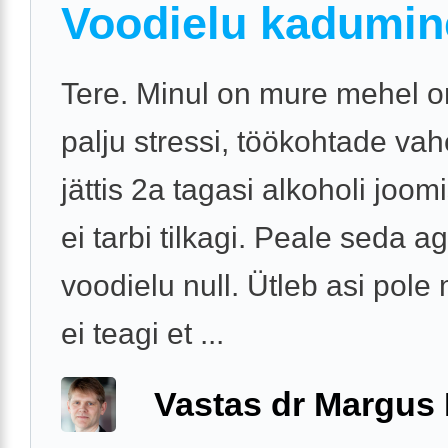
Voodielu kadumin
Tere. Minul on mure mehel o
palju stressi, töökohtade va
jättis 2a tagasi alkoholi joo
ei tarbi tilkagi. Peale seda 
voodielu null. Ütleb asi pole
ei teagi et ...
Vastas dr Margus