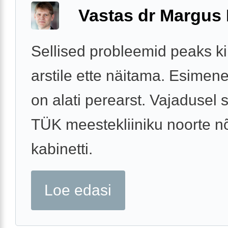
Vastas dr Margus
Sellised probleemid peaks ki
arstile ette näitama. Esime
on alati perearst. Vajadusel s
TÜK meestekliiniku noorte n
kabinetti.
Loe edasi