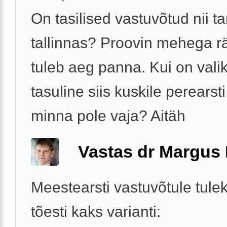
On tasilised vastuvõtud nii ta
tallinnas? Proovin mehega r
tuleb aeg panna. Kui on vali
tasuline siis kuskile perearst
minna pole vaja? Aitäh
Vastas dr Margus
Meestearsti vastuvõtule tule
tõesti kaks varianti: