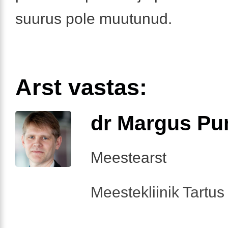
suurus pole muutunud.
Arst vastas:
dr Margus Pu
Meestearst
Meestekliinik Tartus 