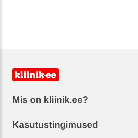
Mis on kliinik.ee?
Kasutustingimused