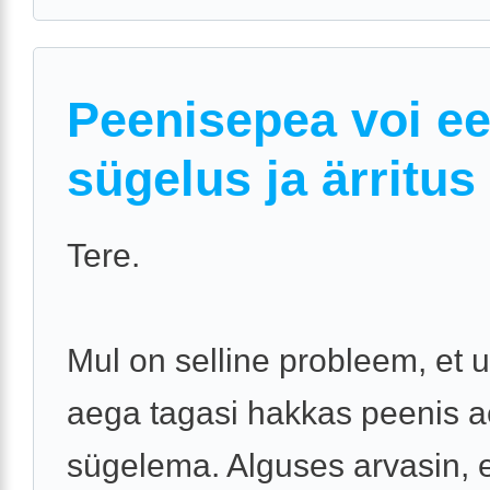
Peenisepea voi e
sügelus ja ärritus
Tere.
Mul on selline probleem, et
aega tagasi hakkas peenis a
sügelema. Alguses arvasin, 