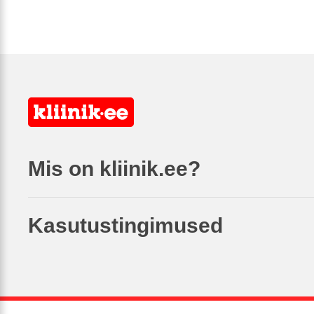
Mis on kliinik.ee?
Kasutustingimused