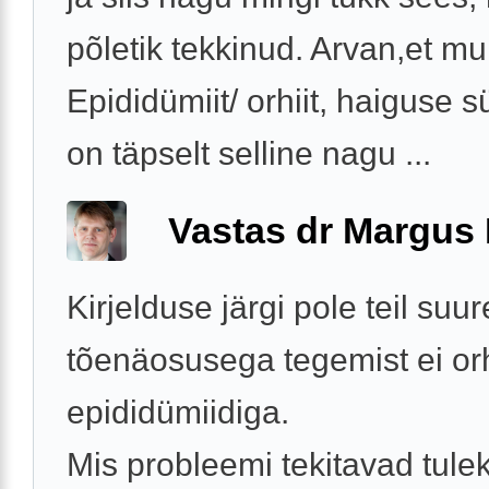
põletik tekkinud. Arvan,et mu
Epididümiit/ orhiit, haiguse 
on täpselt selline nagu ...
Vastas dr Margus
Kirjelduse järgi pole teil suur
tõenäosusega tegemist ei orh
epididümiidiga.
Mis probleemi tekitavad tule