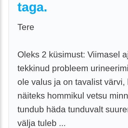
taga.
Tere
Oleks 2 küsimust: Viimasel a
tekkinud probleem urineerimi
ole valus ja on tavalist värvi,
näiteks hommikul vetsu min
tundub häda tunduvalt suure
välja tuleb ...