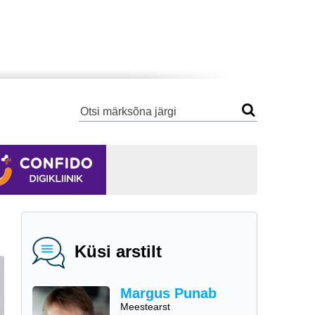
Küsi arstilt
Margus Punab
Meestearst