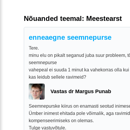
Nõuanded teemal: Meestearst
enneaegne seemnepurse
Tere.
minu elu on pikalt seganud juba suur probleem, 
seemnepurse
vahepeal ei suuda 1 minut ka vahekorras olla kui 
kas leidub sellele ravimeid?
Vastas dr Margus Punab
Seemnepurske kiirus on enamasti seotud inimese
Ümber inimest ehitada pole võimalik, aga ravimid
kompenseerimiseks on olemas.
Tulge vastuvõtule.