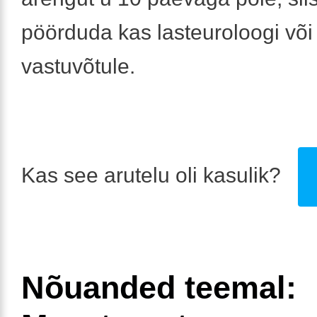
pöörduda kas lasteuroloogi või
vastuvõtule.
Kas see arutelu oli kasulik?
Nõuanded teemal: