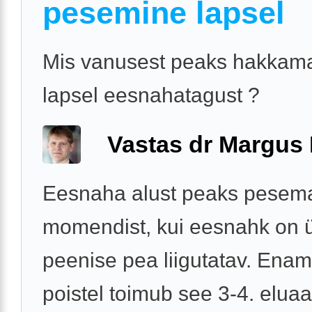
pesemine lapsel
Mis vanusest peaks hakka
lapsel eesnahatagust ?
Vastas dr Margus
Eesnaha alust peaks pesema
momendist, kui eesnahk on 
peenise pea liigutatav. Enam
poistel toimub see 3-4. eluaa