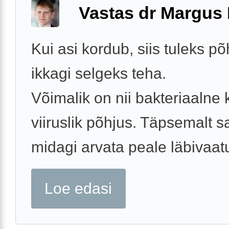
Vastas dr Margus
Kui asi kordub, siis tuleks p
ikkagi selgeks teha.
Võimalik on nii bakteriaalne 
viiruslik põhjus. Täpsemalt 
midagi arvata peale läbivaatu
Loe edasi