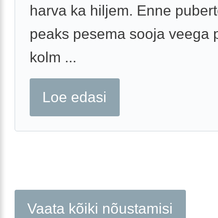
harva ka hiljem. Enne pubert
peaks pesema sooja veega 
kolm ...
Loe edasi
Vaata kõiki nõustamisi