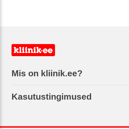
Mis on kliinik.ee?
Kasutustingimused