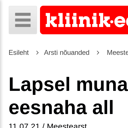
Esileht
Arsti nõuanded
Meeste
Lapsel muna
eesnaha all
11.07.21 / Meestearst