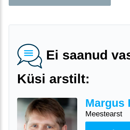
Ei saanud va
Küsi arstilt:
Margus 
Meestearst