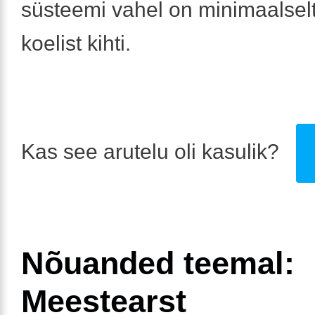
süsteemi vahel on minimaalselt
koelist kihti.
Kas see arutelu oli kasulik?
Nõuanded teemal:
Meestearst