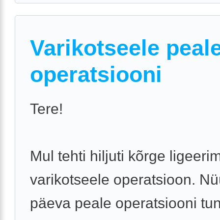
Varikotseele peal
operatsiooni
Tere!
Mul tehti hiljuti kõrge ligeer
varikotseele operatsioon. N
päeva peale operatsiooni tu