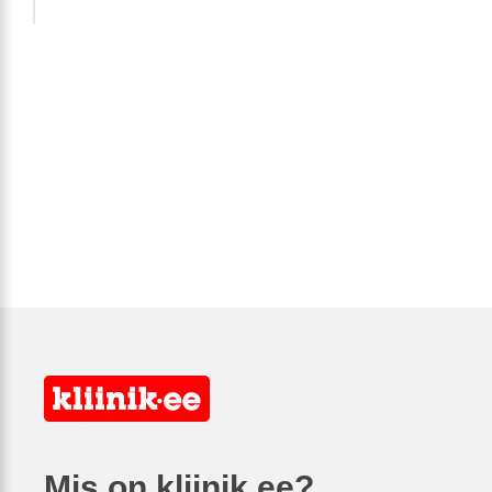
Mis on kliinik.ee?