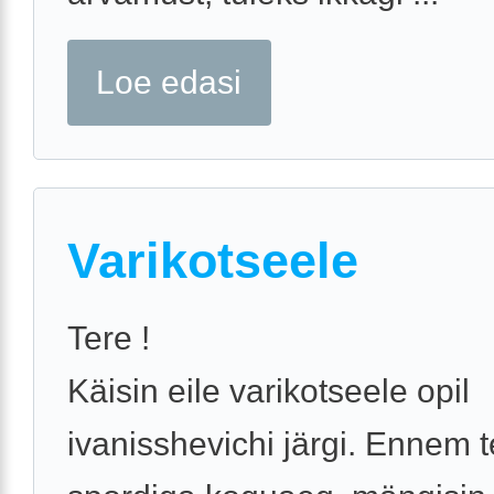
Loe edasi
Varikotseele
Tere !
Käisin eile varikotseele opil
ivanisshevichi järgi. Ennem 