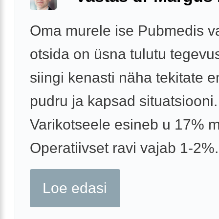
Oma murele ise Pubmedis v
otsida on üsna tulutu tegevu
siingi kenasti näha tekitate 
pudru ja kapsad situatsiooni.
Varikotseele esineb u 17% m
Operatiivset ravi vajab 1-2%. 
Loe edasi