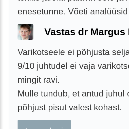
enesetunne. Võeti analüüsid 
Vastas dr Margus
Varikotseele ei põhjusta selj
9/10 juhtudel ei vaja varikot
mingit ravi.
Mulle tundub, et antud juhul 
põhjust pisut valest kohast.