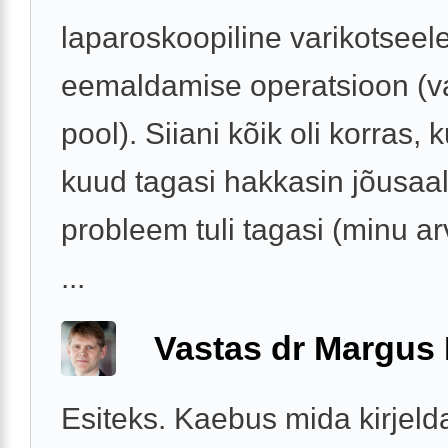
laparoskoopiline varikotseel
eemaldamise operatsioon (v
pool). Siiani kõik oli korras, 
kuud tagasi hakkasin jõusaali
probleem tuli tagasi (minu a
...
Vastas dr Margus
Esiteks. Kaebus mida kirjeld