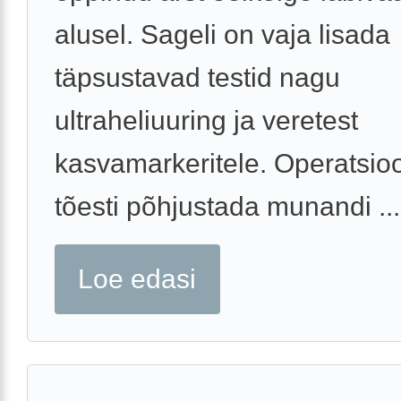
alusel. Sageli on vaja lisada
täpsustavad testid nagu
ultraheliuuring ja veretest
kasvamarkeritele. Operatsio
tõesti põhjustada munandi ...
Loe edasi