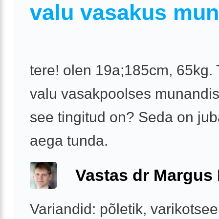
valu vasakus mun
tere! olen 19a;185cm, 65kg.
valu vasakpoolses munandis,
see tingitud on? Seda on ju
aega tunda.
Vastas dr Margus
Variandid: põletik, varikotsee