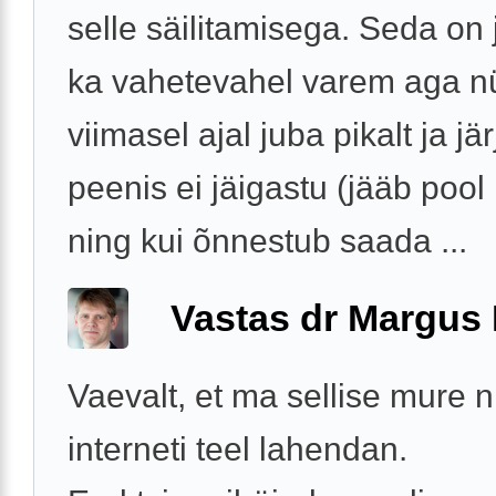
selle säilitamisega. Seda on
ka vahetevahel varem aga n
viimasel ajal juba pikalt ja jär
peenis ei jäigastu (jääb pool
ning kui õnnestub saada ...
Vastas dr Margus
Vaevalt, et ma sellise mure 
interneti teel lahendan.