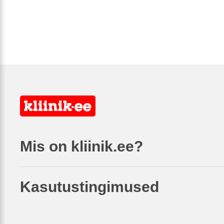
Mis on kliinik.ee?
Kasutustingimused