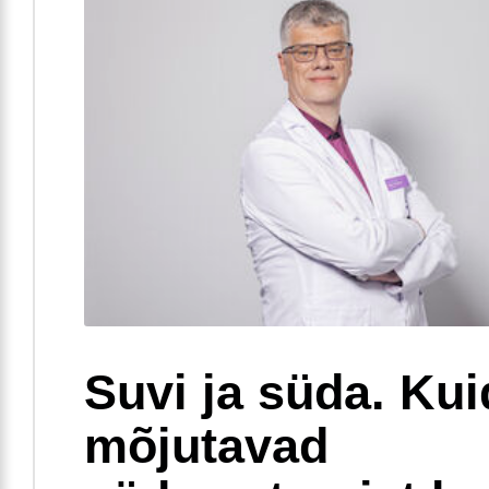
Suvi ja süda. Ku
mõjutavad