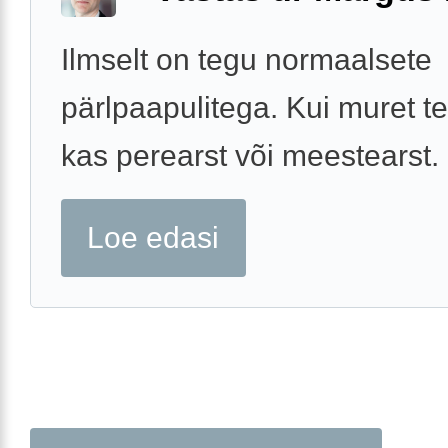
Ilmselt on tegu normaalsete
pärlpaapulitega. Kui muret te
kas perearst või meestearst.
Loe edasi