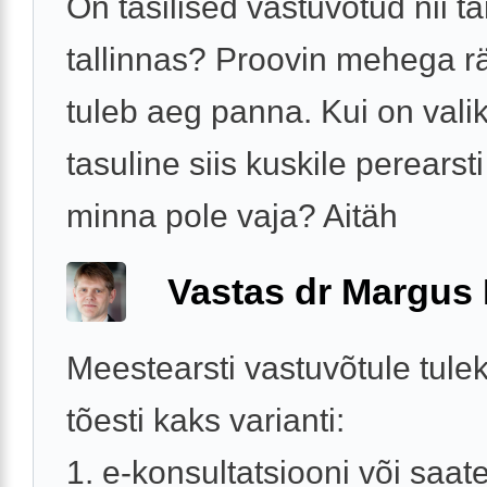
On tasilised vastuvõtud nii ta
tallinnas? Proovin mehega r
tuleb aeg panna. Kui on vali
tasuline siis kuskile perearst
minna pole vaja? Aitäh
Vastas dr Margus
Meestearsti vastuvõtule tule
tõesti kaks varianti:
1. e-konsultatsiooni või saat