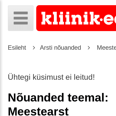
Esileht
Arsti nõuanded
Meeste
Ühtegi küsimust ei leitud!
Nõuanded teemal:
Meestearst