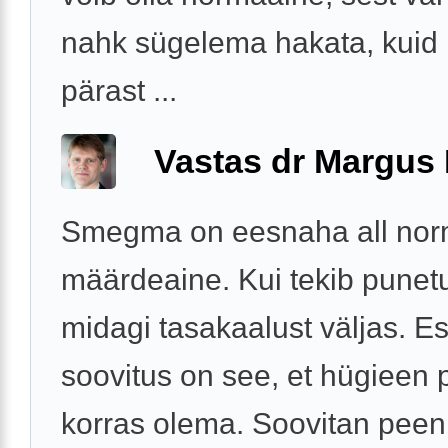
nahk sügelema hakata, kuid
pärast ...
Vastas dr Margus
Smegma on eesnaha all nor
määrdeaine. Kui tekib punet
midagi tasakaalust väljas. 
soovitus on see, et hügieen
korras olema. Soovitan peen