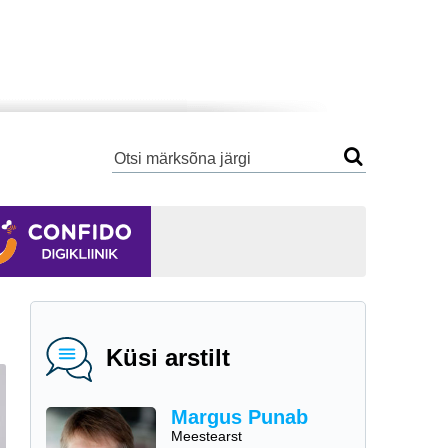
Küsi arstilt
Margus Punab
Meestearst