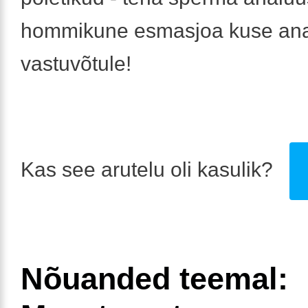
hommikune esmasjoa kuse ana
vastuvõtule!
Kas see arutelu oli kasulik?
Nõuanded teemal: