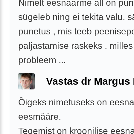
Nimelt eesnäärme all on pun
sügeleb ning ei tekita valu.
punetus , mis teeb peenisep
paljastamise raskeks . milles 
probleem ...
Vastas dr Margus
Õigeks nimetuseks on eesna
eesmääre.
Tegemist on kroonilise eesn