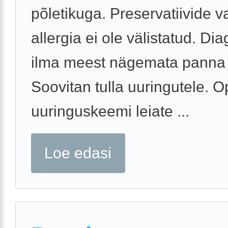
põletikuga. Preservatiivide 
allergia ei ole välistatud. Di
ilma meest nägemata panna 
Soovitan tulla uuringutele. 
uuringuskeemi leiate ...
Loe edasi