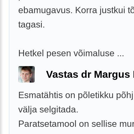
ebamugavus. Korra justkui 
tagasi.
Hetkel pesen võimaluse ...
Vastas dr Margus
Esmatähtis on põletikku põh
välja selgitada.
Paratsetamool on sellise mu