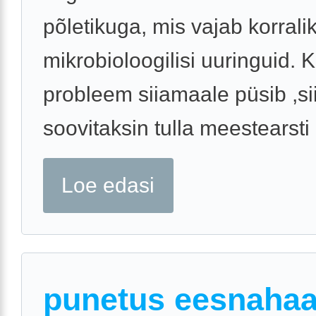
põletikuga, mis vajab korrali
mikrobioloogilisi uuringuid. K
probleem siiamaale püsib ,si
soovitaksin tulla meestearsti .
Loe edasi
punetus eesnahaa