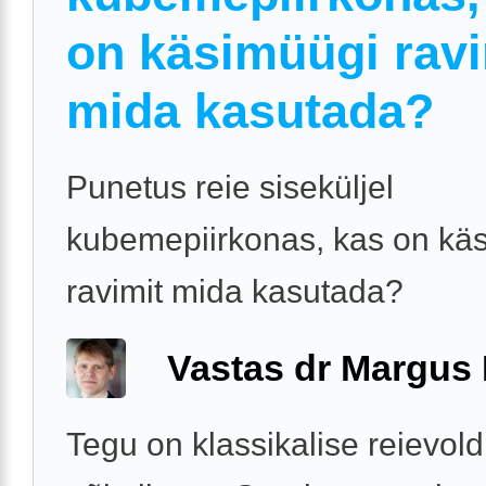
on käsimüügi ravi
mida kasutada?
Punetus reie siseküljel
kubemepiirkonas, kas on kä
ravimit mida kasutada?
Vastas dr Margus
Tegu on klassikalise reievold