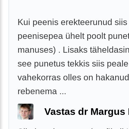
Kui peenis erekteerunud siis
peenisepea ühelt poolt punet
manuses) . Lisaks täheldasin,
see punetus tekkis siis peal
vahekorras olles on hakanu
rebenema ...
Vastas dr Margus