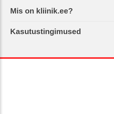
Mis on kliinik.ee?
Kasutustingimused