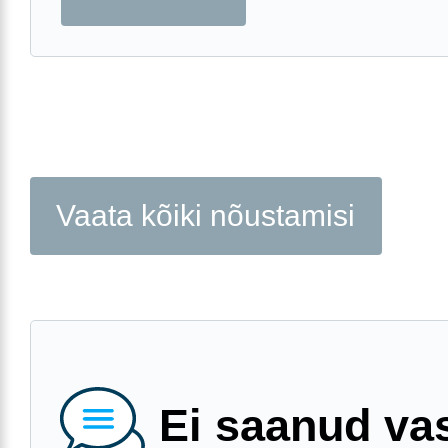
Vaata kõiki nõustamisi
Ei saanud va