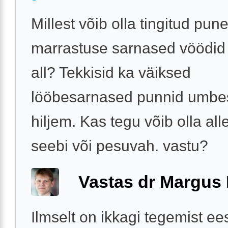
Millest võib olla tingitud pune
marrastuse sarnased vöödi
all? Tekkisid ka väiksed
lööbesarnased punnid umbe
hiljem. Kas tegu võib olla all
seebi või pesuvah. vastu?
Vastas dr Margus
Ilmselt on ikkagi tegemist e