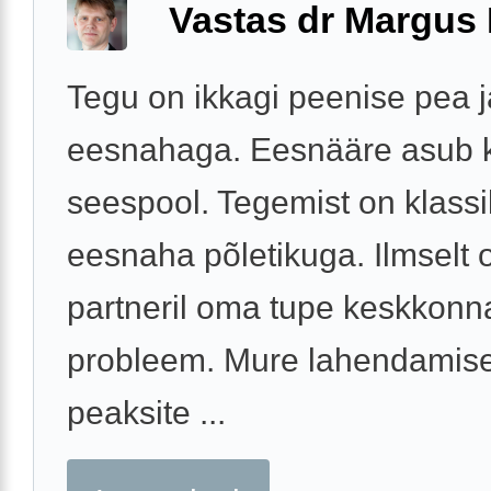
Vastas dr Margus
Tegu on ikkagi peenise pea j
eesnahaga. Eesnääre asub
seespool. Tegemist on klassi
eesnaha põletikuga. Ilmselt 
partneril oma tupe keskkon
probleem. Mure lahendamis
peaksite ...