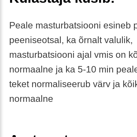
Peale masturbatsiooni esineb 
peeniseotsal, ka õrnalt valulik,
masturbatsiooni ajal vmis on kõ
normaalne ja ka 5-10 min peal
teket normaliseerub värv ja kõi
normaalne