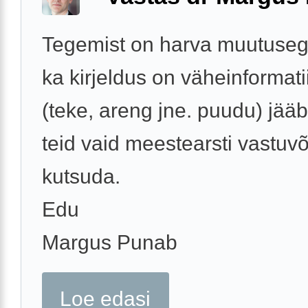
Tegemist on harva muutuseg
ka kirjeldus on väheinformati
(teke, areng jne. puudu) jääb
teid vaid meestearsti vastuvõ
kutsuda.
Edu
Margus Punab
Loe edasi