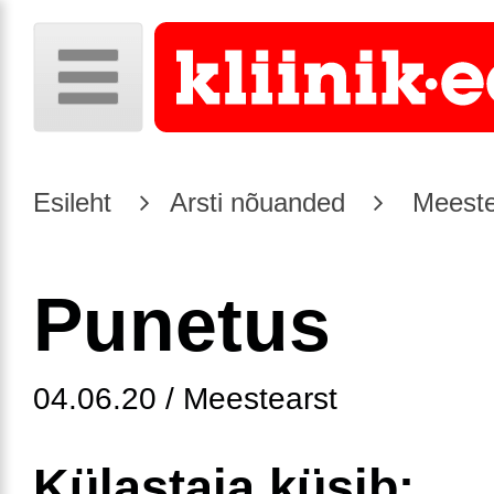
Esileht
Arsti nõuanded
Meeste
Punetus
04.06.20 / Meestearst
Külastaja küsib: