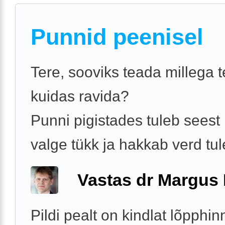
Punnid peenisel
Tere, sooviks teada millega t
kuidas ravida?
Punni pigistades tuleb seest
valge tükk ja hakkab verd tu
Vastas dr Margus
Pildi pealt on kindlat lõpphi