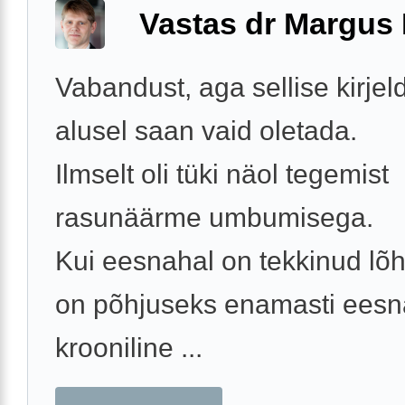
Vastas dr Margus
Vabandust, aga sellise kirjel
alusel saan vaid oletada.
Ilmselt oli tüki näol tegemist
rasunäärme umbumisega.
Kui eesnahal on tekkinud lõh
on põhjuseks enamasti ees
krooniline ...