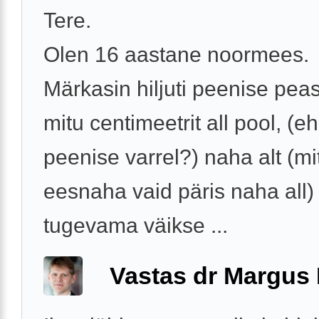
Tere.
Olen 16 aastane noormees.
Märkasin hiljuti peenise pea
mitu centimeetrit all pool, (eh
peenise varrel?) naha alt (mit
eesnaha vaid päris naha all)
tugevama väikse ...
Vastas dr Margus