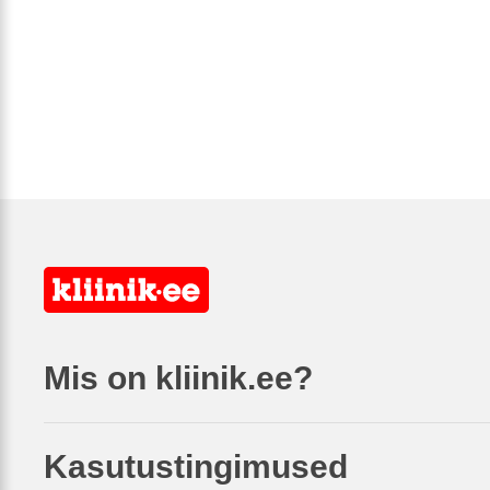
Mis on kliinik.ee?
Kasutustingimused