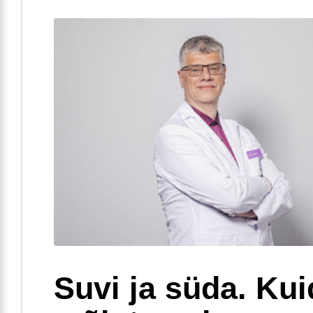
Suvi ja süda. Ku