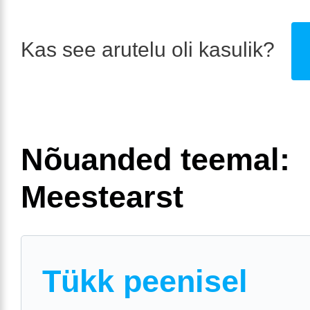
Kas see arutelu oli kasulik?
Nõuanded teemal:
Meestearst
Tükk peenisel