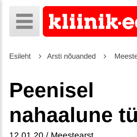
Esileht
Arsti nõuanded
Meeste
Peenisel
nahaalune t
12.01.20 / Meestearst