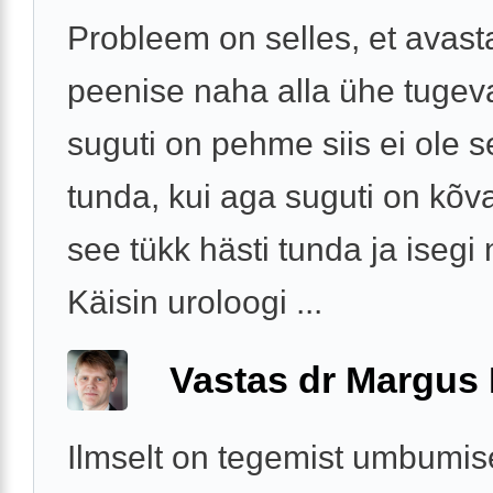
Probleem on selles, et avast
peenise naha alla ühe tugeva
suguti on pehme siis ei ole s
tunda, kui aga suguti on kõva
see tükk hästi tunda ja isegi
Käisin uroloogi ...
Vastas dr Margus
Ilmselt on tegemist umbumise