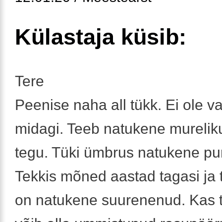
Külastaja küsib:
Tere
Peenise naha all tükk. Ei ole va
midagi. Teeb natukene murelik
tegu. Tüki ümbrus natukene pu
Tekkis mõned aastad tagasi ja 
on natukene suurenenud. Kas 