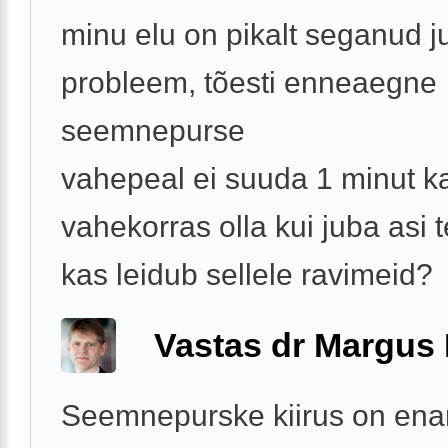
minu elu on pikalt seganud j
probleem, tõesti enneaegne
seemnepurse
vahepeal ei suuda 1 minut k
vahekorras olla kui juba asi 
kas leidub sellele ravimeid?
Vastas dr Margus
Seemnepurske kiirus on ena