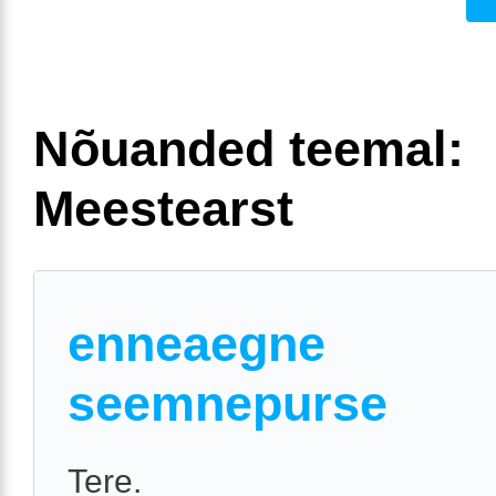
Nõuanded teemal:
Meestearst
enneaegne
seemnepurse
Tere.