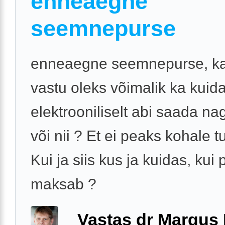
enneaegne
seemnepurse
enneaegne seemnepurse, ka
vastu oleks võimalik ka kuida
elektrooniliselt abi saada nag
või nii ? Et ei peaks kohale 
Kui ja siis kus ja kuidas, kui 
maksab ?
Vastas dr Margus