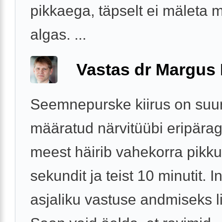
pikkaega, täpselt ei mäleta mi
algas. ...
Vastas dr Margus
Seemnepurske kiirus on suu
määratud närvitüübi eripära
meest häirib vahekorra pikk
sekundit ja teist 10 minutit. In
asjaliku vastuse andmiseks l