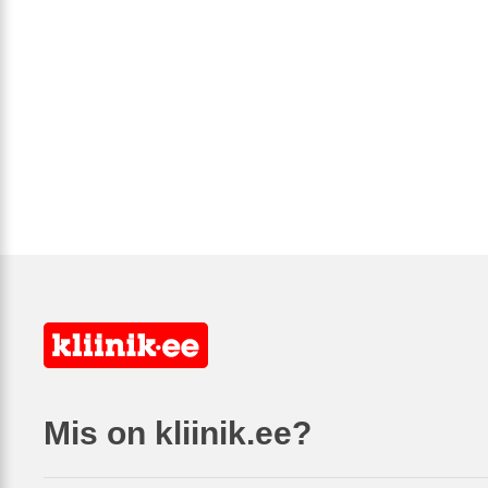
Mis on kliinik.ee?