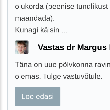
olukorda (peenise tundlikust
maandada).
Kunagi käisin ...
Vastas dr Margus
Täna on uue põlvkonna ravimi
olemas. Tulge vastuvõtule.
Loe edasi