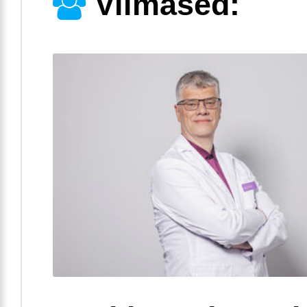
Viimased: