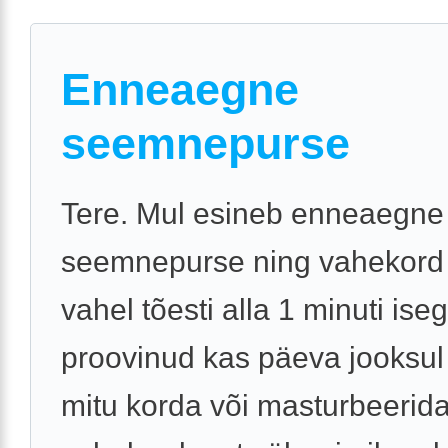
Enneaegne
seemnepurse
Tere. Mul esineb enneaegne
seemnepurse ning vahekord
vahel tõesti alla 1 minuti iseg
proovinud kas päeva jooksul
mitu korda või masturbeeri