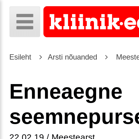
Esileht
Arsti nõuanded
Meeste
Enneaegne
seemnepurs
22.02.19 / Meestearst