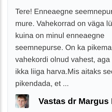
Tere! Enneaegne seemnepu
mure. Vahekorrad on väga lü
kuina on minul enneaegne
seemnepurse. On ka pikema
vahekordi olnud vahest, aga
ikka liiga harva.Mis aitaks s
pikendada, et ...
Vastas dr Margus