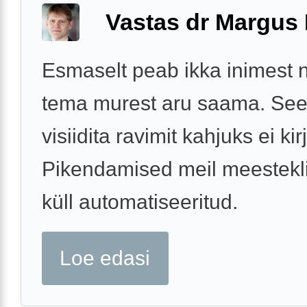
Vastas dr Margus
Esmaselt peab ikka inimest 
tema murest aru saama. See
visiidita ravimit kahjuks ei kir
Pikendamised meil meestekli
küll automatiseeritud.
Loe edasi