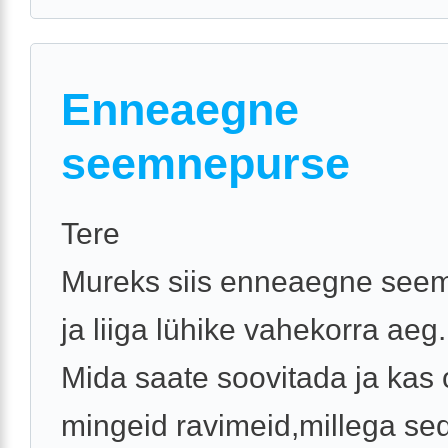
Enneaegne
seemnepurse
Tere
Mureks siis enneaegne see
ja liiga lühike vahekorra aeg.
Mida saate soovitada ja kas
mingeid ravimeid,millega se