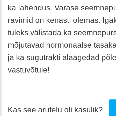
ka lahendus. Varase seemnep
ravimid on kenasti olemas. Iga
tuleks välistada ka seemnepurs
mõjutavad hormonaalse tasaka
ja ka sugutrakti alaägedad põle
vastuvõtule!
Kas see arutelu oli kasulik?