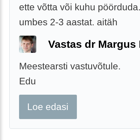
ette võtta või kuhu pöörduda
umbes 2-3 aastat. aitäh
Vastas dr Margus
Meestearsti vastuvõtule.
Edu
Loe edasi