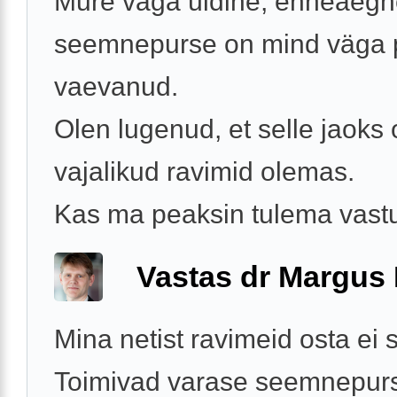
Mure väga üldine, enneaeg
seemnepurse on mind väga p
vaevanud.
Olen lugenud, et selle jaoks
vajalikud ravimid olemas.
Kas ma peaksin tulema vastuv
Vastas dr Margus
Mina netist ravimeid osta ei 
Toimivad varase seemnepur