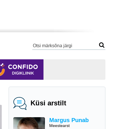
Küsi arstilt
Margus Punab
Meestearst