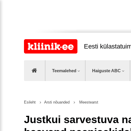
Eesti külastatu
Teemalehed
Haiguste ABC
Esileht
Arsti nõuanded
Meestearst
Justkui sarvestuva 