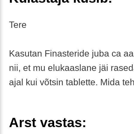
Tere
Kasutan Finasteride juba ca aa
nii, et mu elukaaslane jäi rase
ajal kui võtsin tablette. Mida t
Arst vastas: