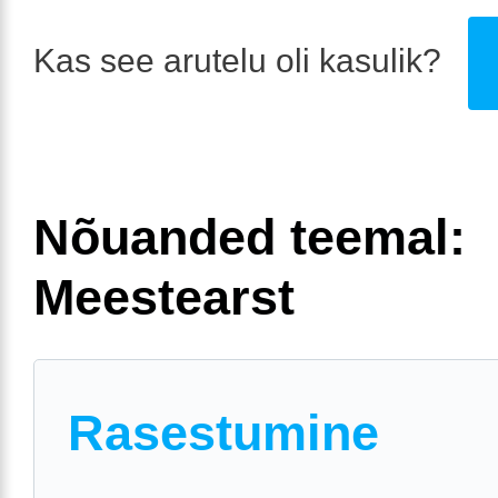
Kas see arutelu oli kasulik?
Nõuanded teemal:
Meestearst
Rasestumine