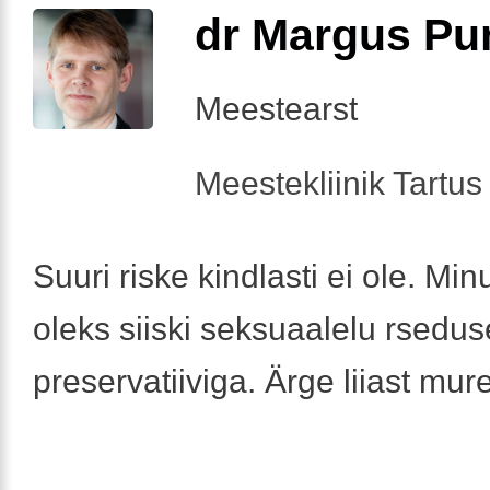
dr Margus Pu
Meestearst
Meestekliinik Tartus 
Suuri riske kindlasti ei ole. Min
oleks siiski seksuaalelu rsedus
preservatiiviga. Ärge liiast mur