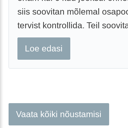
siis soovitan mõlemal osapo
tervist kontrollida. Teil soovita
Loe edasi
Vaata kõiki nõustamisi