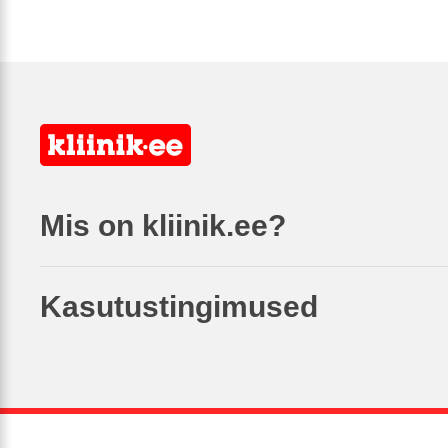
Mis on kliinik.ee?
Kasutustingimused