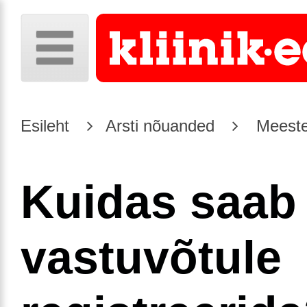
Esileht
Arsti nõuanded
Meeste
Kuidas saab 
vastuvõtule