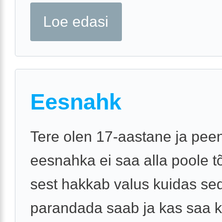
Loe edasi
Eesnahk
Tere olen 17-aastane ja pee
eesnahka ei saa alla poole 
sest hakkab valus kuidas se
parandada saab ja kas saa k