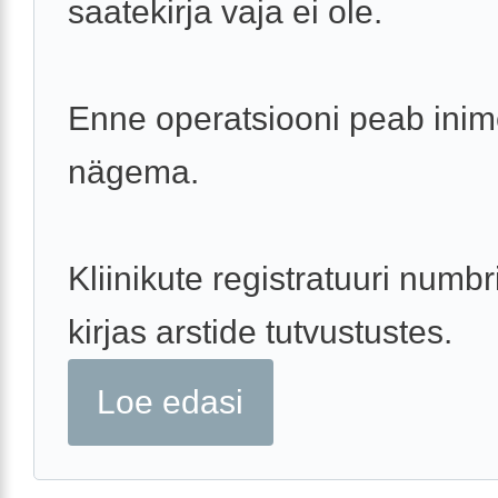
saatekirja vaja ei ole.
Enne operatsiooni peab inime
nägema.
Kliinikute registratuuri numbr
kirjas arstide tutvustustes.
Loe edasi