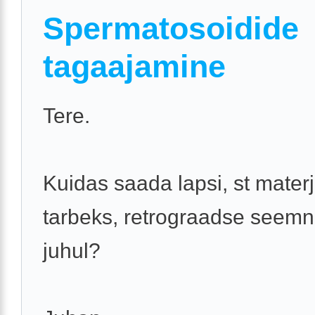
Spermatosoidide
tagaajamine
Tere.
Kuidas saada lapsi, st mater
tarbeks, retrograadse seem
juhul?