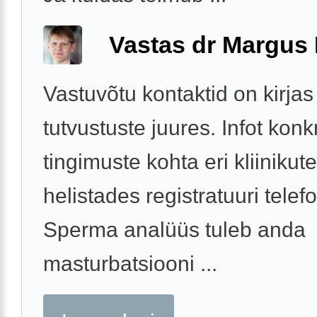
Vastas dr Margus
Vastuvõtu kontaktid on kirjas
tutvustuste juures. Infot kon
tingimuste kohta eri kliinikut
helistades registratuuri telefo
Sperma analüüs tuleb anda
masturbatsiooni ...