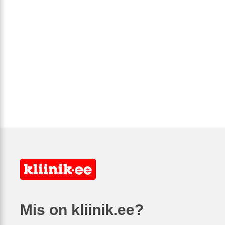
Mis on kliinik.ee?