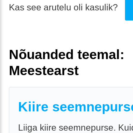
Kas see arutelu oli kasulik?
Nõuanded teemal:
Meestearst
Kiire seemnepurs
Liiga kiire seemnepurse. Ku