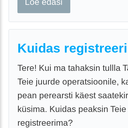
Loe edasi
Kuidas registreer
Tere! Kui ma tahaksin tullla 
Teie juurde operatsioonile, 
pean perearsti käest saatekir
küsima. Kuidas peaksin Teie
registreerima?