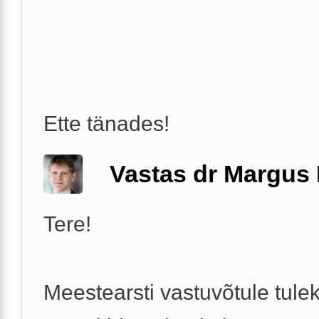
Ette tänades!
Vastas dr Margus
Tere!
Meestearsti vastuvõtule tule