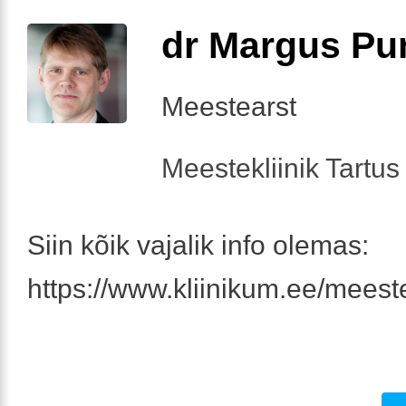
dr Margus Pu
Meestearst
Meestekliinik Tartus 
Siin kõik vajalik info olemas:
https://www.kliinikum.ee/meeste