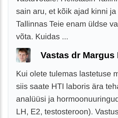
sain aru, et kõik ajad kinni ja
Tallinnas Teie enam üldse va
võta. Kuidas ...
Vastas dr Margus
Kui olete tulemas lastetuse 
siis saate HTI laboris ära t
analüüsi ja hormoonuuringu
LH, E2, testosteroon). Vastu