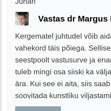
Juhan
Vastas dr Margus
Kergematel juhtudel võib aid
vahekord täis põiega. Sellise
seestpoolt vastusurve ja ena
tuleb mingi osa siiski ka välj
ära. Kui see ei aita, siis saab
soovitada kunstliku viljastami