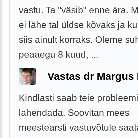
vastu. Ta "väsib" enne ära. 
ei lähe tal üldse kõvaks ja ku
siis ainult korraks. Oleme s
peaaegu 8 kuud, ...
Vastas dr Margus
Kindlasti saab teie probleem
lahendada. Soovitan mees
meestearsti vastuvõtule saat