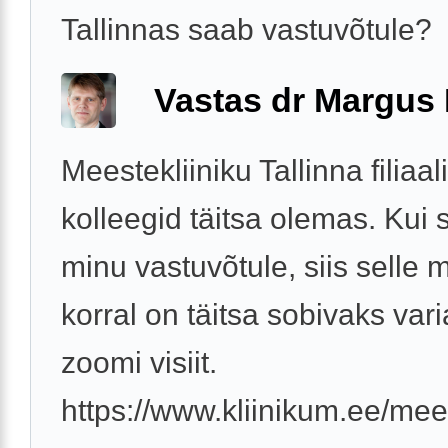
Tallinnas saab vastuvõtule?
Vastas dr Margus
Meestekliiniku Tallinna filiaal
kolleegid täitsa olemas. Kui 
minu vastuvõtule, siis selle 
korral on täitsa sobivaks var
zoomi visiit.
https://www.kliinikum.ee/mees