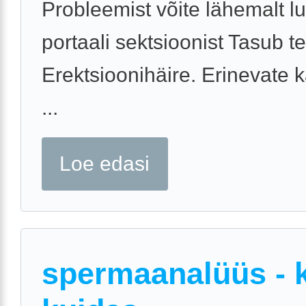
Probleemist võite lähemalt l
portaali sektsioonist Tasub t
Erektsioonihäire. Erinevate k
...
Loe edasi
spermaanalüüs - k