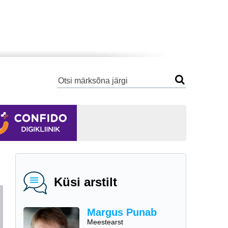
Küsi arstilt
Margus Punab
Meestearst