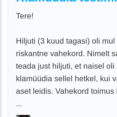
Tere!
Hiljuti (3 kuud tagasi) oli mul
riskantne vahekord. Nimelt 
teada just hiljuti, et naisel oli
klamüüdia sellel hetkel, kui
aset leidis. Vahekord toimus k
...