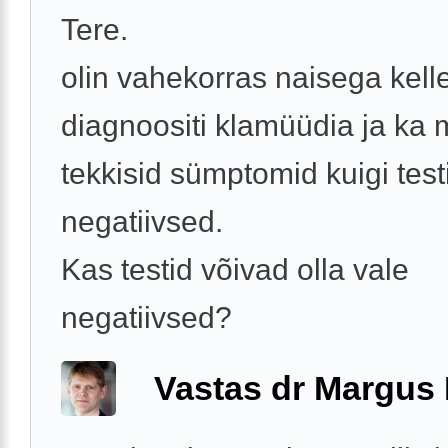
Tere.
olin vahekorras naisega kelle
diagnoositi klamüüdia ja ka 
tekkisid sümptomid kuigi testi
negatiivsed.
Kas testid võivad olla vale
negatiivsed?
Vastas dr Margus