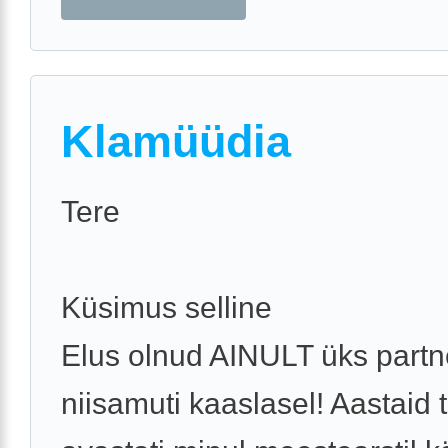
Klamüüdia
Tere
Küsimus selline
Elus olnud AINULT üks partn
niisamuti kaaslasel! Aastaid 