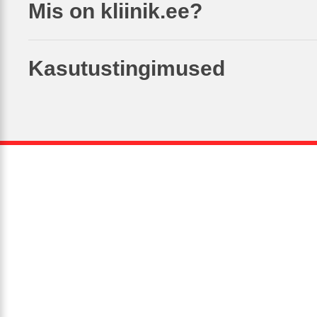
Mis on kliinik.ee?
Kasutustingimused