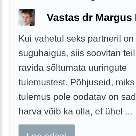
Vastas dr Margus
Kui vahetul seks partneril on 
suguhaigus, siis soovitan tei
ravida sõltumata uuringute
tulemustest. Põhjuseid, miks
tulemus pole oodatav on sad
harva võib ka olla, et ühel ...