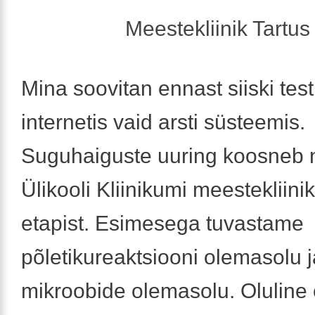
Meestekliinik Tartus 
Mina soovitan ennast siiski test
internetis vaid arsti süsteemis.
Suguhaiguste uuring koosneb 
Ülikooli Kliinikumi meestekliini
etapist. Esimesega tuvastame
põletikureaktsiooni olemasolu j
mikroobide olemasolu. Oluline