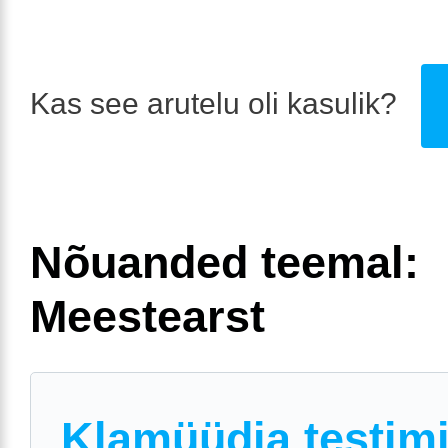
Kas see arutelu oli kasulik?
Nõuanded teemal:
Meestearst
Klamüüdia testim