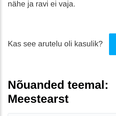
nähe ja ravi ei vaja.
Kas see arutelu oli kasulik?
Nõuanded teemal:
Meestearst