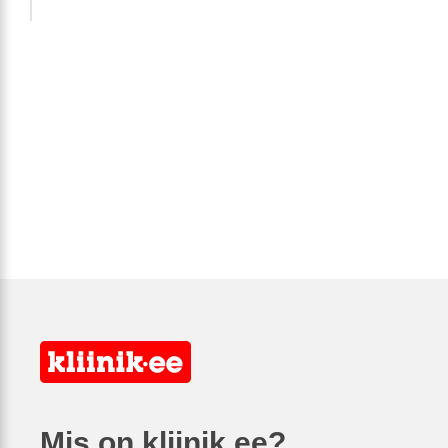
Mis on kliinik.ee?