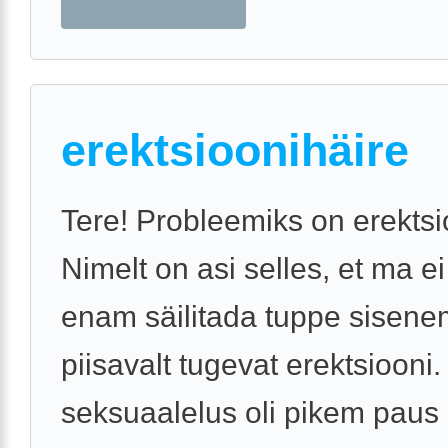
erektsioonihäire
Tere! Probleemiks on erektsi
Nimelt on asi selles, et ma e
enam säilitada tuppe sisene
piisavalt tugevat erektsiooni
seksuaalelus oli pikem paus (