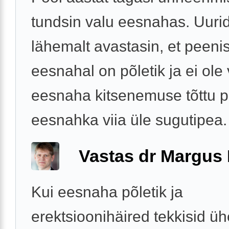
tundsin valu eesnahas. Uuri
lähemalt avastasin, et peeni
eesnahal on põletik ja ei ole
eesnaha kitsenemuse tõttu 
eesnahka viia üle sugutipea. 
Vastas dr Margus
Kui eesnaha põletik ja
erektsioonihäired tekkisid ühe