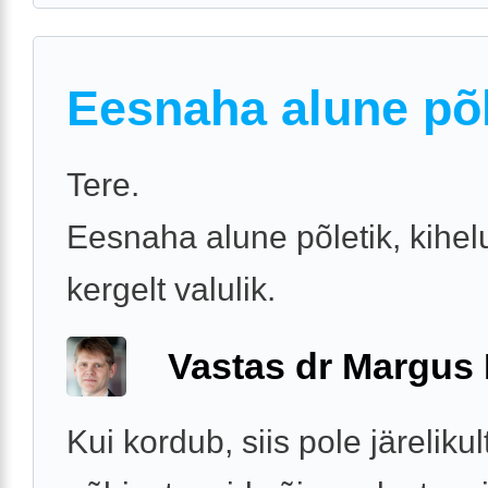
Eesnaha alune põl
Tere.
Eesnaha alune põletik, kihel
kergelt valulik.
Vastas dr Margus
Kui kordub, siis pole järelikul