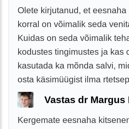
Olete kirjutanud, et eesnaha 
korral on võimalik seda veni
Kuidas on seda võimalik teh
kodustes tingimustes ja kas o
kasutada ka mõnda salvi, m
osta käsimüügist ilma rtetsep
Vastas dr Margus
Kergemate eesnaha kitsene