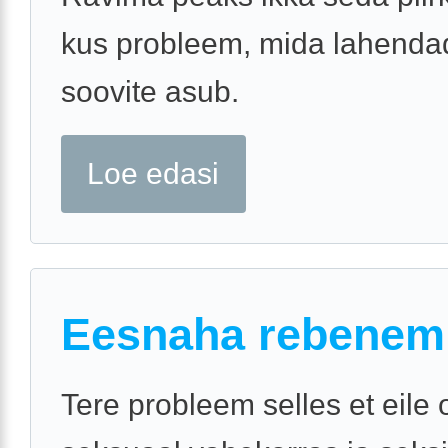
kus probleem, mida lahenda
soovite asub.
Loe edasi
Eesnaha rebenem
Tere probleem selles et eile o