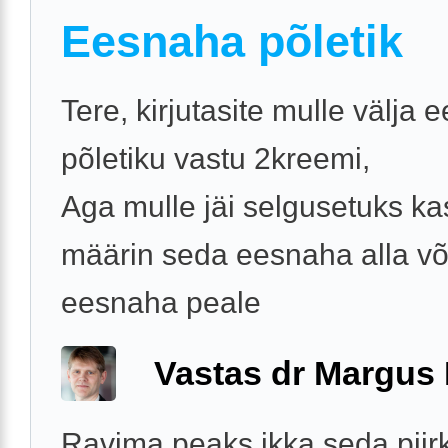
Eesnaha põletik
Tere, kirjutasite mulle välja
põletiku vastu 2kreemi,
Aga mulle jäi selgusetuks k
määrin seda eesnaha alla võ
eesnaha peale
Vastas dr Margus
Ravima peaks ikka seda piir