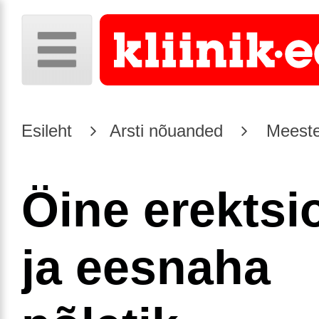
Esileht
Arsti nõuanded
Meeste
Öine erektsi
ja eesnaha