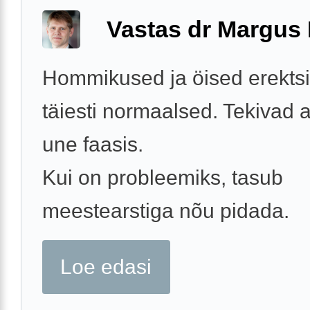
Vastas dr Margus
Hommikused ja öised erekts
täiesti normaalsed. Tekivad a
une faasis.
Kui on probleemiks, tasub
meestearstiga nõu pidada.
Loe edasi