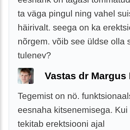
ta väga pingul ning vahel su
häirivalt. seega on ka erekts
nõrgem. võib see üldse olla s
tulenev?
Vastas dr Margus
Tegemist on nö. funktsionaa
eesnaha kitsenemisega. Kui
tekitab erektsiooni ajal