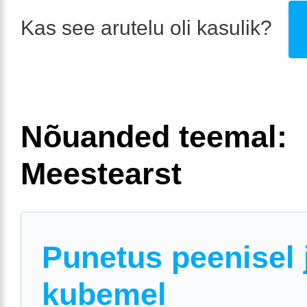
Kas see arutelu oli kasulik?
Nõuanded teemal:
Meestearst
Punetus peenisel 
kubemel