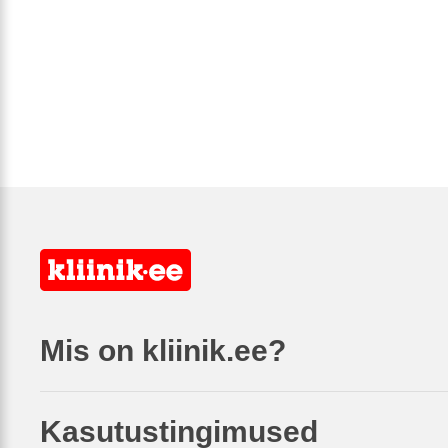
Mis on kliinik.ee?
Kasutustingimused