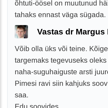
õhtuti-öösel on muutunud häi
tahaks ennast väga sügada. .
Vastas dr Margus
Võib olla üks või teine. Kõige
targemaks tegevuseks oleks ki
naha-suguhaiguste arsti juur
Pimesi ravi siin kahjuks soov
saa.
Edu soovides