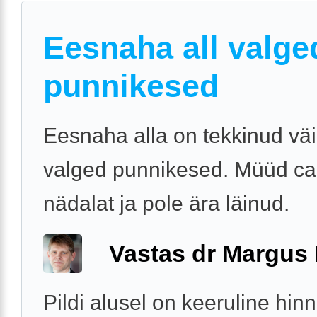
Eesnaha all valge
punnikesed
Eesnaha alla on tekkinud vä
valged punnikesed. Müüd ca 
nädalat ja pole ära läinud.
Vastas dr Margus
Pildi alusel on keeruline hin