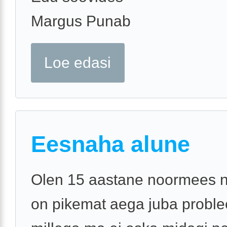
Margus Punab
Loe edasi
Eesnaha alune
Olen 15 aastane noormees n
on pikemat aega juba probl