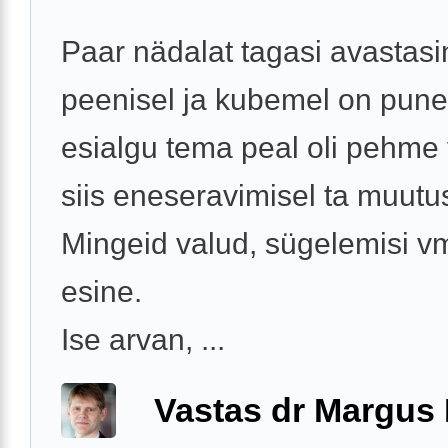
Paar nädalat tagasi avastasin
peenisel ja kubemel on pune
esialgu tema peal oli pehme 
siis eneseravimisel ta muutu
Mingeid valud, sügelemisi v
esine.
Ise arvan, ...
Vastas dr Margus