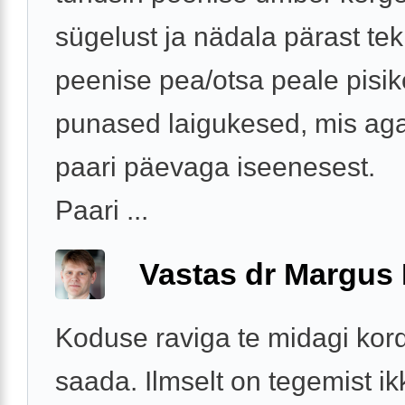
sügelust ja nädala pärast tek
peenise pea/otsa peale pisi
punased laigukesed, mis ag
paari päevaga iseenesest.
Paari ...
Vastas dr Margus
Koduse raviga te midagi kord
saada. Ilmselt on tegemist ik