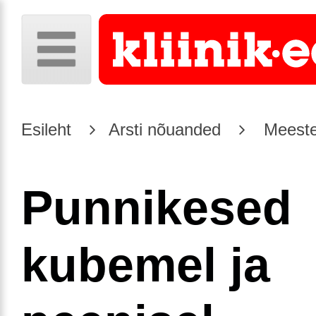
Esileht
Arsti nõuanded
Meeste
Punnikesed
kubemel ja