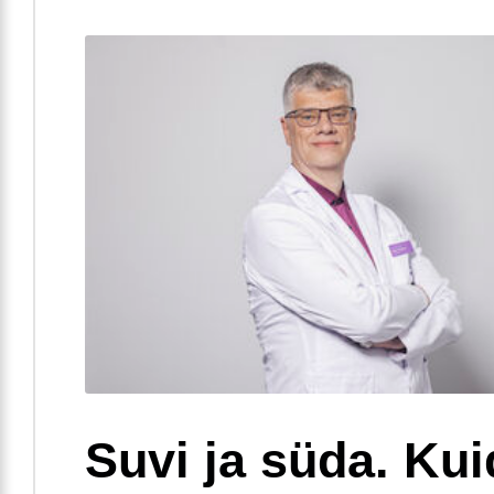
Suvi ja süda. Ku