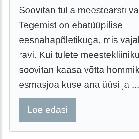
Soovitan tulla meestearsti va
Tegemist on ebatüüpilise
eesnahapõletikuga, mis vajab
ravi. Kui tulete meestekliiniku
soovitan kaasa võtta hommi
esmasjoa kuse analüüsi ja ..
Loe edasi