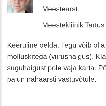
Meestearst
Meestekliinik Tartus 
Keeruline öelda. Tegu võib olla
molluskitega (viirushaigus). Kla
suguhaigust pole vaja karta. 
palun nahaarsti vastuvõtule.