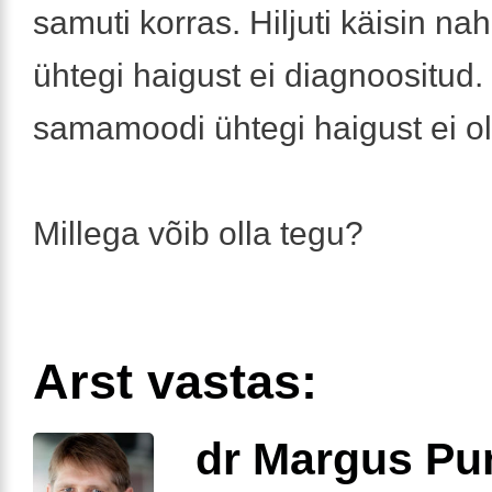
samuti korras. Hiljuti käisin nah
ühtegi haigust ei diagnoositud. 
samamoodi ühtegi haigust ei ol
Millega võib olla tegu?
Arst vastas:
dr Margus Pu