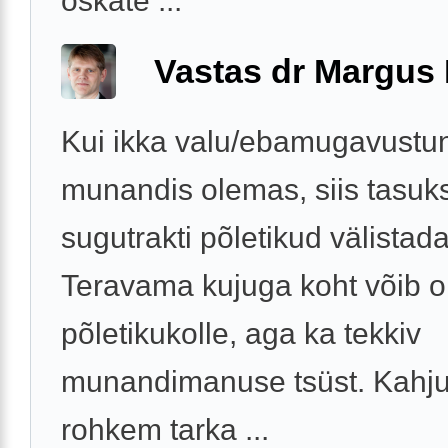
oskate ...
Vastas dr Margus
Kui ikka valu/ebamugavustu
munandis olemas, siis tasuks
sugutrakti põletikud välistada
Teravama kujuga koht võib o
põletikukolle, aga ka tekkiv
munandimanuse tsüst. Kahj
rohkem tarka ...