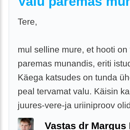
Valu paremas mu
Tere,
mul selline mure, et hooti on
paremas munandis, eriti istu
Käega katsudes on tunda üh
peal tervamat valu. Käisin ka 
juures-vere-ja uriiniproov oli
Vastas dr Margus