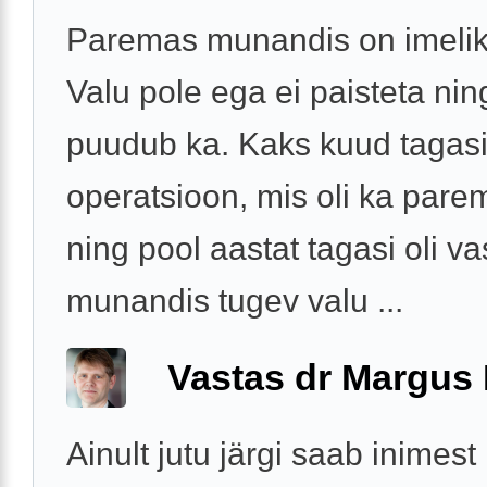
Paremas munandis on imelik
Valu pole ega ei paisteta ni
puudub ka. Kaks kuud tagasi
operatsioon, mis oli ka pare
ning pool aastat tagasi oli v
munandis tugev valu ...
Vastas dr Margus
Ainult jutu järgi saab inimest