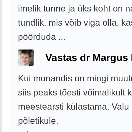
imelik tunne ja üks koht on 
tundlik. mis võib viga olla, ka
pöörduda ...
Vastas dr Margus
Kui munandis on mingi muutu
siis peaks tõesti võimalikult ki
meestearsti külastama. Valu 
põletikule.