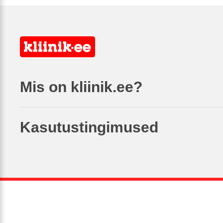
Mis on kliinik.ee?
Kasutustingimused