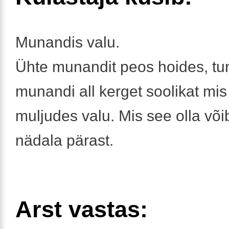
Munandis valu.
Ühte munandit peos hoides, t
munandi all kerget soolikat mis
muljudes valu. Mis see olla või
nädala pärast.
Arst vastas: