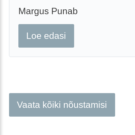
Margus Punab
Loe edasi
Vaata kõiki nõustamisi