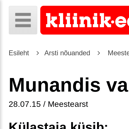
Esileht
Arsti nõuanded
Meeste
Munandis va
28.07.15 / Meestearst
Külastaja küsib: