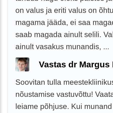
on valus ja eriti valus on õhtu
magama jääda, ei saa magad
saab magada ainult selili. Va
ainult vasakus munandis, ...
Vastas dr Margus
Soovitan tulla meestekliiniku
nõustamise vastuvõttu! Vaat
leiame põhjuse. Kui munand