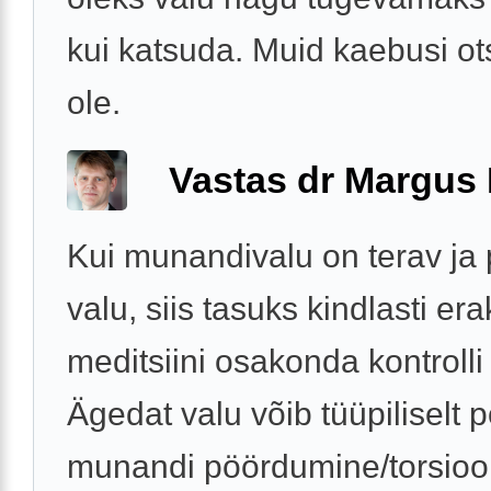
kui katsuda. Muid kaebusi ots
ole.
Vastas dr Margus
Kui munandivalu on terav ja 
valu, siis tasuks kindlasti era
meditsiini osakonda kontrolli
Ägedat valu võib tüüpiliselt 
munandi pöördumine/torsioo