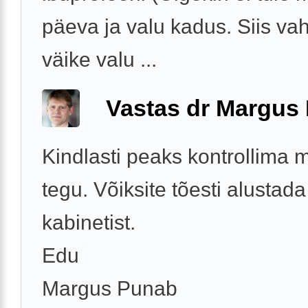
päeva ja valu kadus. Siis va
väike valu ...
Vastas dr Margus
Kindlasti peaks kontrollima m
tegu. Võiksite tõesti alustad
kabinetist.
Edu
Margus Punab