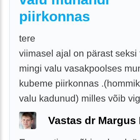
piirkonnas
tere
viimasel ajal on pärast seksi
mingi valu vasakpoolses mun
kubeme piirkonnas .(hommik
valu kadunud) milles võib vig
Vastas dr Margus