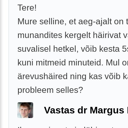
Tere!
Mure selline, et aeg-ajalt on
munandites kergelt häirivat v
suvalisel hetkel, võib kesta 
kuni mitmeid minuteid. Mul o
ärevushäired ning kas võib 
probleem selles?
Vastas dr Margus