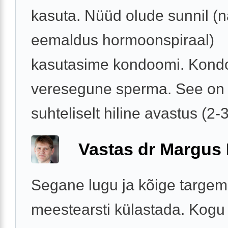
kasuta. Nüüd olude sunnil (n
eemaldus hormoonspiraal)
kasutasime kondoomi. Kondo
veresegune sperma. See on
suhteliselt hiline avastus (2-3 
Vastas dr Margus
Segane lugu ja kõige targem
meestearsti külastada. Kogu 