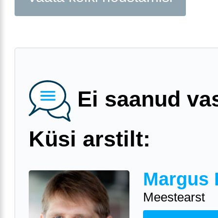
Ei saanud va
Küsi arstilt:
Margus 
Meestearst