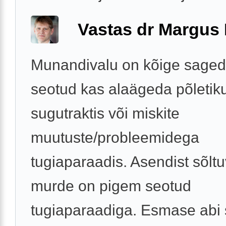
Vastas dr Margus
Munandivalu on kõige saged
seotud kas alaägeda põletik
sugutraktis või miskite
muutuste/probleemidega
tugiaparaadis. Asendist sõlt
murde on pigem seotud
tugiaparaadiga. Esmase abi 