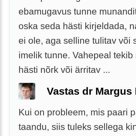
ebamugavus tunne munandit
oska seda hästi kirjeldada, 
ei ole, aga selline tulitav või 
imelik tunne. Vahepeal tekib 
hästi nõrk või ärritav ...
Vastas dr Margus
Kui on probleem, mis paari 
taandu, siis tuleks sellega ki