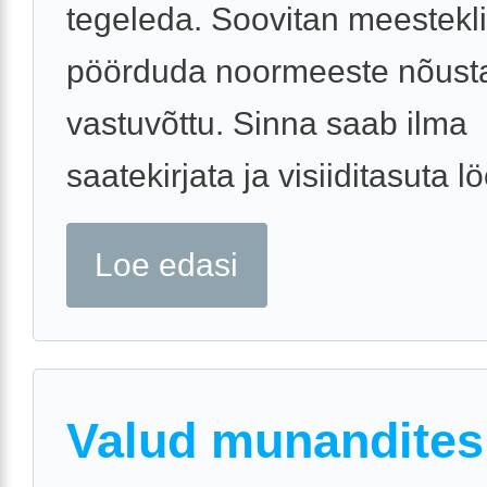
tegeleda. Soovitan meestekli
pöörduda noormeeste nõust
vastuvõttu. Sinna saab ilma
saatekirjata ja visiiditasuta lö
Loe edasi
Valud munandites