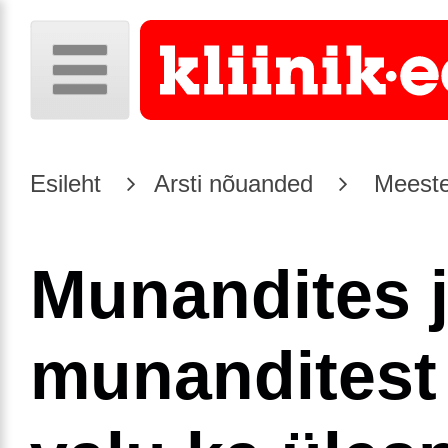
Esileht
Arsti nõuanded
Meeste
Munandites 
munanditest 