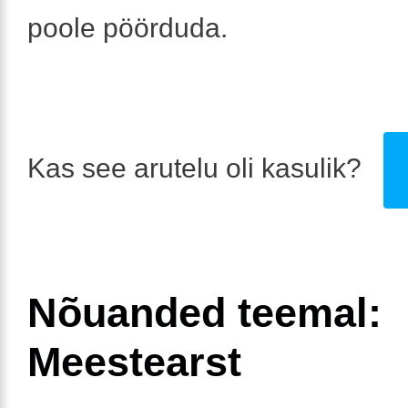
poole pöörduda.
Kas see arutelu oli kasulik?
Nõuanded teemal:
Meestearst