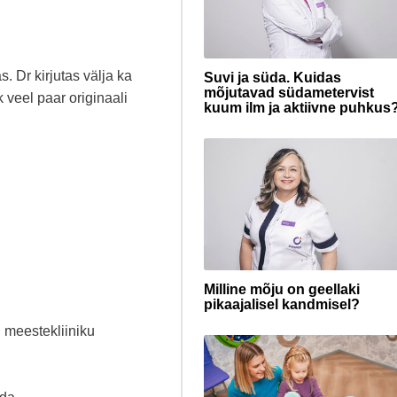
. Dr kirjutas välja ka
Suvi ja süda. Kuidas
mõjutavad südametervist
 veel paar originaali
kuum ilm ja aktiivne puhkus
Milline mõju on geellaki
pikaajalisel kandmisel?
i meestekliiniku