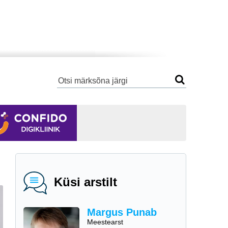
Küsi arstilt
Margus Punab
Meestearst