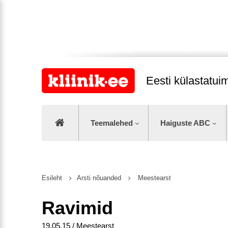
Eesti külastatu
Teemalehed
Haiguste ABC
Esileht
Arsti nõuanded
Meestearst
Ravimid
19.05.15 / Meestearst