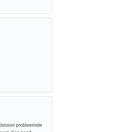
ektsiooni probleemide