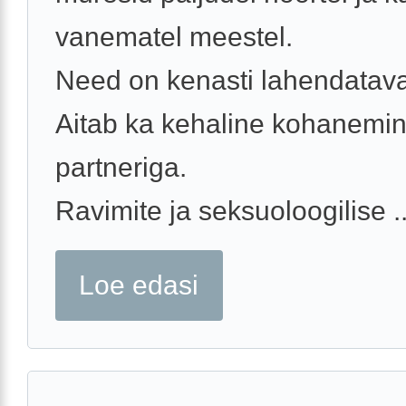
vanematel meestel.
Need on kenasti lahendatav
Aitab ka kehaline kohanemi
partneriga.
Ravimite ja seksuoloogilise ..
Loe edasi