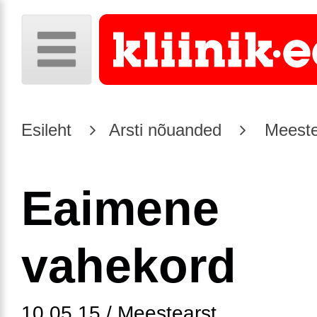
Esileht
Arsti nõuanded
Meeste
Eaimene
vahekord
10.05.15 / Meestearst