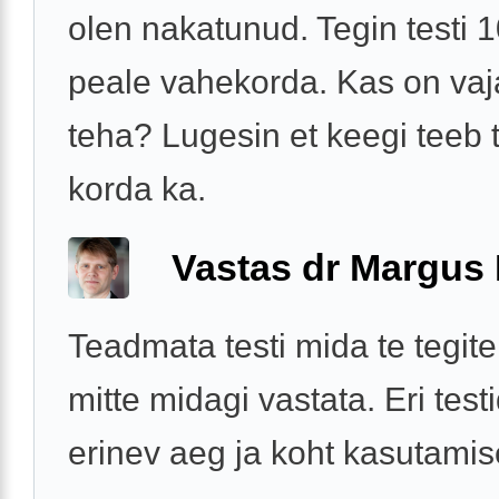
olen nakatunud. Tegin testi 
peale vahekorda. Kas on vaj
teha? Lugesin et keegi teeb t
korda ka.
Vastas dr Margus
Teadmata testi mida te tegite
mitte midagi vastata. Eri test
erinev aeg ja koht kasutamis