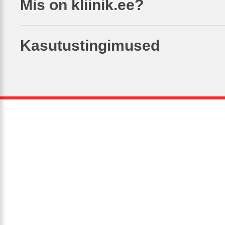
Mis on kliinik.ee?
Kasutustingimused