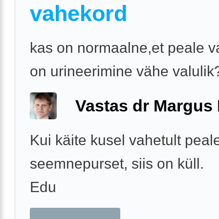
vahekord
kas on normaalne,et peale 
on urineerimine vähe valulik
Vastas dr Margus
Kui käite kusel vahetult peal
seemnepurset, siis on küll.
Edu