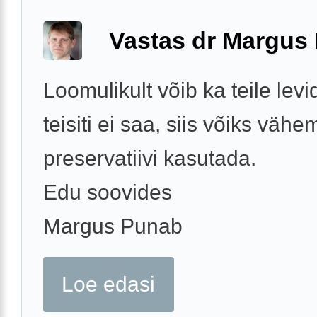
Vastas dr Margus
Loomulikult võib ka teile levi
teisiti ei saa, siis võiks vähe
preservatiivi kasutada.
Edu soovides
Margus Punab
Loe edasi