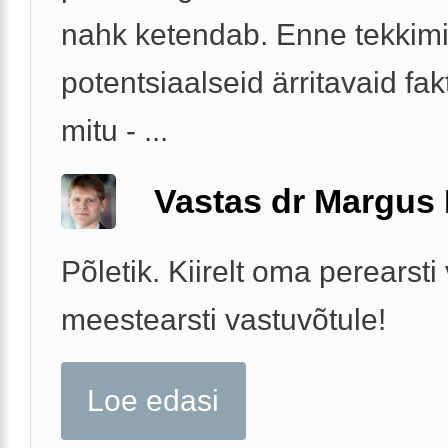
nahk ketendab. Enne tekkimis
potentsiaalseid ärritavaid fak
mitu - ...
Vastas dr Margus
Põletik. Kiirelt oma perearsti 
meestearsti vastuvõtule!
Loe edasi