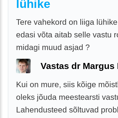
lühike
Tere vahekord on liiga lühike
edasi võta aitab selle vastu 
midagi muud asjad ?
Vastas dr Margus
Kui on mure, siis kõige mõis
oleks jõuda meestearsti vast
Lahendusteed sõltuvad prob