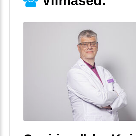
Viimased: