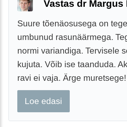
Vastas dr Margus
Suure tõenäosusega on tege
umbunud rasunäärmega. Teg
normi variandiga. Tervisele s
kujuta. Võib ise taanduda. Ak
ravi ei vaja. Ärge muretsege!
Loe edasi