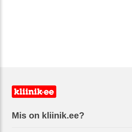
Mis on kliinik.ee?