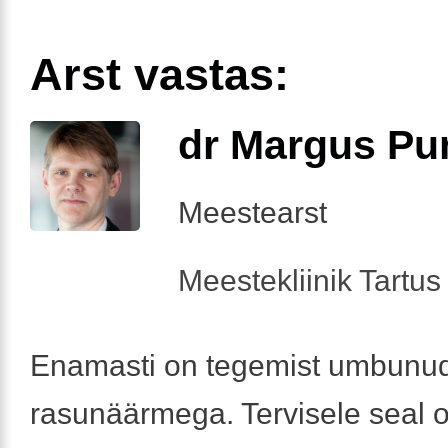
Arst vastas:
dr Margus Pu
Meestearst
Meestekliinik Tartus 
Enamasti on tegemist umbunu
rasunäärmega. Tervisele seal oh