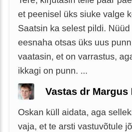
et peenisel üks siuke valge 
Saatsin ka selest pildi. Nüüd
eesnaha otsas üks uus punn.
vaatasin, et on varrastus, ag
ikkagi on punn. ...
Vastas dr Margus
Oskan küll aidata, aga sellek
vaja, et te arsti vastuvõtule j