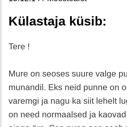
Külastaja küsib:
Tere !
Mure on seoses suure valge p
munandil. Eks neid punne on o
varemgi ja nagu ka siit lehelt l
on need normaalsed ja kaovad