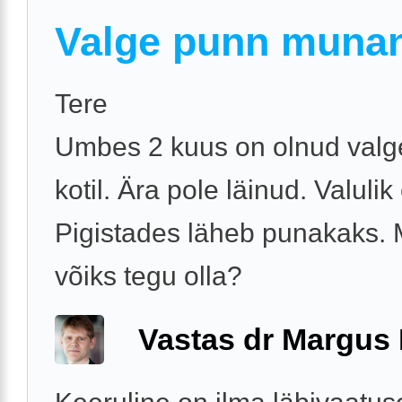
Valge punn munan
Tere
Umbes 2 kuus on olnud valg
kotil. Ära pole läinud. Valulik 
Pigistades läheb punakaks. 
võiks tegu olla?
Vastas dr Margus