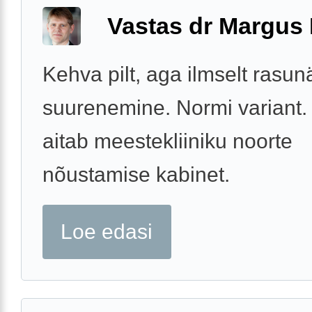
Vastas dr Margus
Kehva pilt, aga ilmselt rasu
suurenemine. Normi variant. 
aitab meestekliiniku noorte
nõustamise kabinet.
Loe edasi