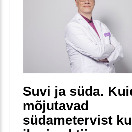
Suvi ja süda. Ku
mõjutavad
südametervist k