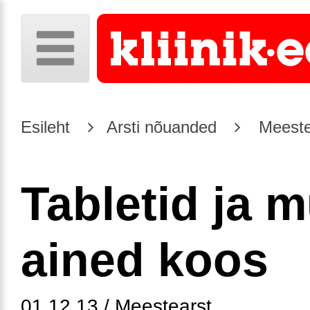
Esileht
Arsti nõuanded
Meeste
Tabletid ja 
ained koos
01.12.13 / Meestearst