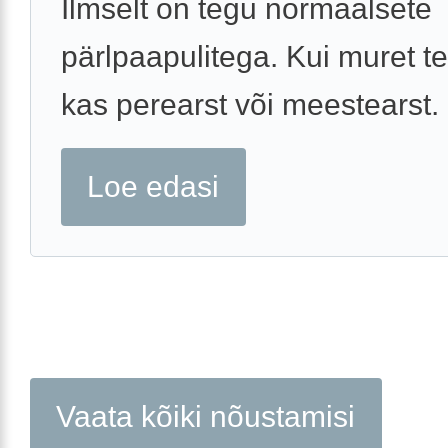
Ilmselt on tegu normaalsete
pärlpaapulitega. Kui muret te
kas perearst või meestearst.
Loe edasi
Vaata kõiki nõustamisi