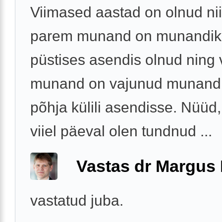
Viimased aastad on olnud nii
parem munand on munandiko
püstises asendis olnud ning
munand on vajunud munandi
põhja külili asendisse. Nüüd,
viiel päeval olen tundnud ...
Vastas dr Margus
vastatud juba.