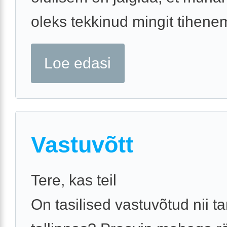
oleks tekkinud mingit tihenemi
Loe edasi
Vastuvõtt
Tere, kas teil
On tasilised vastuvõtud nii ta