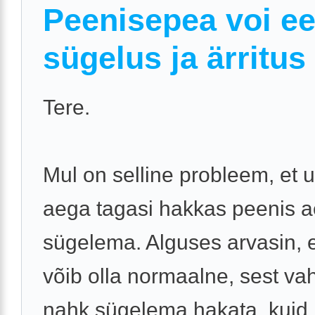
Peenisepea voi e
sügelus ja ärritus
Tere.
Mul on selline probleem, et
aega tagasi hakkas peenis a
sügelema. Alguses arvasin, 
võib olla normaalne, sest vah
nahk sügelema hakata, kuid