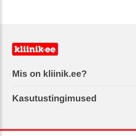
Mis on kliinik.ee?
Kasutustingimused