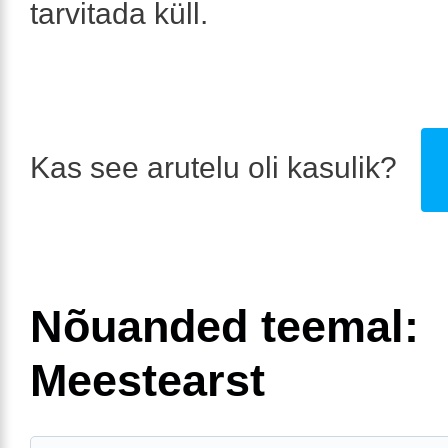
tarvitada küll.
Kas see arutelu oli kasulik?
Nõuanded teemal:
Meestearst