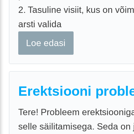
2. Tasuline visiit, kus on võim
arsti valida
Loe edasi
Erektsiooni probl
Tere! Probleem erektsiooniga
selle säilitamisega. Seda on