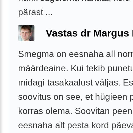
pärast ...
Vastas dr Margus
Smegma on eesnaha all nor
määrdeaine. Kui tekib punet
midagi tasakaalust väljas. 
soovitus on see, et hügieen
korras olema. Soovitan peen
eesnaha alt pesta kord päev