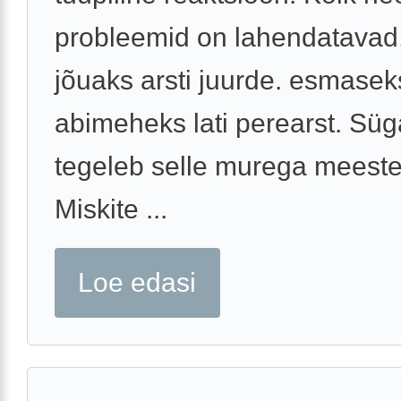
probleemid on lahendatavad,
jõuaks arsti juurde. esmasek
abimeheks lati perearst. Süg
tegeleb selle murega meeste
Miskite ...
Loe edasi