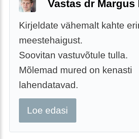
Vastas dr Margus
Kirjeldate vähemalt kahte er
meestehaigust.
Soovitan vastuvõtule tulla.
Mõlemad mured on kenasti
lahendatavad.
Loe edasi