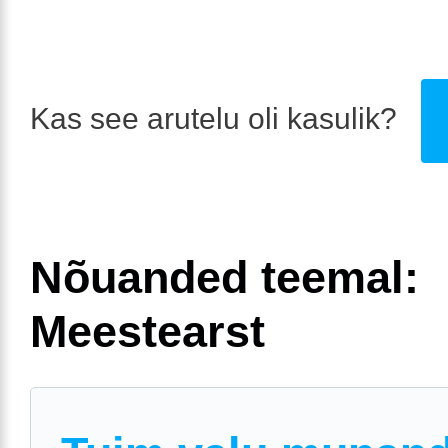
Kas see arutelu oli kasulik?
Nõuanded teemal:
Meestearst