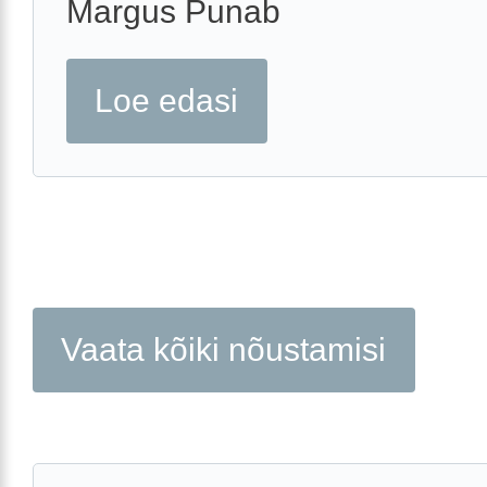
Margus Punab
Loe edasi
Vaata kõiki nõustamisi