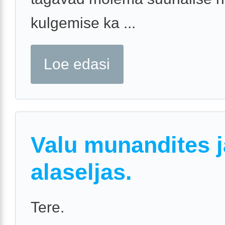
kulgemise ka ...
Loe edasi
Valu munandites j
alaseljas.
Tere.