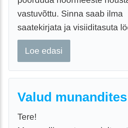
vastuvõttu. Sinna saab ilma
saatekirjata ja visiiditasuta lö
Loe edasi
Valud munandites
Tere!