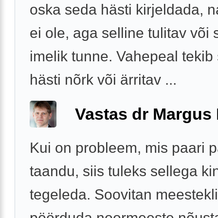
oska seda hästi kirjeldada, 
ei ole, aga selline tulitav või 
imelik tunne. Vahepeal tekib 
hästi nõrk või ärritav ...
Vastas dr Margus
Kui on probleem, mis paari 
taandu, siis tuleks sellega ki
tegeleda. Soovitan meestekli
pöörduda noormeeste nõust