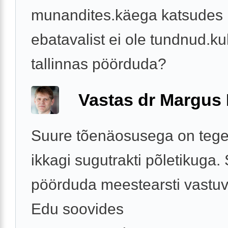
munandites.käega katsudes 
ebatavalist ei ole tundnud.ku
tallinnas pöörduda?
Vastas dr Margus
Suure tõenäosusega on tege
ikkagi sugutrakti põletikuga.
pöörduda meestearsti vastuv
Edu soovides