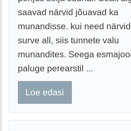
saavad närvid jõuavad ka
munandisse. kui need närvid
surve all, siis tunnete valu
munandites. Seega esmajoo
paluge perearstil ...
Loe edasi