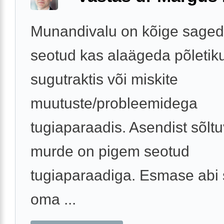
Munandivalu on kõige saged
seotud kas alaägeda põletik
sugutraktis või miskite
muutuste/probleemidega
tugiaparaadis. Asendist sõlt
murde on pigem seotud
tugiaparaadiga. Esmase abi 
oma ...