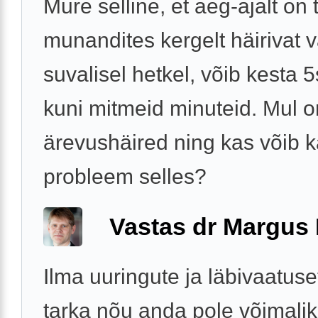
Mure selline, et aeg-ajalt on
munandites kergelt häirivat v
suvalisel hetkel, võib kesta 
kuni mitmeid minuteid. Mul o
ärevushäired ning kas võib 
probleem selles?
Vastas dr Margus
Ilma uuringute ja läbivaatuse
tarka nõu anda pole võimalik