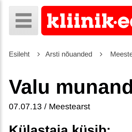
Esileht
Arsti nõuanded
Meeste
Valu munand
07.07.13 / Meestearst
Külastaja küsib: