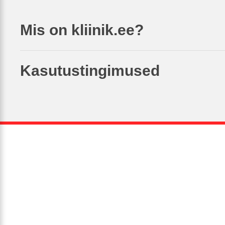
Mis on kliinik.ee?
Kasutustingimused