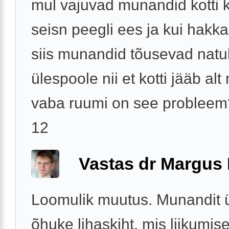
mul vajuvad munandid kotti 
seisn peegli ees ja kui hakka
siis munandid tõusevad nat
ülespoole nii et kotti jääb alt
vaba ruumi on see probleem
12
Vastas dr Margus
Loomulik muutus. Munandit 
õhuke lihaskiht, mis liikumise