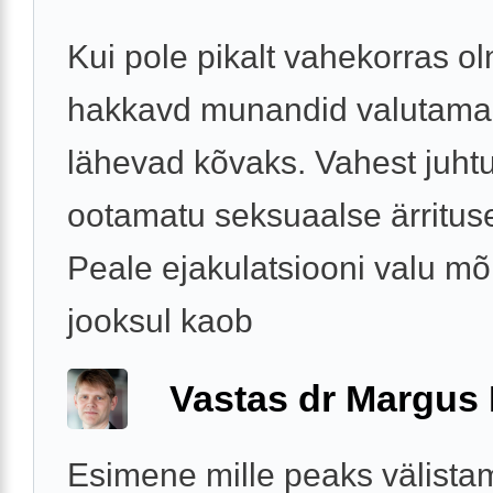
Kui pole pikalt vahekorras o
hakkavd munandid valutama
lähevad kõvaks. Vahest juht
ootamatu seksuaalse ärrituse
Peale ejakulatsiooni valu mõ
jooksul kaob
Vastas dr Margus
Esimene mille peaks välista