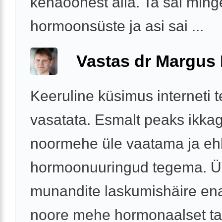
kehaõõnest alla. Ta sai ming
hormoonsüste ja asi sai ...
Vastas dr Margus
Keeruline küsimus interneti t
vasatata. Esmalt peaks ikkag
noormehe üle vaatama ja eh
hormoonuuringud tegema. 
munandite laskumishäire en
noore mehe hormonaalset ta