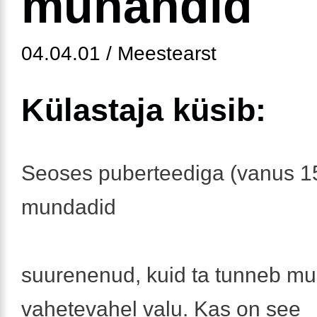
munandid
04.04.01 / Meestearst
Külastaja küsib:
Seoses puberteediga (vanus 1
mundadid
suurenenud, kuid ta tunneb mu
vahetevahel valu. Kas on see