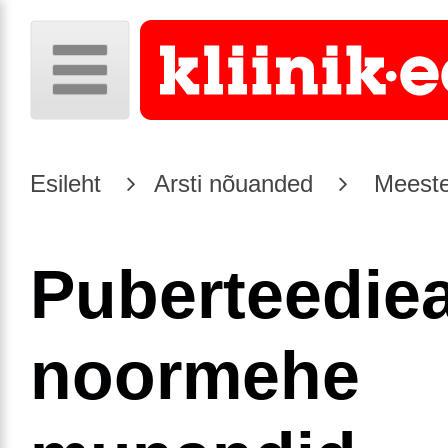
Esileht
Arsti nõuanded
Meeste
Puberteedie
noormehe