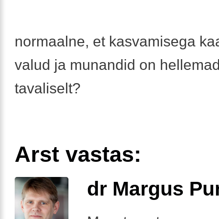
normaalne, et kasvamisega ka
valud ja munandid on hellemad
tavaliselt?
Arst vastas:
dr Margus Pu