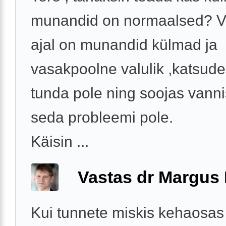
munandid on normaalsed? V
ajal on munandid külmad ja
vasakpoolne valulik ,katsude
tunda pole ning soojas vannis
seda probleemi pole.
Käisin ...
Vastas dr Margus
Kui tunnete miskis kehaosas