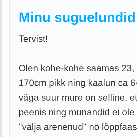
Minu suguelundid
Tervist!
Olen kohe-kohe saamas 23, 
170cm pikk ning kaalun ca 6
väga suur mure on selline, e
peenis ning munandid ei ole 
"välja arenenud" nö lõppfaas