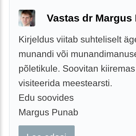
Vastas dr Margus
Kirjeldus viitab suhteliselt ä
munandi või munandimanus
põletikule. Soovitan kiiremas
visiteerida meestearsti.
Edu soovides
Margus Punab