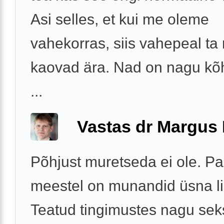
Asi selles, et kui me oleme
vahekorras, siis vahepeal t
kaovad ära. Nad on nagu k
...
Vastas dr Margus
Põhjust muretseda ei ole. Pa
meestel on munandid üsna li
Teatud tingimustes nagu sek