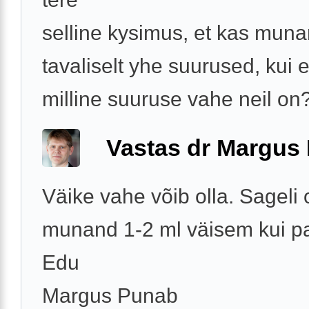
selline kysimus, et kas mun
tavaliselt yhe suurused, kui ei
milline suuruse vahe neil on
Vastas dr Margus
Väike vahe võib olla. Sageli
munand 1-2 ml väisem kui p
Edu
Margus Punab