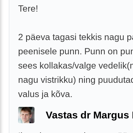
Tere!
2 päeva tagasi tekkis nagu 
peenisele punn. Punn on pu
sees kollakas/valge vedelik
nagu vistrikku) ning puudut
valus ja kõva.
Vastas dr Margus