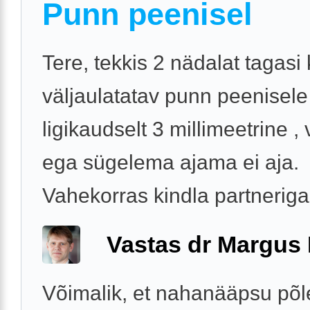
Punn peenisel
Tere, tekkis 2 nädalat tagas
väljaulatatav punn peenisele
ligikaudselt 3 millimeetrine , 
ega sügelema ajama ei aja.
Vahekorras kindla partneriga
Vastas dr Margus
Võimalik, et nahanääpsu põle