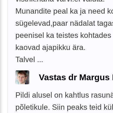
Munandite peal ka ja need k
sügelevad,paar nädalat tagas
peenisel ka teistes kohtades
kaovad ajapikku ära.
Talvel ...
Vastas dr Margus
Pildi alusel on kahtlus rasu
põletikule. Siin peaks teid kül