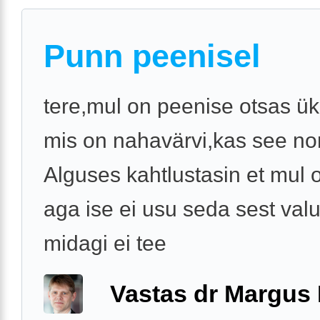
Punn peenisel
tere,mul on peenise otsas ü
mis on nahavärvi,kas see n
Alguses kahtlustasin et mul 
aga ise ei usu seda sest val
midagi ei tee
Vastas dr Margus