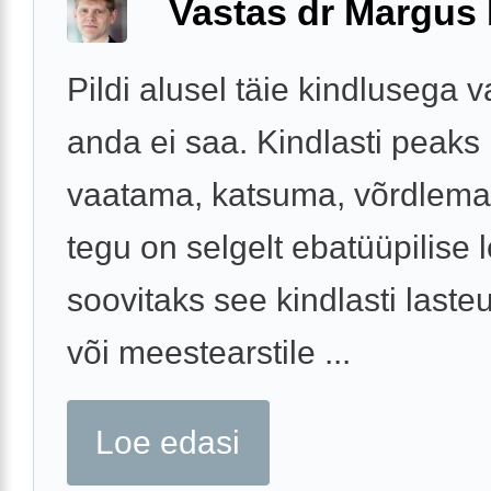
Vastas dr Margus
Pildi alusel täie kindlusega v
anda ei saa. Kindlasti peaks 
vaatama, katsuma, võrdlema
tegu on selgelt ebatüüpilise l
soovitaks see kindlasti laste
või meestearstile ...
Loe edasi