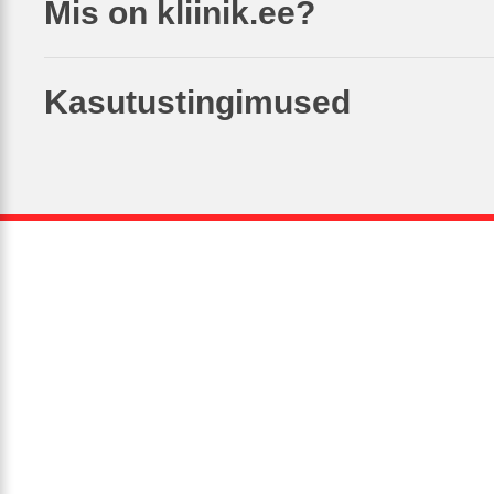
Mis on kliinik.ee?
Kasutustingimused