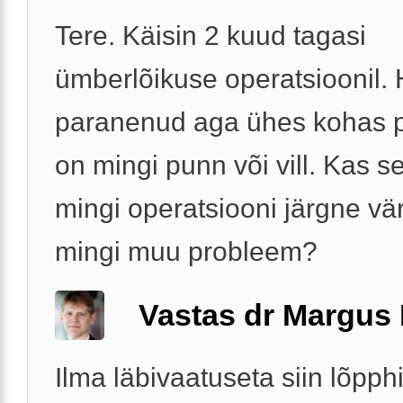
Tere. Käisin 2 kuud tagasi
ümberlõikuse operatsioonil.
paranenud aga ühes kohas p
on mingi punn või vill. Kas s
mingi operatsiooni järgne vär
mingi muu probleem?
Vastas dr Margus
Ilma läbivaatuseta siin lõpp