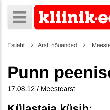
Esileht
Arsti nõuanded
Meeste
Punn peenis
17.08.12 / Meestearst
Külastaja küsib: