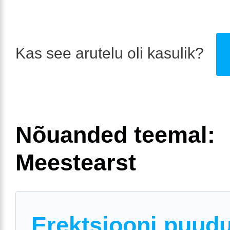
Kas see arutelu oli kasulik?
Nõuanded teemal:
Meestearst
Erektsiooni puud