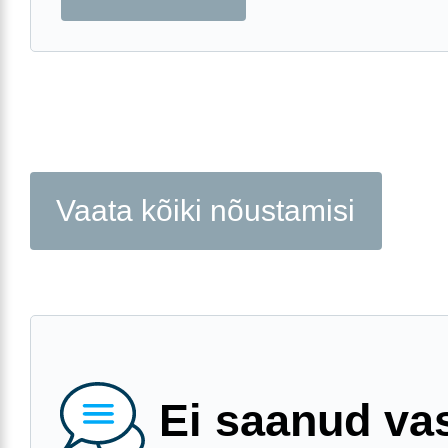
Vaata kõiki nõustamisi
Ei saanud va