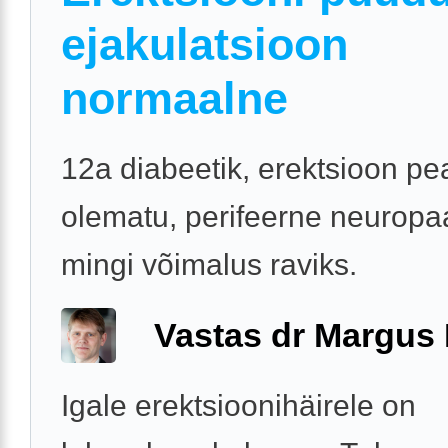
ejakulatsioon
normaalne
12a diabeetik, erektsioon p
olematu, perifeerne neuropa
mingi võimalus raviks.
Vastas dr Margus
Igale erektsioonihäirele on