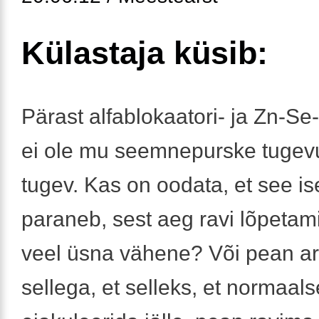
Külastaja küsib:
Pärast alfablokaatori- ja Zn-Se
ei ole mu seemnepurske tugev
tugev. Kas on oodata, et see i
paraneb, sest aeg ravi lõpetam
veel üsna vähene? Või pean a
sellega, et selleks, et normaals