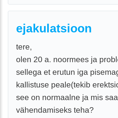
ejakulatsioon
tere,
olen 20 a. noormees ja pro
sellega et erutun iga pisemag
kallistuse peale(tekib erektsi
see on normaalne ja mis saa
vähendamiseks teha?