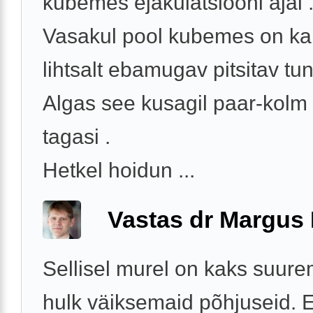
kubemes ejakulatsiooni ajal 
Vasakul pool kubemes on ka t
lihtsalt ebamugav pitsitav tun
Algas see kusagil paar-kolm
tagasi .
Hetkel hoidun ...
Vastas dr Margus
Sellisel murel on kaks suure
hulk väiksemaid põhjuseid. 