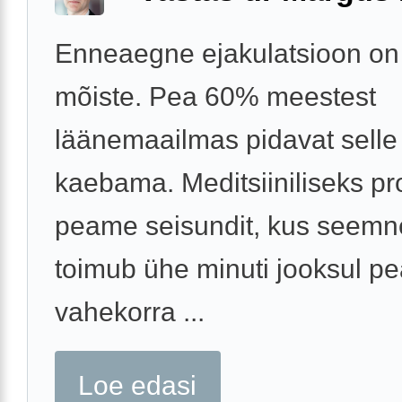
Enneaegne ejakulatsioon on 
mõiste. Pea 60% meestest
läänemaailmas pidavat selle
kaebama. Meditsiiniliseks p
peame seisundit, kus seemn
toimub ühe minuti jooksul pe
vahekorra ...
Loe edasi