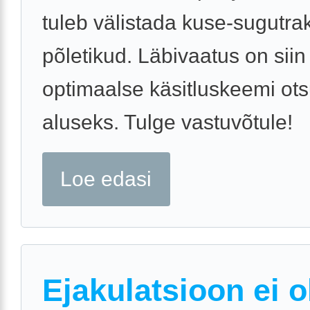
tuleb välistada kuse-sugutrak
põletikud. Läbivaatus on siin
optimaalse käsitluskeemi ots
aluseks. Tulge vastuvõtule!
Loe edasi
Ejakulatsioon ei o