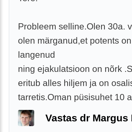
Probleem selline.Olen 30a. 
olen märganud,et potents on
langenud
ning ejakulatsioon on nõrk 
eritub alles hiljem ja on osal
tarretis.Oman püsisuhet 10 a
Vastas dr Margus