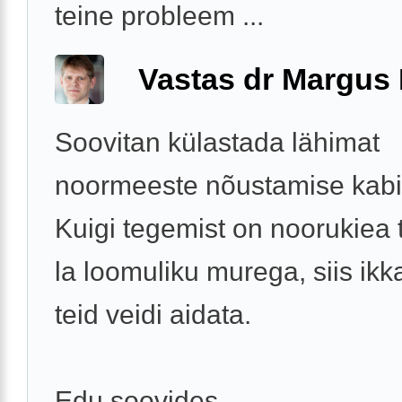
teine probleem ...
Vastas dr Margus
Soovitan külastada lähimat
noormeeste nõustamise kabin
Kuigi tegemist on noorukiea 
la loomuliku murega, siis ikk
teid veidi aidata.
Edu soovides