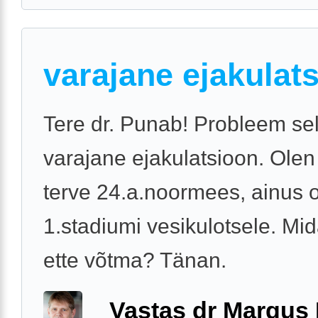
varajane ejakulat
Tere dr. Punab! Probleem sel
varajane ejakulatsioon. Ole
terve 24.a.noormees, ainus 
1.stadiumi vesikulotsele. Mi
ette võtma? Tänan.
Vastas dr Margus