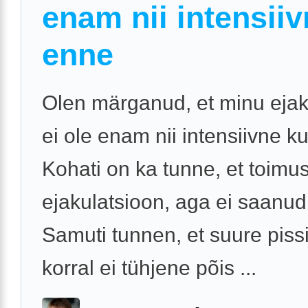
enam nii intensiiv
enne
Olen märganud, et minu ejak
ei ole enam nii intensiivne k
Kohati on ka tunne, et toimu
ejakulatsioon, aga ei saanud
Samuti tunnen, et suure pis
korral ei tühjene põis ...