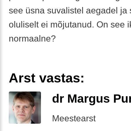
see üsna suvalistel aegadel ja 
oluliselt ei mõjutanud. On see 
normaalne?
Arst vastas:
dr Margus Pu
Meestearst