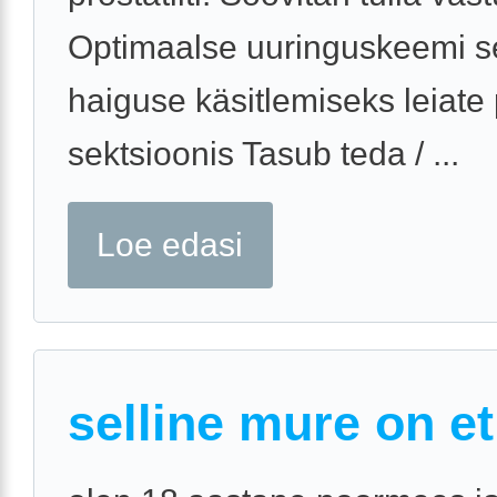
Optimaalse uuringuskeemi se
haiguse käsitlemiseks leiate 
sektsioonis Tasub teda / ...
Loe edasi
selline mure on et.