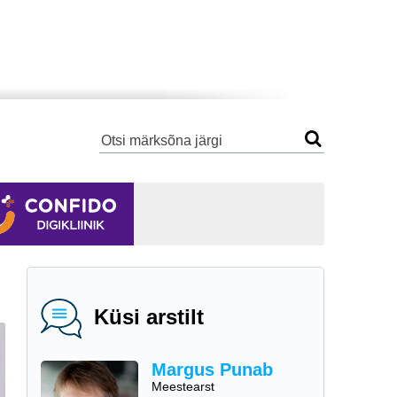
Küsi arstilt
Margus Punab
Meestearst