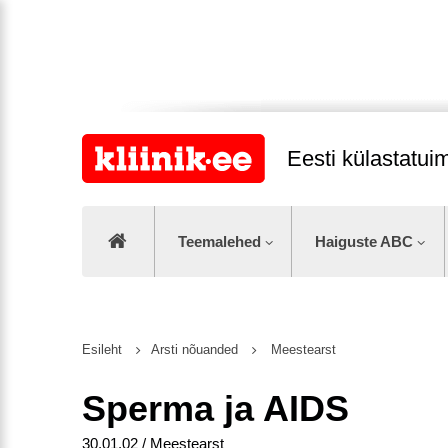
Eesti külastatu
Teemalehed
Haiguste ABC
Esileht
Arsti nõuanded
Meestearst
Sperma ja AIDS
30.01.02 / Meestearst