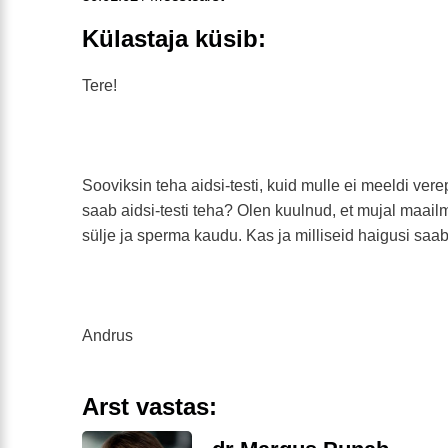
Külastaja küsib:
Tere!
Sooviksin teha aidsi-testi, kuid mulle ei meeldi ver
saab aidsi-testi teha? Olen kuulnud, et mujal maail
sülje ja sperma kaudu. Kas ja milliseid haigusi saa
Andrus
Arst vastas: