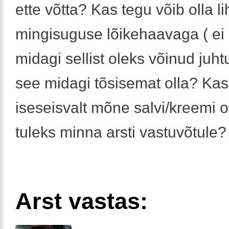
ette võtta? Kas tegu võib olla li
mingisuguse lõikehaavaga ( ei 
midagi sellist oleks võinud juht
see midagi tõsisemat olla? Kas
iseseisvalt mõne salvi/kreemi o
tuleks minna arsti vastuvõtule?
Arst vastas: