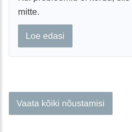
mitte.
Loe edasi
Vaata kõiki nõustamisi