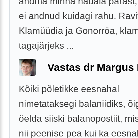
andma minna nädala pärast, 
ei andnud kuidagi rahu. Ravit
Klamüüdia ja Gonorröa, kla
tagajärjeks ...
Vastas dr Margus
Kõiki põletikke eesnahal
nimetataksegi balaniidiks, õ
öelda siiski balanopostiit, mi
nii peenise pea kui ka eesn