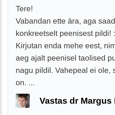
Tere!
Vabandan ette ära, aga saad
konkreetselt peenisest pildi! :
Kirjutan enda mehe eest, nime
aeg ajalt peenisel taolised p
nagu pildil. Vahepeal ei ole, s
on. ...
Vastas dr Margus