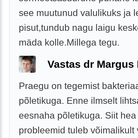
see muutunud valulikuks ja 
pisut,tundub nagu laigu kesk
mäda kolle.Millega tegu.
Vastas dr Margus
Praegu on tegemist bakteria
põletikuga. Enne ilmselt lihts
eesnaha põletikuga. Siit hea
probleemid tuleb võimalikult 