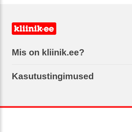
Mis on kliinik.ee?
Kasutustingimused