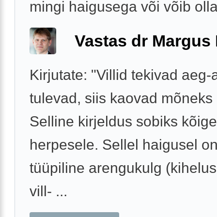
mingi haigusega või võib olla 
Vastas dr Margus
Kirjutate: "Villid tekivad aeg-a
tulevad, siis kaovad mõneks 
Selline kirjeldus sobiks kõig
herpesele. Sellel haigusel 
tüüpiline arengukulg (kihelu
vill- ...