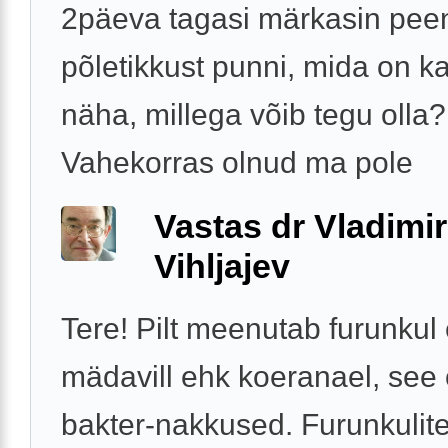
2päeva tagasi märkasin peen
põletikkust punni, mida on ka 
näha, millega võib tegu olla?
Vahekorras olnud ma pole
Vastas dr Vladimir
Vihljajev
Tere! Pilt meenutab furunkul
mädavill ehk koeranael, see
bakter-nakkused. Furunkulit