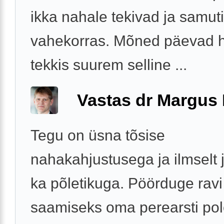
ikka nahale tekivad ja samuti
vahekorras. Mõned päevad h
tekkis suurem selline ...
Vastas dr Margus
Tegu on üsna tõsise
nahakahjustusega ja ilmselt j
ka põletikuga. Pöörduge ravi
saamiseks oma perearsti pol