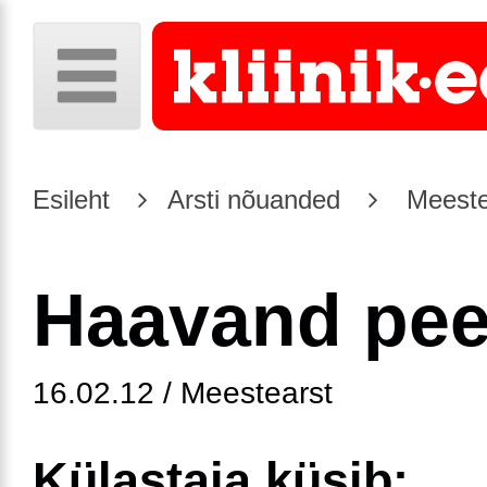
Esileht
Arsti nõuanded
Meeste
Haavand pee
16.02.12 / Meestearst
Külastaja küsib: