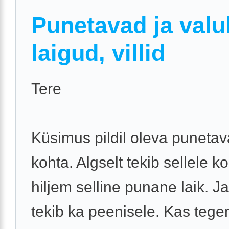
Punetavad ja valu
laigud, villid
Tere
Küsimus pildil oleva punetav
kohta. Algselt tekib sellele ko
hiljem selline punane laik. Ja
tekib ka peenisele. Kas tege