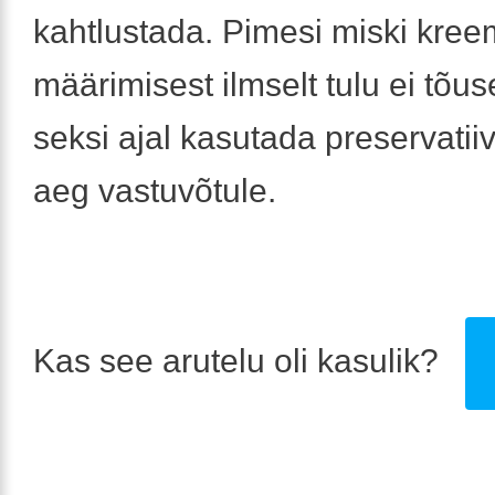
kahtlustada. Pimesi miski kree
määrimisest ilmselt tulu ei tõu
seksi ajal kasutada preservatiiv
aeg vastuvõtule.
Kas see arutelu oli kasulik?