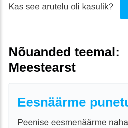
Kas see arutelu oli kasulik?
Nõuanded teemal:
Meestearst
Eesnäärme punet
Peenise eesmenäärme naha