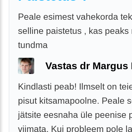
Peale esimest vahekorda tek
selline paistetus , kas peaks
tundma
Vastas dr Margus
Kindlasti peab! Ilmselt on te
pisut kitsamapoolne. Peale s
jätsite eesnaha üle peenise 
viimata. Kui probleem pole 