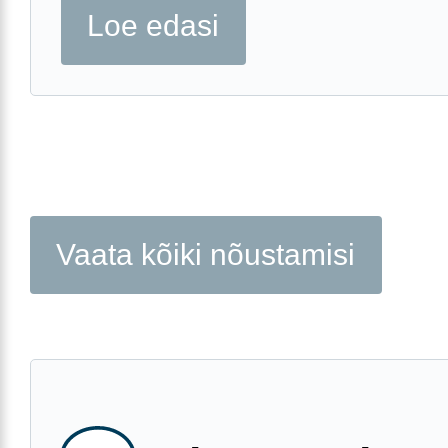
Loe edasi
Vaata kõiki nõustamisi