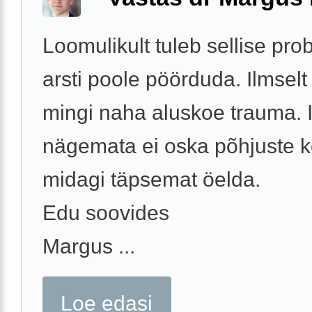
Loomulikult tuleb sellise pr
arsti poole pöörduda. Ilmselt
mingi naha aluskoe trauma. 
nägemata ei oska põhjuste ko
midagi täpsemat öelda.
Edu soovides
Margus ...
Loe edasi