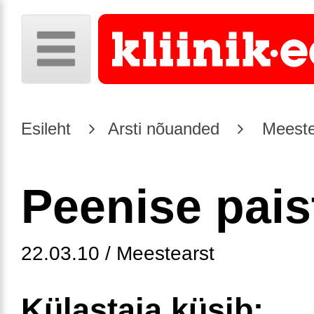
Esileht
Arsti nõuanded
Meeste
Peenise pais
22.03.10 / Meestearst
Külastaja küsib: