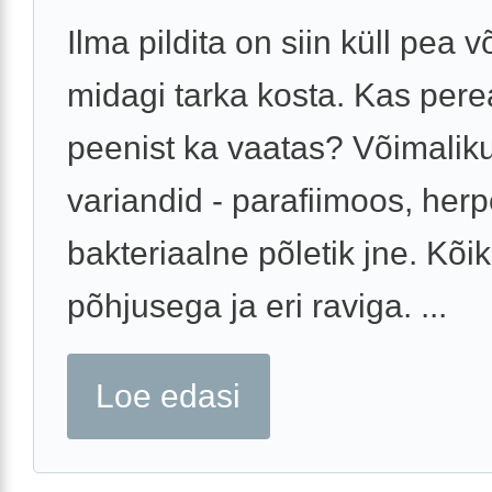
Ilma pildita on siin küll pea 
midagi tarka kosta. Kas pere
peenist ka vaatas? Võimalik
variandid - parafiimoos, herp
bakteriaalne põletik jne. Kõik 
põhjusega ja eri raviga. ...
Loe edasi