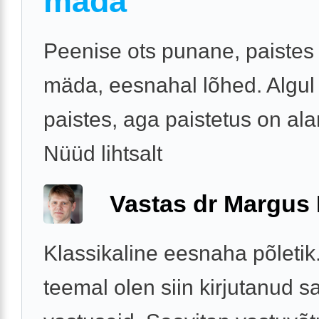
mäda
Peenise ots punane, paistes 
mäda, eesnahal lõhed. Algul 
paistes, aga paistetus on al
Nüüd lihtsalt
Vastas dr Margus
Klassikaline eesnaha põletik
teemal olen siin kirjutanud s