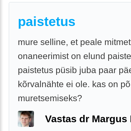
paistetus
mure selline, et peale mitmet
onaneerimist on elund paiste
paistetus püsib juba paar pä
kõrvalnähte ei ole. kas on põ
muretsemiseks?
Vastas dr Margus