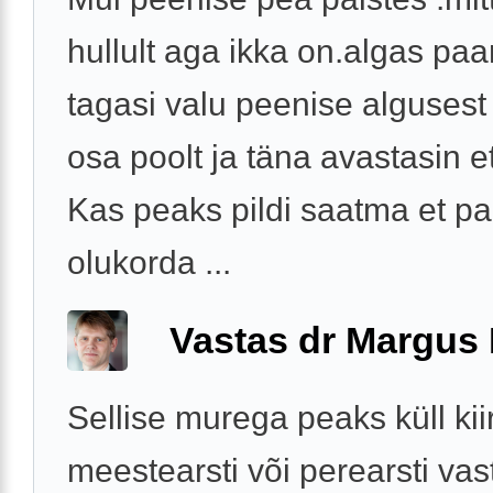
hullult aga ikka on.algas pa
tagasi valu peenise algusest 
osa poolt ja täna avastasin et
Kas peaks pildi saatma et pa
olukorda ...
Vastas dr Margus
Sellise murega peaks küll kiir
meestearsti või perearsti vas