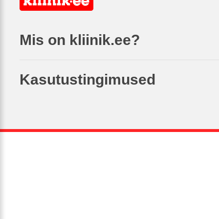
Mis on kliinik.ee?
Kasutustingimused