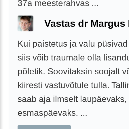
37a meesterahvas ...
Vastas dr Margus
Kui paistetus ja valu püsivad
siis võib traumale olla lisan
põletik. Soovitaksin soojalt v
kiiresti vastuvõtule tulla. Tall
saab aja ilmselt laupäevaks,
esmaspäevaks. ...