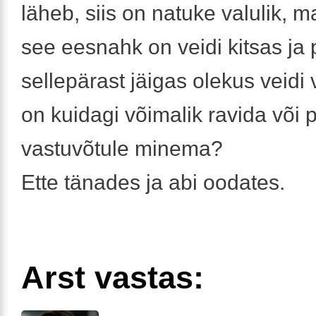
läheb, siis on natuke valulik, m
see eesnahk on veidi kitsas ja 
sellepärast jäigas olekus veidi 
on kuidagi võimalik ravida või 
vastuvõtule minema?
Ette tänades ja abi oodates.
Arst vastas: