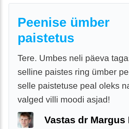
Peenise ümber
paistetus
Tere. Umbes neli päeva taga
selline paistes ring ümber pe
selle paistetuse peal oleks 
valged villi moodi asjad!
Vastas dr Margus