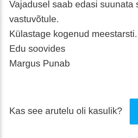
Vajadusel saab edasi suunata 
vastuvõtule.
Külastage kogenud meestarsti.
Edu soovides
Margus Punab
Kas see arutelu oli kasulik?