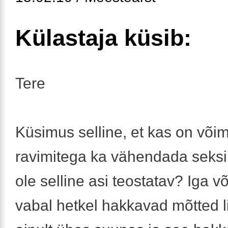
Külastaja küsib:
Tere
Küsimus selline, et kas on võim
ravimitega ka vähendada seksii
ole selline asi teostatav? Iga v
vabal hetkel hakkavad mõtted 