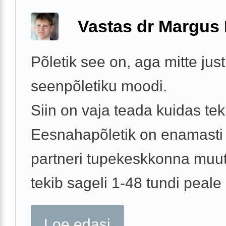
Vastas dr Margus
Põletik see on, aga mitte just
seenpõletiku moodi.
Siin on vaja teada kuidas tek
Eesnahapõletik on enamasti
partneri tupekeskkonna muut
tekib sageli 1-48 tundi peale .
Loe edasi