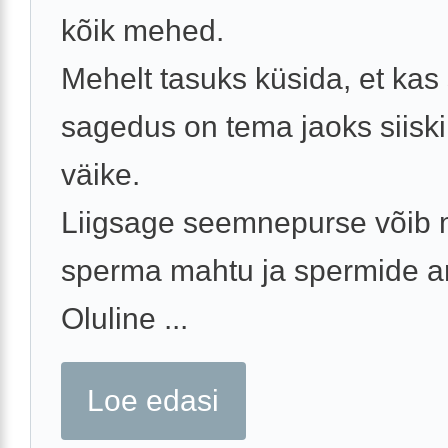
kõik mehed.
Mehelt tasuks küsida, et kas
sagedus on tema jaoks siiski 
väike.
Liigsage seemnepurse võib 
sperma mahtu ja spermide a
Oluline ...
Loe edasi