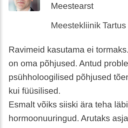
Meestearst
Meestekliinik Tartus 
Ravimeid kasutama ei tormaks. 
on oma põhjused. Antud probl
psühholoogilised põhjused tõ
kui füüsilised.
Esmalt võiks siiski ära teha läb
hormoonuuringud. Arutaks asja