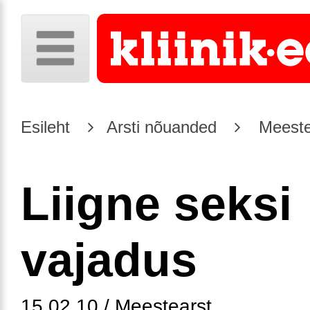
Esileht
Arsti nõuanded
Meeste
Liigne seksi
vajadus
15.02.10 / Meestearst