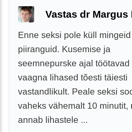
Vastas dr Margus
Enne seksi pole küll mingeid
piiranguid. Kusemise ja
seemnepurske ajal töötavad
vaagna lihased tõesti täiesti
vastandlikult. Peale seksi so
vaheks vähemalt 10 minutit,
annab lihastele ...