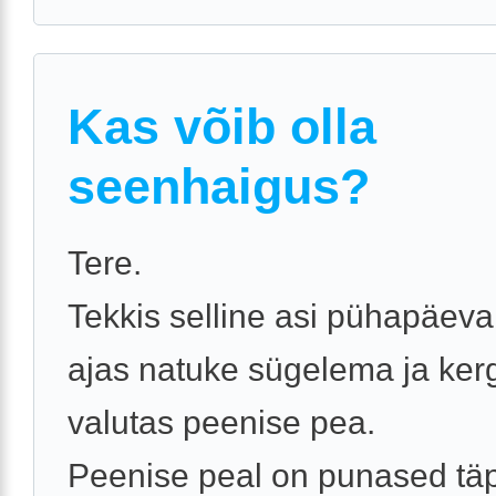
Kas võib olla
seenhaigus?
Tere.
Tekkis selline asi pühapäeva
ajas natuke sügelema ja kerg
valutas peenise pea.
Peenise peal on punased täp