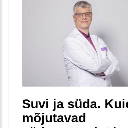
Suvi ja süda. Ku
mõjutavad