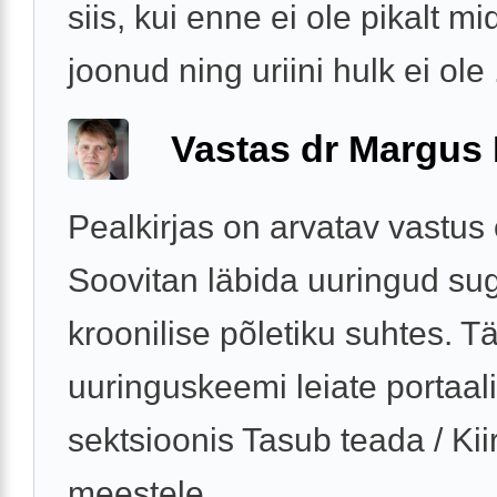
siis, kui enne ei ole pikalt mi
joonud ning uriini hulk ei ole .
Vastas dr Margus
Pealkirjas on arvatav vastus
Soovitan läbida uuringud sug
kroonilise põletiku suhtes. 
uuringuskeemi leiate portaali
sektsioonis Tasub teada / Ki
meestele.