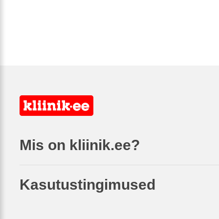
Mis on kliinik.ee?
Kasutustingimused