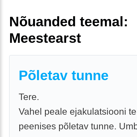
Nõuanded teemal:
Meestearst
Põletav tunne
Tere.
Vahel peale ejakulatsiooni te
peenises põletav tunne. Um