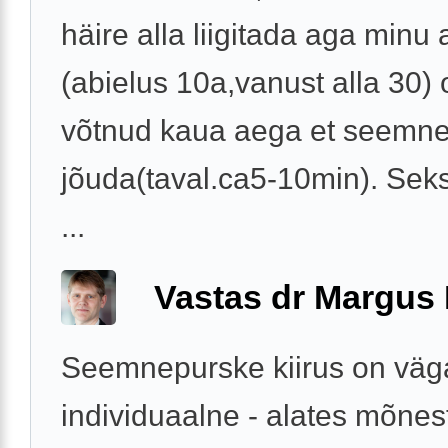
häire alla liigitada aga minu
(abielus 10a,vanust alla 30) o
võtnud kaua aega et seemne
jõuda(taval.ca5-10min). Sek
...
Vastas dr Margus
Seemnepurske kiirus on väg
individuaalne - alates mõnes