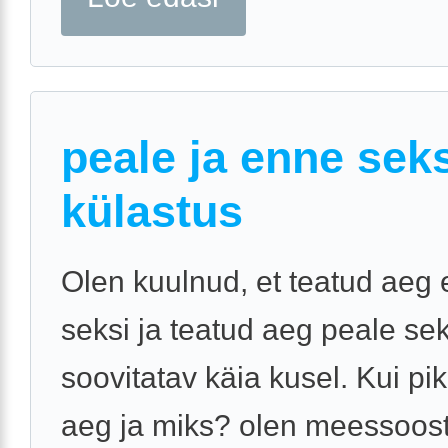
peale ja enne sek
külastus
Olen kuulnud, et teatud aeg
seksi ja teatud aeg peale sek
soovitatav käia kusel. Kui pi
aeg ja miks? olen meessoost