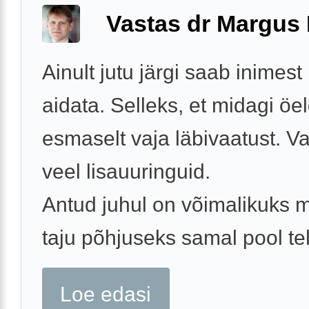
Vastas dr Margus
Ainult jutu järgi saab inimest
aidata. Selleks, et midagi öe
esmaselt vaja läbivaatust. V
veel lisauuringuid.
Antud juhul on võimalikuks
taju põhjuseks samal pool teh
Loe edasi