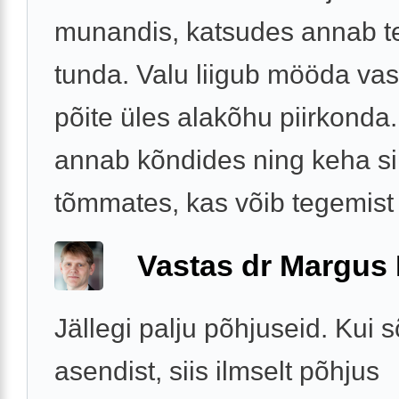
munandis, katsudes annab te
tunda. Valu liigub mööda vas
põite üles alakõhu piirkonda
annab kõndides ning keha si
tõmmates, kas võib tegemist .
Vastas dr Margus
Jällegi palju põhjuseid. Kui s
asendist, siis ilmselt põhjus