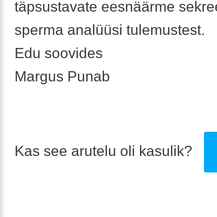
täpsustavate eesnäärme sekree
sperma analüüsi tulemustest.
Edu soovides
Margus Punab
Kas see arutelu oli kasulik?