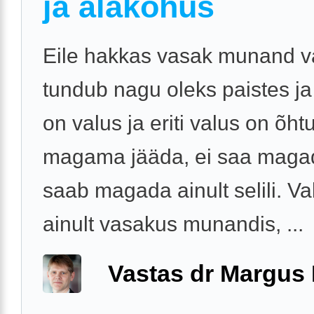
ja alakohus
Eile hakkas vasak munand v
tundub nagu oleks paistes j
on valus ja eriti valus on õhtu
magama jääda, ei saa magad
saab magada ainult selili. Va
ainult vasakus munandis, ...
Vastas dr Margus