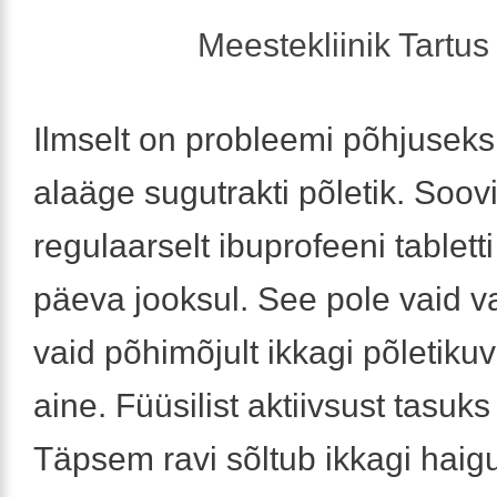
Meestekliinik Tartus 
Ilmselt on probleemi põhjuseks
alaäge sugutrakti põletik. Soovi
regulaarselt ibuprofeeni tabletti
päeva jooksul. See pole vaid va
vaid põhimõjult ikkagi põletiku
aine. Füüsilist aktiivsust tasuks 
Täpsem ravi sõltub ikkagi haig