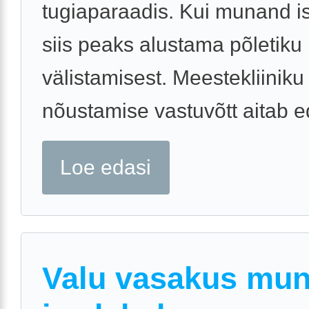
tugiaparaadis. Kui munand is
siis peaks alustama põletiku
välistamisest. Meestekliiniku
nõustamise vastuvõtt aitab ed
Loe edasi
Valu vasakus mun