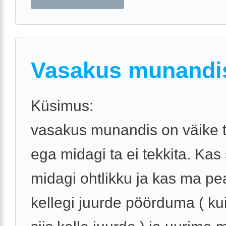
Vasakus munandi
Küsimus:
vasakus munandis on väike t
ega midagi ta ei tekkita. Kas
midagi ohtlikku ja kas ma pe
kellegi juurde pöörduma ( ku