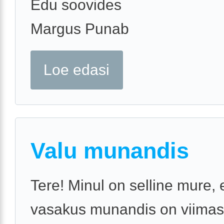
Edu soovides
Margus Punab
Loe edasi
Valu munandis
Tere! Minul on selline mure, 
vasakus munandis on viimas