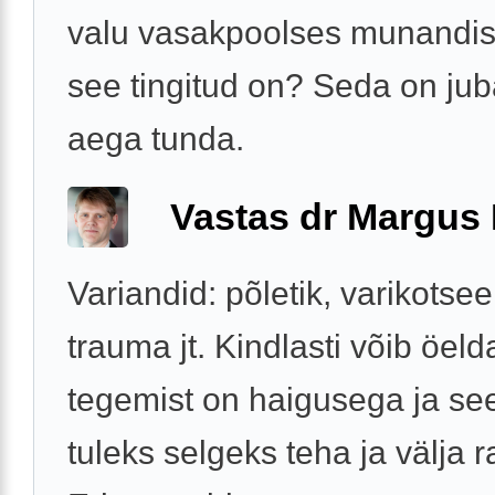
valu vasakpoolses munandis,
see tingitud on? Seda on ju
aega tunda.
Vastas dr Margus
Variandid: põletik, varikotsee
trauma jt. Kindlasti võib öelda
tegemist on haigusega ja se
tuleks selgeks teha ja välja r