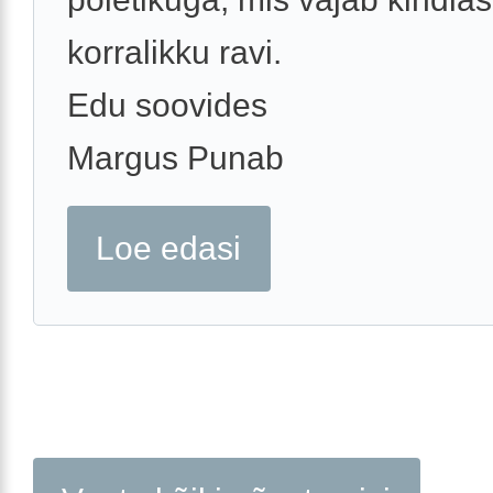
korralikku ravi.
Edu soovides
Margus Punab
Loe edasi