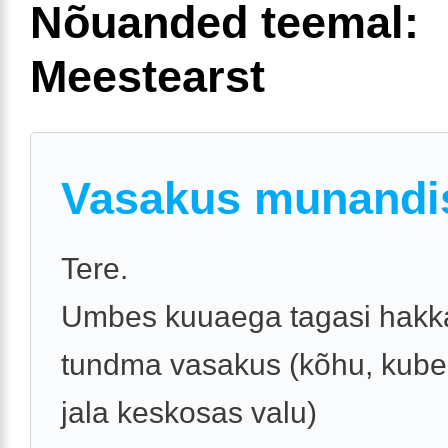
Nõuanded teemal:
Meestearst
Vasakus munandis
Tere.
Umbes kuuaega tagasi hakk
tundma vasakus (kõhu, kub
jala keskosas valu)