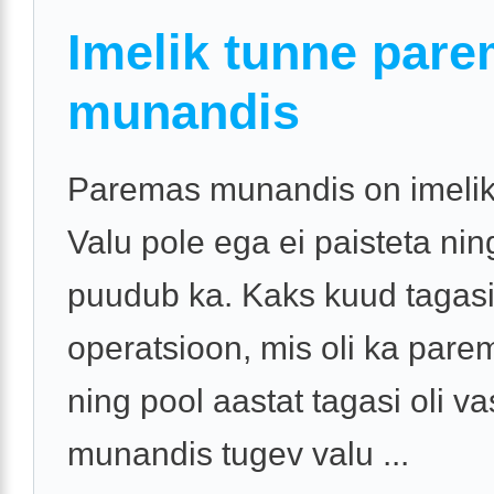
Imelik tunne par
munandis
Paremas munandis on imelik
Valu pole ega ei paisteta ni
puudub ka. Kaks kuud tagasi
operatsioon, mis oli ka pare
ning pool aastat tagasi oli v
munandis tugev valu ...