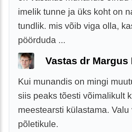
imelik tunne ja üks koht on 
tundlik. mis võib viga olla, ka
pöörduda ...
Vastas dr Margus
Kui munandis on mingi muutu
siis peaks tõesti võimalikult ki
meestearsti külastama. Valu 
põletikule.