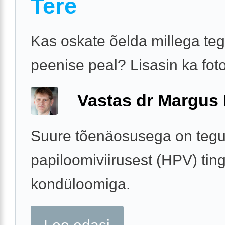
Tere
Kas oskate õelda millega te
peenise peal? Lisasin ka foto
Vastas dr Margus
Suure tõenäosusega on teg
papiloomiviirusest (HPV) ting
kondüloomiga.