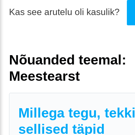
Kas see arutelu oli kasulik?
Nõuanded teemal:
Meestearst
Millega tegu, tekk
sellised täpid