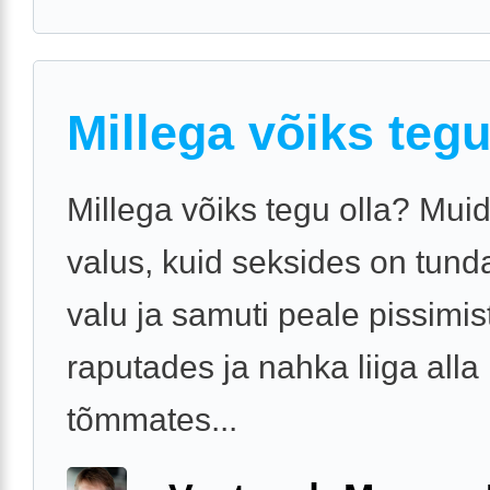
Millega võiks tegu
Millega võiks tegu olla? Mui
valus, kuid seksides on tund
valu ja samuti peale pissimis
raputades ja nahka liiga alla
tõmmates...