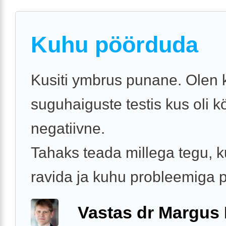
Kuhu pöörduda
Kusiti ymbrus punane. Olen 
suguhaiguste testis kus oli k
negatiivne.
Tahaks teada millega tegu, k
ravida ja kuhu probleemiga
Vastas dr Margus