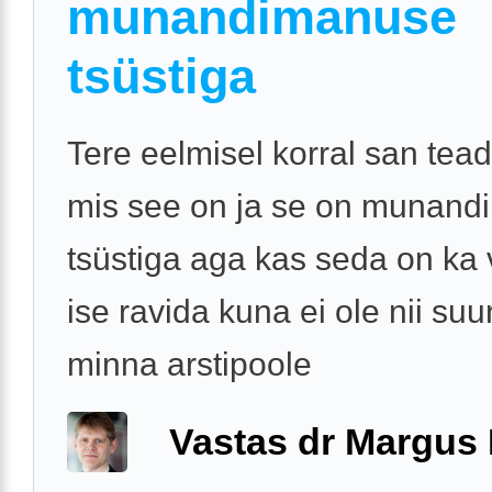
munandimanuse
tsüstiga
Tere eelmisel korral san teada
mis see on ja se on munan
tsüstiga aga kas seda on ka 
ise ravida kuna ei ole nii suu
minna arstipoole
Vastas dr Margus