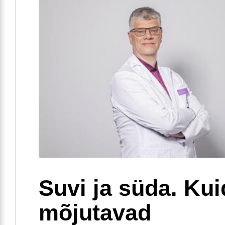
Suvi ja süda. Ku
mõjutavad