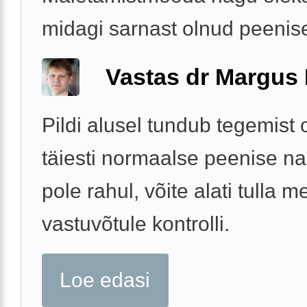
midagi sarnast olnud peenise 
Vastas dr Margus
Pildi alusel tundub tegemist
täiesti normaalse peenise n
pole rahul, võite alati tulla m
vastuvõtule kontrolli.
Loe edasi