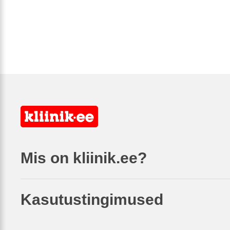
Mis on kliinik.ee?
Kasutustingimused