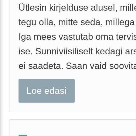
Ütlesin kirjelduse alusel, mil
tegu olla, mitte seda, millega
Iga mees vastutab oma tervi
ise. Sunniviisiliselt kedagi ar
ei saadeta. Saan vaid soovit
Loe edasi