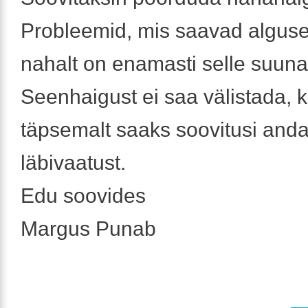
Probleemid, mis saavad algus
nahalt on enamasti selle suun
Seenhaigust ei saa välistada, k
täpsemalt saaks soovitusi anda
läbivaatust.
Edu soovides
Margus Punab