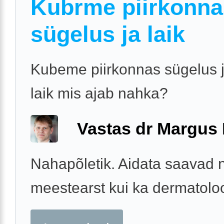
Kubrme piirkonna
sügelus ja laik
Kubeme piirkonnas sügelus j
laik mis ajab nahka?
Vastas dr Margus
Nahapõletik. Aidata saavad n
meestearst kui ka dermatolo