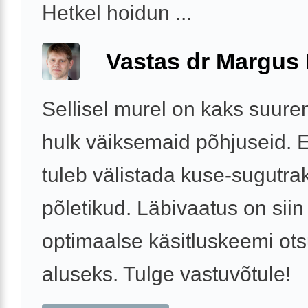
Hetkel hoidun ...
Vastas dr Margus
Sellisel murel on kaks suure
hulk väiksemaid põhjuseid. 
tuleb välistada kuse-sugutrak
põletikud. Läbivaatus on siin
optimaalse käsitluskeemi ots
aluseks. Tulge vastuvõtule!