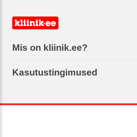
Mis on kliinik.ee?
Kasutustingimused