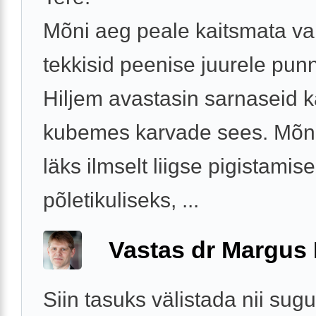
Mõni aeg peale kaitsmata v
tekkisid peenise juurele pun
Hiljem avastasin sarnaseid 
kubemes karvade sees. Mõn
läks ilmselt liigse pigistamise
põletikuliseks, ...
Vastas dr Margus
Siin tasuks välistada nii su