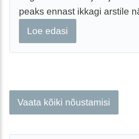
peaks ennast ikkagi arstile n
Loe edasi
Vaata kõiki nõustamisi