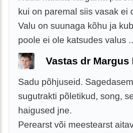
kui on paremal siis vasak ei 
Valu on suunaga kõhu ja k
poole ei ole katsudes valus ..
Vastas dr Margus
Sadu põhjuseid. Sagedasem
sugutrakti põletikud, song, se
haigused jne.
Perearst või meestearst aita