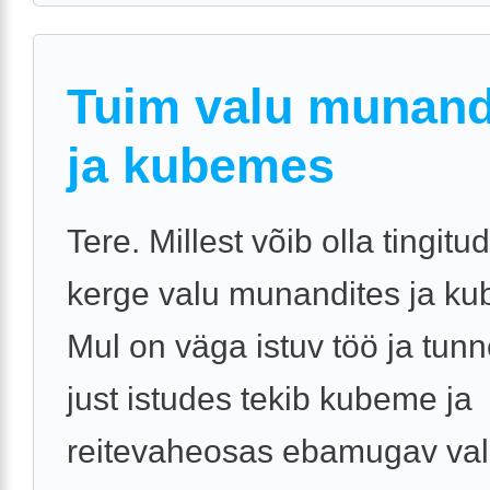
Tuim valu munand
ja kubemes
Tere. Millest võib olla tingitu
kerge valu munandites ja k
Mul on väga istuv töö ja tun
just istudes tekib kubeme ja
reitevaheosas ebamugav val