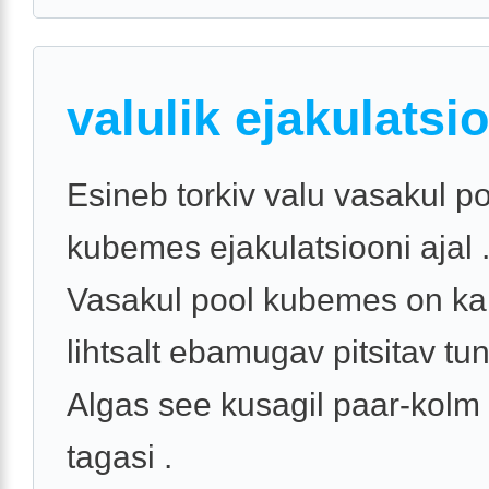
valulik ejakulatsi
Esineb torkiv valu vasakul p
kubemes ejakulatsiooni ajal 
Vasakul pool kubemes on ka t
lihtsalt ebamugav pitsitav tun
Algas see kusagil paar-kolm
tagasi .