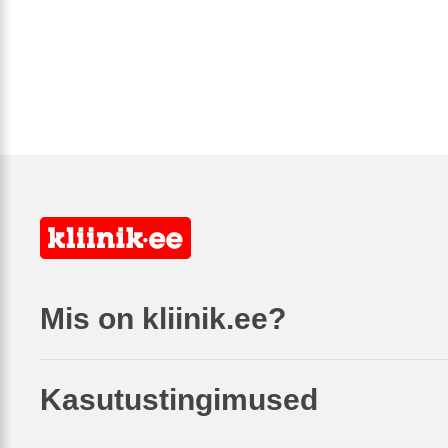
Mis on kliinik.ee?
Kasutustingimused