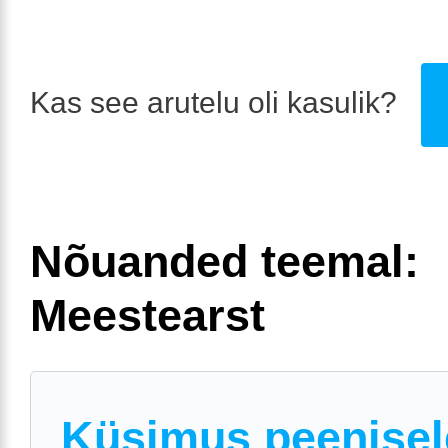
Kas see arutelu oli kasulik?
Nõuanded teemal:
Meestearst
Küsimus peenisel