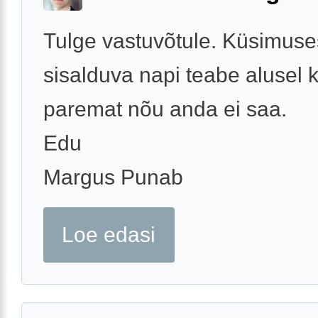
Tulge vastuvõtule. Küsimuse
sisalduva napi teabe alusel 
paremat nõu anda ei saa.
Edu
Margus Punab
Loe edasi