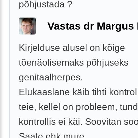
põhjustada ?
Vastas dr Margus
Kirjelduse alusel on kõige
tõenäolisemaks põhjuseks
genitaalherpes.
Elukaaslane käib tihti kontrol
teie, kellel on probleem, tun
kontrollis ei käi. Soovitan soo
Saate ehk mure ...