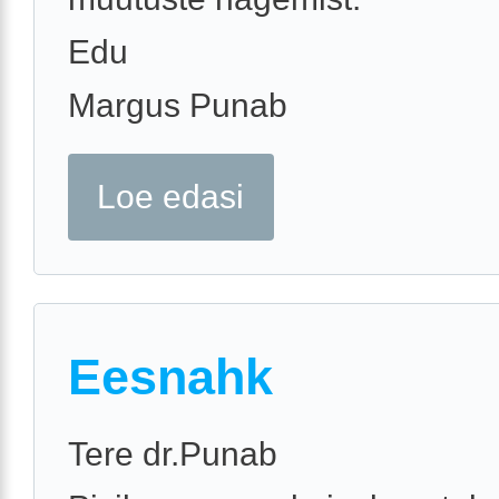
Edu
Margus Punab
Loe edasi
Eesnahk
Tere dr.Punab