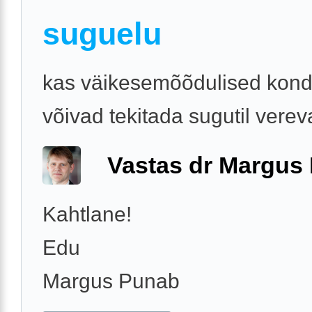
suguelu
kas väikesemõõdulised kon
võivad tekitada sugutil verev
Vastas dr Margus
Kahtlane!
Edu
Margus Punab