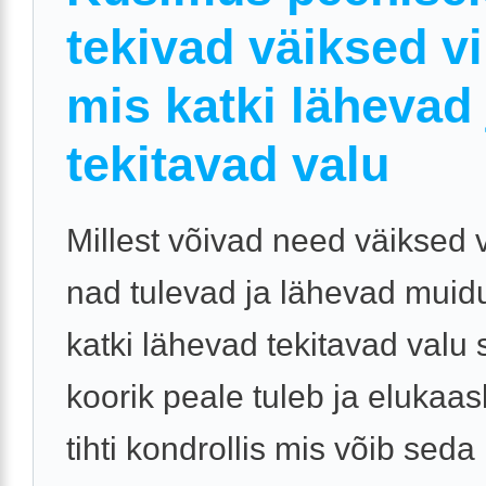
tekivad väiksed vi
mis katki lähevad 
tekitavad valu
Millest võivad need väiksed vi
nad tulevad ja lähevad muidug
katki lähevad tekitavad valu 
koorik peale tuleb ja elukaas
tihti kondrollis mis võib seda