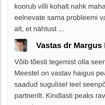
koorub villi kohalt nahk mah
eelnevate sama probleemi v
alt, et nähtust ...
Vastas dr Margus
Võib tõesti tegemist olla see
Meestel on vastav haigus pea
saadud sugulisel teel seenpõ
partnerilt. Kindlasti peaks ra