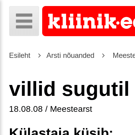
Esileht
Arsti nõuanded
Meeste
villid sugutil
18.08.08 / Meestearst
Külastaja küsib: