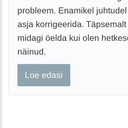
probleem. Enamikel juhtudel
asja korrigeerida. Täpsemalt
midagi öelda kui olen hetkes
näinud.
Loe edasi