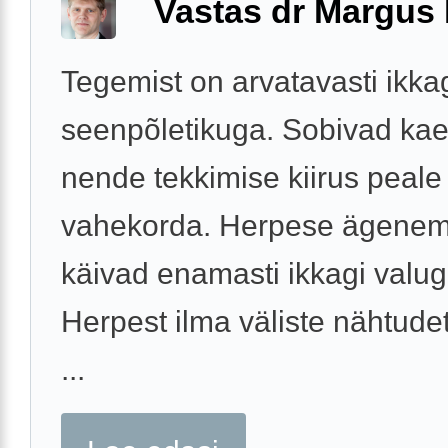
Vastas dr Margus
Tegemist on arvatavasti ikka
seenpõletikuga. Sobivad ka
nende tekkimise kiirus peale
vahekorda. Herpese ägenem
käivad enamasti ikkagi valug
Herpest ilma väliste nähtude
...