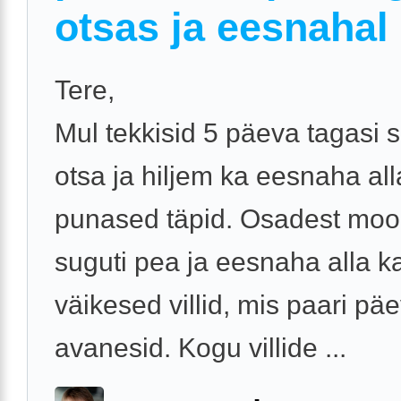
otsas ja eesnahal
Tere,
Mul tekkisid 5 päeva tagasi 
otsa ja hiljem ka eesnaha all
punased täpid. Osadest moo
suguti pea ja eesnaha alla k
väikesed villid, mis paari pä
avanesid. Kogu villide ...