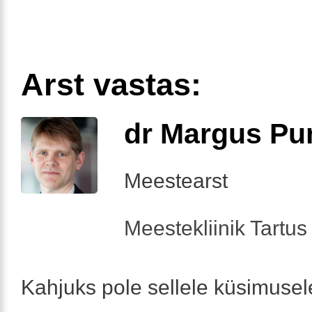
Arst vastas:
dr Margus Pu
Meestearst
Meestekliinik Tartus 
Kahjuks pole sellele küsimusel