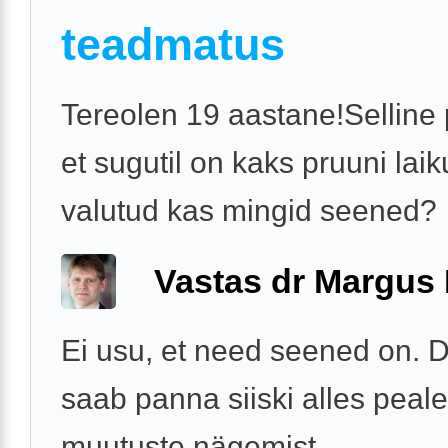
teadmatus
Tereolen 19 aastane!Selline
et sugutil on kaks pruuni laiku
valutud kas mingid seened?
Vastas dr Margus
Ei usu, et need seened on. 
saab panna siiski alles peale
muutuste nägemist.