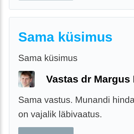
Sama küsimus
Sama küsimus
Vastas dr Margus
Sama vastus. Munandi hind
on vajalik läbivaatus.