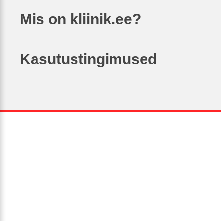
Mis on kliinik.ee?
Kasutustingimused