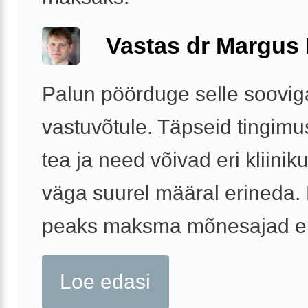
Vastas dr Margus
Palun pöörduge selle soovig
vastuvõtule. Täpseid tingimu
tea ja need võivad eri kliinik
väga suurel määral erineda.
peaks maksma mõnesajad e
Loe edasi