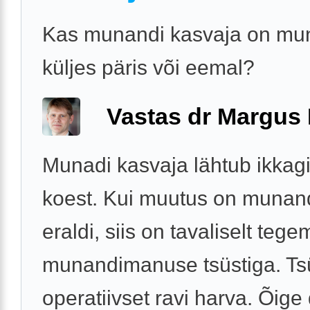
Kas munandi kasvaja on mu
küljes päris või eemal?
Vastas dr Margus
Munadi kasvaja lähtub ikkag
koest. Kui muutus on munand
eraldi, siis on tavaliselt tege
munandimanuse tsüstiga. Ts
operatiivset ravi harva. Õige