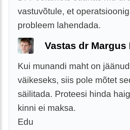
vastuvõtule, et operatsiooni
probleem lahendada.
Vastas dr Margus
Kui munandi maht on jäänud
väikeseks, siis pole mõtet 
säilitada. Proteesi hinda ha
kinni ei maksa.
Edu