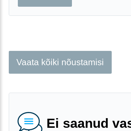
Vaata kõiki nõustamisi
Ei saanud va