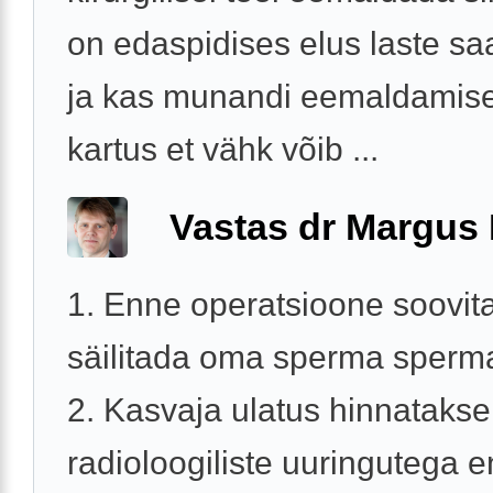
on edaspidises elus laste s
ja kas munandi eemaldamise
kartus et vähk võib ...
Vastas dr Margus
1. Enne operatsioone soovit
säilitada oma sperma sperm
2. Kasvaja ulatus hinnatakse
radioloogiliste uuringutega 