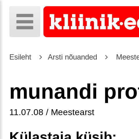
Esileht
Arsti nõuanded
Meeste
munandi pro
11.07.08 / Meestearst
Külastaja küsib: