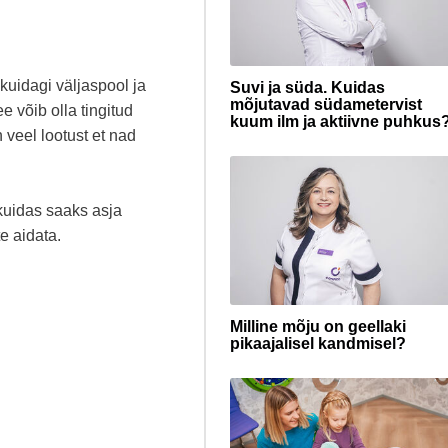
 kuidagi väljaspool ja
Suvi ja süda. Kuidas
mõjutavad südametervist
 võib olla tingitud
kuum ilm ja aktiivne puhkus
veel lootust et nad
kuidas saaks asja
e aidata.
Milline mõju on geellaki
pikaajalisel kandmisel?