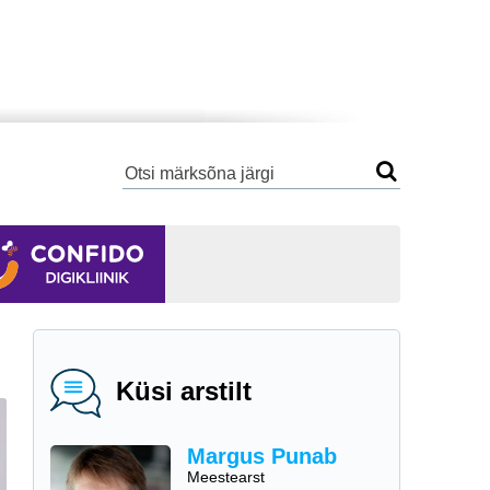
Küsi arstilt
Margus Punab
Meestearst