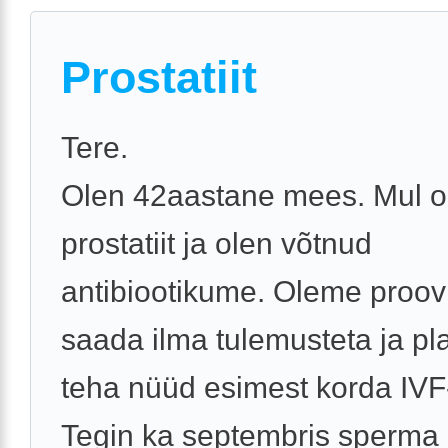
Prostatiit
Tere.
Olen 42aastane mees. Mul 
prostatiit ja olen võtnud
antibiootikume. Oleme proov
saada ilma tulemusteta ja p
teha nüüd esimest korda IVF-
Tegin ka septembris sperma .