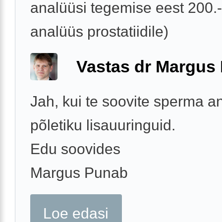
analüüsi tegemise eest 200.-
analüüs prostatiidile)
Vastas dr Margus
Jah, kui te soovite sperma an
põletiku lisauuringuid.
Edu soovides
Margus Punab
Loe edasi