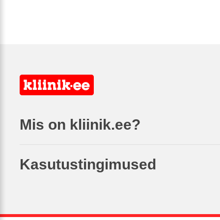
Mis on kliinik.ee?
Kasutustingimused