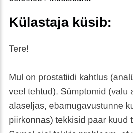
Külastaja küsib:
Tere!
Mul on prostatiidi kahtlus (anal
veel tehtud). Sümptomid (valu 
alaseljas, ebamugavustunne 
piirkonnas) tekkisid paar kuud 