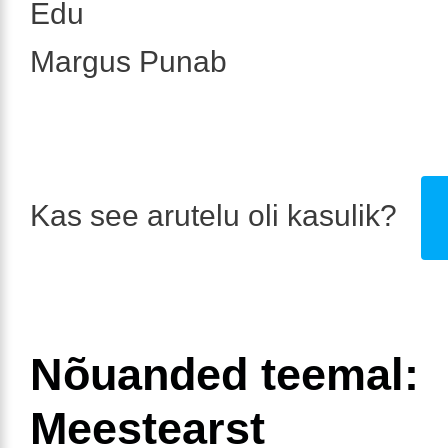
Edu
Margus Punab
Kas see arutelu oli kasulik?
Nõuanded teemal:
Meestearst