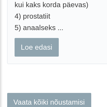
kui kaks korda päevas)
4) prostatiit
5) anaalseks ...
Loe edasi
Vaata kõiki nõustamisi