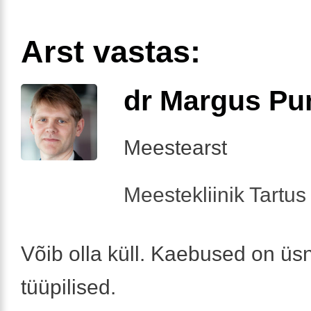
Arst vastas:
dr Margus Pu
Meestearst
Meestekliinik Tartus 
Võib olla küll. Kaebused on üs
tüüpilised.