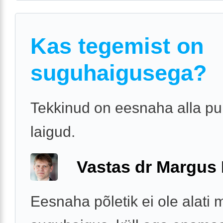
Kas tegemist on
suguhaigusega?
Tekkinud on eesnaha alla p
laigud.
Vastas dr Margus
Eesnaha põletik ei ole alati m