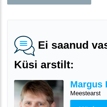
Ei saanud va
Küsi arstilt:
Margus 
Meestearst