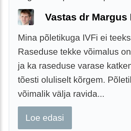
Vastas dr Margus
Mina põletikuga IVFi ei teeks
Raseduse tekke võimalus on
ja ka raseduse varase katkem
tõesti oluliselt kõrgem. Põleti
võimalik välja ravida...
Loe edasi