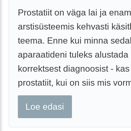
Prostatiit on väga lai ja enam
arstisüsteemis kehvasti käsit
teema. Enne kui minna seda
aparaatideni tuleks alustada
korrektsest diagnoosist - kas
prostatiit, kui on siis mis vorm,
Loe edasi