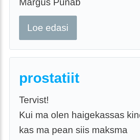
Margus Punab
Loe edasi
prostatiit
Tervist!
Kui ma olen haigekassas kin
kas ma pean siis maksma