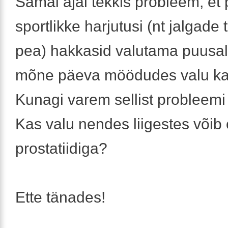
Samal ajal tekkis probleem, et
sportlikke harjutusi (nt jalgade
pea) hakkasid valutama puusal
mõne päeva möödudes valu ka
Kunagi varem sellist probleemi 
Kas valu nendes liigestes võib 
prostatiidiga?
Ette tänades!