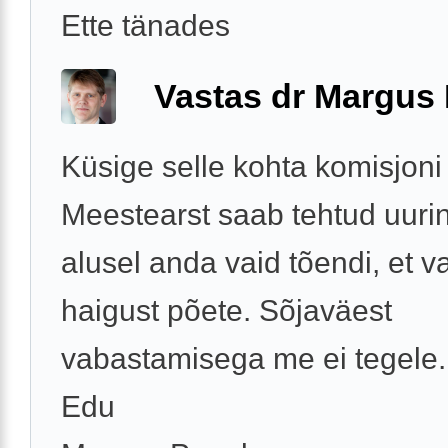
Ette tänades
Vastas dr Margus
Küsige selle kohta komisjoni a
Meestearst saab tehtud uuri
alusel anda vaid tõendi, et v
haigust põete. Sõjaväest
vabastamisega me ei tegele.
Edu