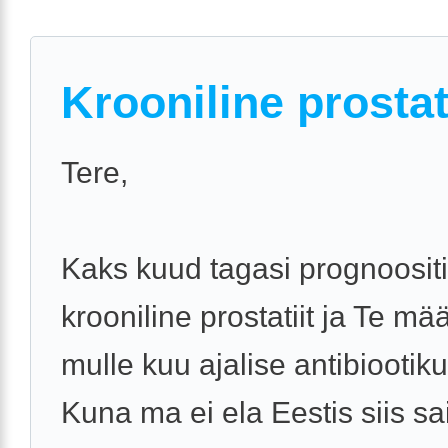
Krooniline prostat
Tere,
Kaks kuud tagasi prognoosit
krooniline prostatiit ja Te mä
mulle kuu ajalise antibiootiku
Kuna ma ei ela Eestis siis sa