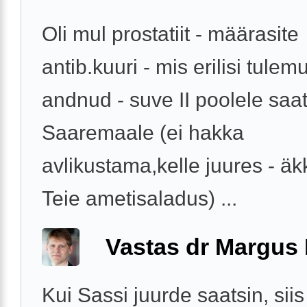
Oli mul prostatiit - määrasite
antib.kuuri - mis erilisi tulemu
andnud - suve II poolele saa
Saaremaale (ei hakka
avlikustama,kelle juures - äk
Teie ametisaladus) ...
Vastas dr Margus
Kui Sassi juurde saatsin, siis 